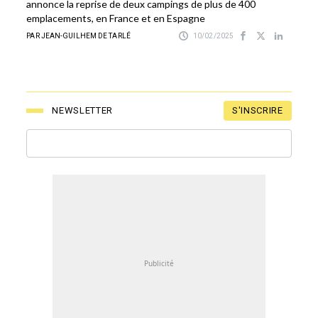
annonce la reprise de deux campings de plus de 400
emplacements, en France et en Espagne
PAR JEAN-GUILHEM DE TARLÉ
10/02/2025
S'INSCRIRE
NEWSLETTER