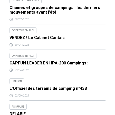
CHAÎNES ET GROUPES
Chaînes et groupes de campings : les derniers
mouvements avant l’été
08/07/2025
OFFRES D'EMPLOI
VENDEZ ! Le Cabinet Cantais
29/04/2026
OFFRES D'EMPLOI
CAPFUN LEADER EN HPA-200 Campings :
29/04/2026
EDITION
L’Officiel des terrains de camping n°438
02/09/2024
ANNUAIRE
DELABIE