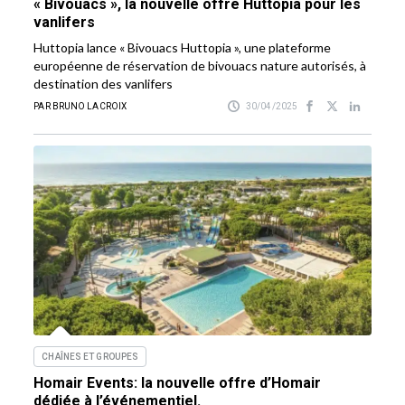
« Bivouacs », la nouvelle offre Huttopia pour les
vanlifers
Huttopia lance « Bivouacs Huttopia », une plateforme
européenne de réservation de bivouacs nature autorisés, à
destination des vanlifers
PAR BRUNO LACROIX
30/04/2025
CHAÎNES ET GROUPES
Homair Events: la nouvelle offre d’Homair
dédiée à l’événementiel.