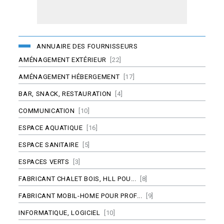
ANNUAIRE DES FOURNISSEURS
AMÉNAGEMENT EXTÉRIEUR
[22]
AMÉNAGEMENT HÉBERGEMENT
[17]
BAR, SNACK, RESTAURATION
[4]
COMMUNICATION
[10]
ESPACE AQUATIQUE
[16]
ESPACE SANITAIRE
[5]
ESPACES VERTS
[3]
FABRICANT CHALET BOIS, HLL POU...
[8]
FABRICANT MOBIL-HOME POUR PROF...
[9]
INFORMATIQUE, LOGICIEL
[10]