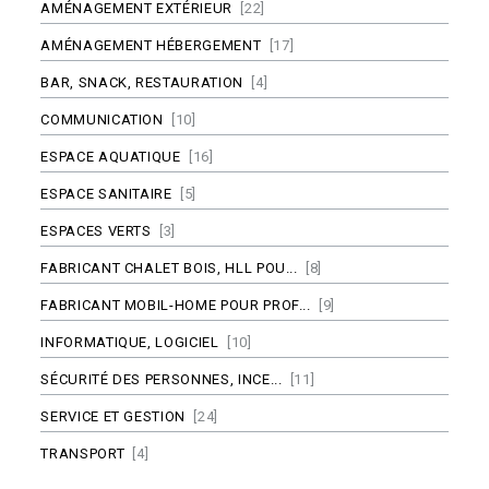
AMÉNAGEMENT EXTÉRIEUR
[22]
AMÉNAGEMENT HÉBERGEMENT
[17]
BAR, SNACK, RESTAURATION
[4]
COMMUNICATION
[10]
ESPACE AQUATIQUE
[16]
ESPACE SANITAIRE
[5]
ESPACES VERTS
[3]
FABRICANT CHALET BOIS, HLL POU...
[8]
FABRICANT MOBIL-HOME POUR PROF...
[9]
INFORMATIQUE, LOGICIEL
[10]
SÉCURITÉ DES PERSONNES, INCE...
[11]
SERVICE ET GESTION
[24]
TRANSPORT
[4]