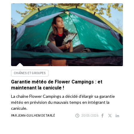
CHAÎNES ET GROUPES
Garantie météo de Flower Campings : et
maintenant la canicule !
La chaîne Flower Campings a décidé d’élargir sa garantie
météo en prévision du mauvais temps en intégrant la
canicule.
PAR JEAN-GUILHEM DE TARLÉ
20/05/2026