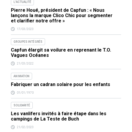
L'ACTUALITÉ
Pierre Houé, président de Capfun : « Nous
lançons la marque Clico Chic pour segmenter
et clarifier notre offre »
17/03/2023
GROUPES INTÉGRÉS
Capfun élargit sa voilure en reprenant le T.O.
Vagues Océanes
21/03/2022
ANIMATION
Fabriquer un cadran solaire pour les enfants
01/01/1970
SOLIDARITÉ
Les vanlifers invités à faire étape dans les
campings de La Teste de Buch
21/02/2023