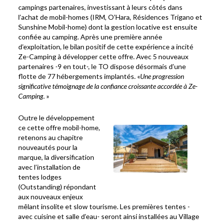
campings partenaires, investissant à leurs côtés dans
l’achat de mobil-homes (IRM, O’Hara, Résidences Trigano et
Sunshine Mobil-home) dont la gestion locative est ensuite
confiée au camping. Après une première année
d’exploitation, le bilan positif de cette expérience a incité
Ze-Camping à développer cette offre. Avec 5 nouveaux
partenaires -9 en tout-, le TO dispose désormais d’une
flotte de 77 hébergements implantés. «
Une progression
significative témoignage de la confiance croissante accordée à Ze-
Camping.
»
Outre le développement
ce cette offre mobil-home,
retenons au chapitre
nouveautés pour la
marque, la diversification
avec l’installation de
tentes lodges
(Outstanding) répondant
aux nouveaux enjeux
mêlant insolite et slow tourisme. Les premières tentes -
avec cuisine et salle d’eau- seront ainsi installées au Village