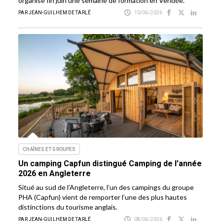
organise fin juin une semaine de formation en Vendée.
PAR JEAN-GUILHEM DE TARLÉ
10/06/2026
CHAÎNES ET GROUPES
Un camping Capfun distingué Camping de l’année
2026 en Angleterre
Situé au sud de l’Angleterre, l’un des campings du groupe
PHA (Capfun) vient de remporter l’une des plus hautes
distinctions du tourisme anglais.
PAR JEAN-GUILHEM DE TARLÉ
08/06/2026