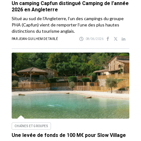
Un camping Capfun distingué Camping de l’année
2026 en Angleterre
Situé au sud de l’Angleterre, l’un des campings du groupe
PHA (Capfun) vient de remporter l’une des plus hautes
distinctions du tourisme anglais.
PAR JEAN-GUILHEM DE TARLÉ
08/06/2026
CHAÎNES ET GROUPES
Une levée de fonds de 100 M€ pour Slow Village