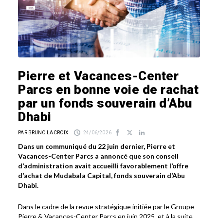
Pierre et Vacances-Center
Parcs en bonne voie de rachat
par un fonds souverain d’Abu
Dhabi
PAR BRUNO LACROIX
24/06/2026
Dans un communiqué du 22 juin dernier, Pierre et
Vacances-Center Parcs a annoncé que son conseil
d’administration avait accueilli favorablement l’offre
d’achat de Mudabala Capital, fonds souverain d’Abu
Dhabi.
Dans le cadre de la revue stratégique initiée par le Groupe
Pierre & Vacances-Center Parcs en juin 2025, et à la suite