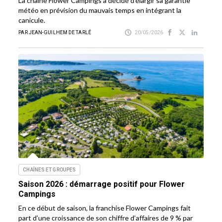
La chaîne Flower Campings a décidé d’élargir sa garantie
météo en prévision du mauvais temps en intégrant la
canicule.
PAR JEAN-GUILHEM DE TARLÉ
20/05/2026
CHAÎNES ET GROUPES
Saison 2026 : démarrage positif pour Flower
Campings
En ce début de saison, la franchise Flower Campings fait
part d’une croissance de son chiffre d’affaires de 9 % par