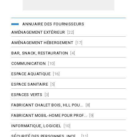
ANNUAIRE DES FOURNISSEURS
AMÉNAGEMENT EXTÉRIEUR
[22]
AMÉNAGEMENT HÉBERGEMENT
[17]
BAR, SNACK, RESTAURATION
[4]
COMMUNICATION
[10]
ESPACE AQUATIQUE
[16]
ESPACE SANITAIRE
[5]
ESPACES VERTS
[3]
FABRICANT CHALET BOIS, HLL POU...
[8]
FABRICANT MOBIL-HOME POUR PROF...
[9]
INFORMATIQUE, LOGICIEL
[10]
SÉCURITÉ DES PERSONNES, INCE...
[11]