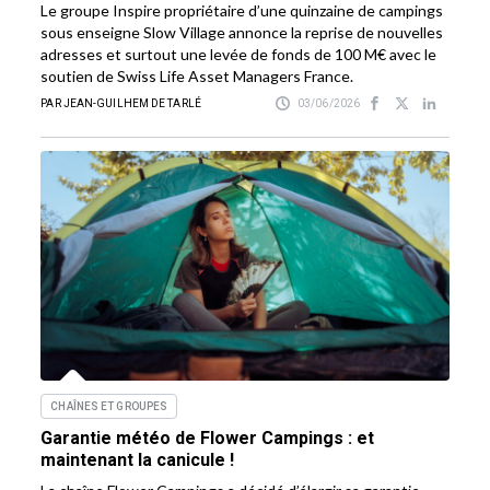
Le groupe Inspire propriétaire d’une quinzaine de campings
sous enseigne Slow Village annonce la reprise de nouvelles
adresses et surtout une levée de fonds de 100 M€ avec le
soutien de Swiss Life Asset Managers France.
PAR JEAN-GUILHEM DE TARLÉ
03/06/2026
CHAÎNES ET GROUPES
Garantie météo de Flower Campings : et
maintenant la canicule !