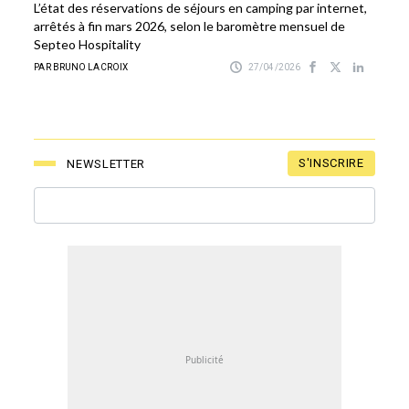
L’état des réservations de séjours en camping par internet,
arrêtés à fin mars 2026, selon le baromètre mensuel de
Septeo Hospitality
PAR BRUNO LACROIX
27/04/2026
S'INSCRIRE
NEWSLETTER