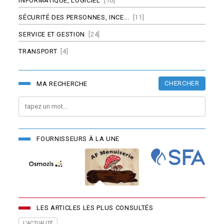
INFORMATIQUE, LOGICIEL
[10]
SÉCURITÉ DES PERSONNES, INCE...
[11]
SERVICE ET GESTION
[24]
TRANSPORT
[4]
CHERCHER
MA RECHERCHE
FOURNISSEURS À LA UNE
LES ARTICLES LES PLUS CONSULTÉS
L'ACTUALITÉ