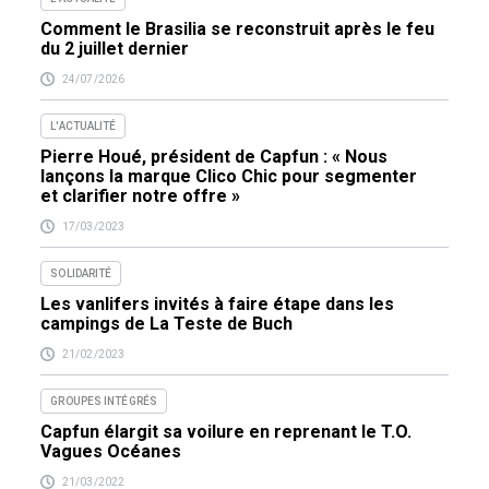
Comment le Brasilia se reconstruit après le feu
du 2 juillet dernier
24/07/2026
L'ACTUALITÉ
Pierre Houé, président de Capfun : « Nous
lançons la marque Clico Chic pour segmenter
et clarifier notre offre »
17/03/2023
SOLIDARITÉ
Les vanlifers invités à faire étape dans les
campings de La Teste de Buch
21/02/2023
GROUPES INTÉGRÉS
Capfun élargit sa voilure en reprenant le T.O.
Vagues Océanes
21/03/2022