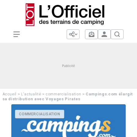
>
>
>
Campings.com élargit
Accueil
L'actualité
commercialisation
sa distribution avec Voyages Pirates
COMMERCIALISATION