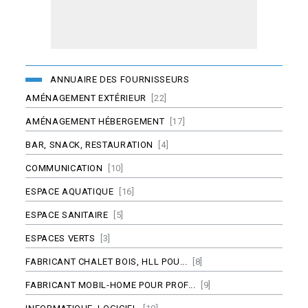
ANNUAIRE DES FOURNISSEURS
AMÉNAGEMENT EXTÉRIEUR
[22]
AMÉNAGEMENT HÉBERGEMENT
[17]
BAR, SNACK, RESTAURATION
[4]
COMMUNICATION
[10]
ESPACE AQUATIQUE
[16]
ESPACE SANITAIRE
[5]
ESPACES VERTS
[3]
FABRICANT CHALET BOIS, HLL POU...
[8]
FABRICANT MOBIL-HOME POUR PROF...
[9]