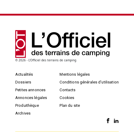
© 2026 - L'Officiel des terrains de camping
Actualités
Mentions légales
Dossiers
Conditions générales d’utilisation
Petites annonces
Contacts
Annonces légales
Cookies
Produithèque
Plan du site
Archives