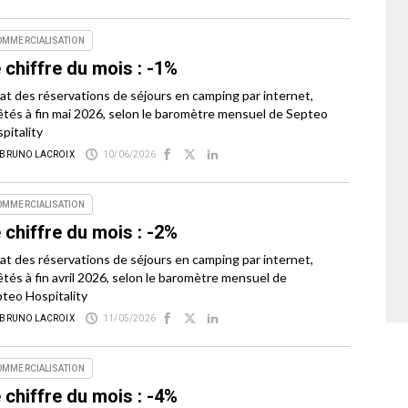
OMMERCIALISATION
 chiffre du mois : -1%
tat des réservations de séjours en camping par internet,
êtés à fin mai 2026, selon le baromètre mensuel de Septeo
pitality
 BRUNO LACROIX
10/06/2026
OMMERCIALISATION
 chiffre du mois : -2%
tat des réservations de séjours en camping par internet,
êtés à fin avril 2026, selon le baromètre mensuel de
teo Hospitality
 BRUNO LACROIX
11/05/2026
OMMERCIALISATION
 chiffre du mois : -4%