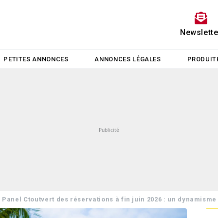
Newslette
PETITES ANNONCES
ANNONCES LÉGALES
PRODUIT
>
Panel Ctoutvert des réservations à fin juin 2026 : un dynamisme