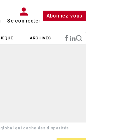
Abonnez-vous
r
Se connecter
HÈQUE
ARCHIVES
 global qui cache des disparités