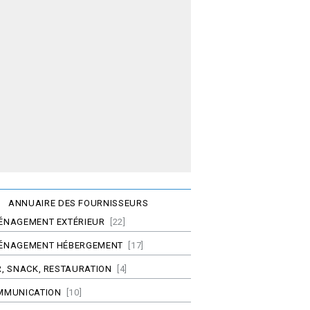
ANNUAIRE DES FOURNISSEURS
ÉNAGEMENT EXTÉRIEUR
[22]
ÉNAGEMENT HÉBERGEMENT
[17]
, SNACK, RESTAURATION
[4]
MMUNICATION
[10]