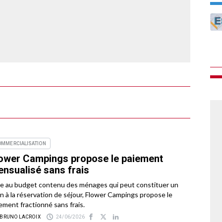
OMMERCIALISATION
ower Campings propose le paiement
nsualisé sans frais
e au budget contenu des ménages qui peut constituer un
in à la réservation de séjour, Flower Campings propose le
ement fractionné sans frais.
 BRUNO LACROIX
24/06/2026