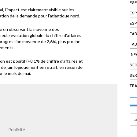
ES
al, l’impact est clairement visible sur les
ESP
ation de la demande pour l’atlantique nord.
ESP
nce en observant la moyenne des
FAB
seule évolution globale du chiffre d’affaires
 progression moyenne de 2,6%, plus proche
FAB
sements.
INF
ison est positif (+8,1% de chiffre d’affaires et
SÉC
de juin logiquement en retrait, en raison de
r le mois de mai.
SER
TR