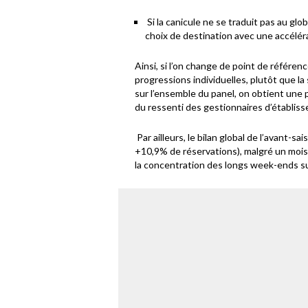
Si la canicule ne se traduit pas au glob
choix de destination avec une accélér
Ainsi, si l’on change de point de référe
progressions individuelles, plutôt que la 
sur l’ensemble du panel, on obtient une
du ressenti des gestionnaires d’établis
Par ailleurs, le bilan global de l’avant-sa
+10,9% de réservations), malgré un mois 
la concentration des longs week-ends su