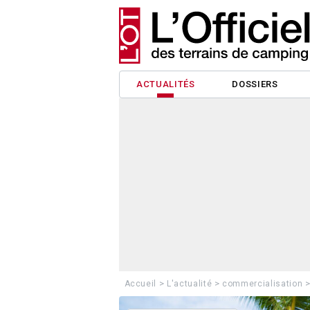
ACTUALITÉS
DOSSIERS
>
>
Accueil
L'actualité
commercialisation