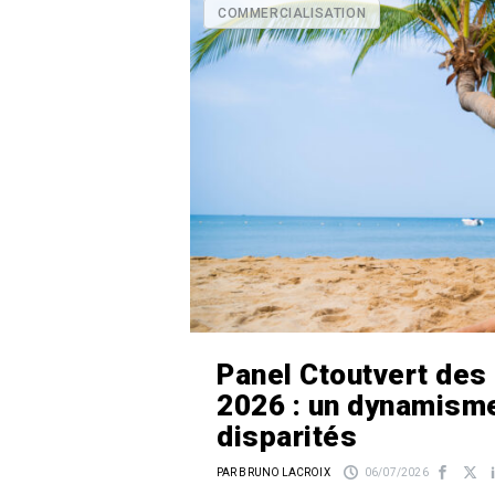
COMMERCIALISATION
Panel Ctoutvert des 
2026 : un dynamisme
disparités
PAR BRUNO LACROIX
06/07/2026