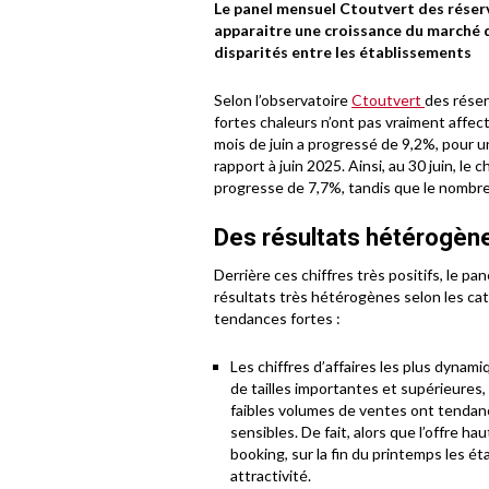
Le panel mensuel Ctoutvert des réserv
apparaitre une croissance du marché d
disparités entre les établissements
Selon l’observatoire
Ctoutvert
des réser
fortes chaleurs n’ont pas vraiment affe
mois de juin a progressé de 9,2%, pour u
rapport à juin 2025. Ainsi, au 30 juin, le c
progresse de 7,7%, tandis que le nombr
Des résultats hétérogèn
Derrière ces chiffres très positifs, le 
résultats très hétérogènes selon les ca
tendances fortes :
Les chiffres d’affaires les plus dyna
de tailles importantes et supérieures,
faibles volumes de ventes ont tendanc
sensibles. De fait, alors que l’offre 
booking, sur la fin du printemps les é
attractivité.