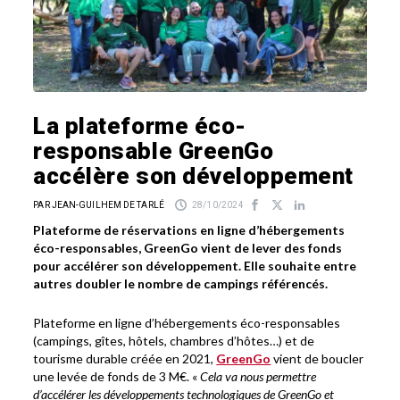
La plateforme éco-
responsable GreenGo
accélère son développement
PAR JEAN-GUILHEM DE TARLÉ
28/10/2024
Plateforme de réservations en ligne d’hébergements
éco-responsables, GreenGo vient de lever des fonds
pour accélérer son développement. Elle souhaite entre
autres doubler le nombre de campings référencés.
Plateforme en ligne d’hébergements éco-responsables
(campings, gîtes, hôtels, chambres d’hôtes…) et de
tourisme durable créée en 2021,
GreenGo
vient de boucler
une levée de fonds de 3 M€. «
Cela va nous permettre
d’accélérer les développements technologiques de GreenGo et