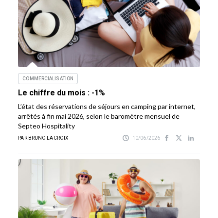
COMMERCIALISATION
Le chiffre du mois : -1%
L’état des réservations de séjours en camping par internet,
arrêtés à fin mai 2026, selon le baromètre mensuel de
Septeo Hospitality
PAR BRUNO LACROIX
10/06/2026