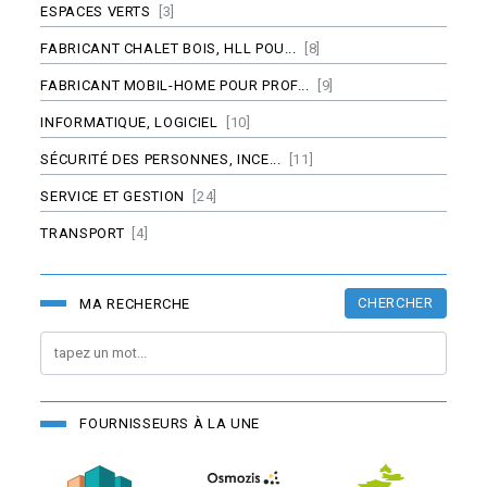
ESPACES VERTS
[3]
FABRICANT CHALET BOIS, HLL POU...
[8]
FABRICANT MOBIL-HOME POUR PROF...
[9]
INFORMATIQUE, LOGICIEL
[10]
SÉCURITÉ DES PERSONNES, INCE...
[11]
SERVICE ET GESTION
[24]
TRANSPORT
[4]
CHERCHER
MA RECHERCHE
FOURNISSEURS À LA UNE