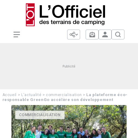
>
>
>
La plateforme éco-
Accueil
L'actualité
commercialisation
responsable GreenGo accélère son développement
COMMERCIALISATION