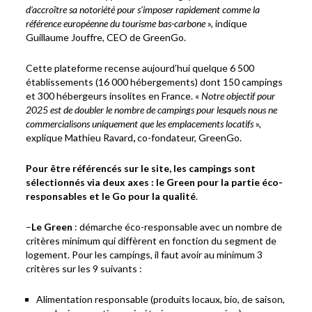
d’accroître sa notoriété pour s’imposer rapidement comme la
référence européenne du tourisme bas-carbone
», indique
Guillaume Jouffre, CEO de GreenGo.
Cette plateforme recense aujourd’hui quelque 6 500
établissements (16 000 hébergements) dont 150 campings
et 300 hébergeurs insolites en France. «
Notre objectif pour
2025 est de doubler le nombre de campings pour lesquels nous ne
commercialisons uniquement que les emplacements locatifs
»,
explique Mathieu Ravard
,
co-fondateur, GreenGo.
Pour être référencés sur le site, les campings sont
sélectionnés via deux axes : le Green pour la partie éco-
responsables et le Go pour la qualité
.
–
Le Green
: démarche éco-responsable avec un nombre de
critères minimum qui diffèrent en fonction du segment de
logement. Pour les campings, il faut avoir au minimum 3
critères sur les 9 suivants :
Alimentation responsable (produits locaux, bio, de saison,