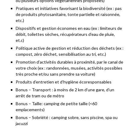
ou plusieurs options végétariennes proposées)
Pratiques et initiatives favorisant la biodiversité (ex : pas
de produits phytosanitaire, tonte partielle et raisonnée,
etc.)
Dispositifs et gestion économes en eau (ex : limiteurs de
débit, toilettes sèches, récupérateurs d’eau de pluie,
et.c)
Politique active de gestion et réduction des déchets (ex :
compost, zéro déchet, sensibilisation au tri, etc.)
Promotion d’activités durables à proximité, par le canal de
votre choix (ex : randonnées, musées, activités possibles
très proche et/ou sans prendre sa voiture)
Produits d’entretien et d’hygiène écoresponsables
Bonus – Transport : à moins de 2 km d’une gare, d’un
arrêt de tram ou de métro
Bonus – Taille: camping de petite taille (<60
emplacements)
Bonus – Sobriété : camping sobre, sans piscine, spa ou
jacuzzi