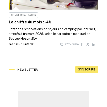
COMMERCIALISATION
Le chiffre du mois : -4%
L’état des réservations de séjours en camping par internet,
arrêtés à fin mars 2026, selon le baromètre mensuel de
Septeo Hospitality
PAR BRUNO LACROIX
27/04/2026
S'INSCRIRE
NEWSLETTER