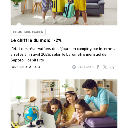
COMMERCIALISATION
Le chiffre du mois : -2%
L’état des réservations de séjours en camping par internet,
arrêtés à fin avril 2026, selon le baromètre mensuel de
Septeo Hospitality
PAR BRUNO LACROIX
11/05/2026