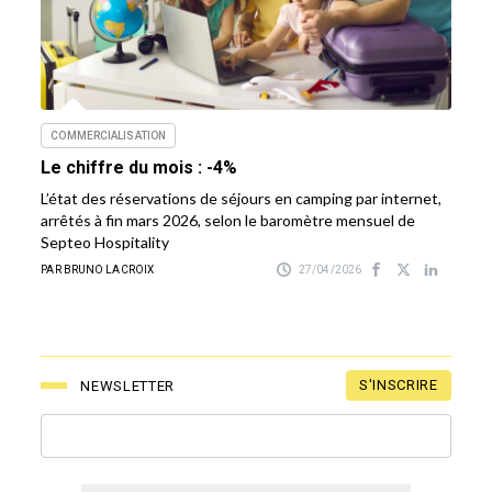
COMMERCIALISATION
Le chiffre du mois : -4%
L’état des réservations de séjours en camping par internet,
arrêtés à fin mars 2026, selon le baromètre mensuel de
Septeo Hospitality
PAR BRUNO LACROIX
27/04/2026
S'INSCRIRE
NEWSLETTER