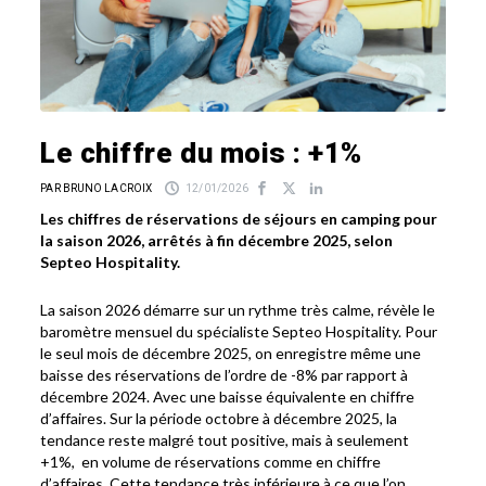
Le chiffre du mois : +1%
PAR BRUNO LACROIX
12/01/2026
Les chiffres de réservations de séjours en camping pour
la saison 2026, arrêtés à fin décembre 2025, selon
Septeo Hospitality.
La saison 2026 démarre sur un rythme très calme, révèle le
baromètre mensuel du spécialiste Septeo Hospitality. Pour
le seul mois de décembre 2025, on enregistre même une
baisse des réservations de l’ordre de -8% par rapport à
décembre 2024. Avec une baisse équivalente en chiffre
d’affaires. Sur la période octobre à décembre 2025, la
tendance reste malgré tout positive, mais à seulement
+1%, en volume de réservations comme en chiffre
d’affaires. Cette tendance très inférieure à ce que l’on