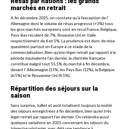
Résas par nations : les grands
marchés en retrait
A fin décembre 2025, on constate qu’à l’exception de l’
Allemagne dont le volume de résas progresse (+3%) tous
les gros marchés européens sont en recul France, Belgique,
Pays-Bas reculent de 7%, Royaume Uni et Italie
respectivement de 6 et 5%. La prudence est donc de mise
quasiment partout en Europe à ce stade de la
commercialisation. Bien qu’enn léger retrait par rapport à la
période équivalente l’an dernier, la clientèle française
constitue malgré tout 55.5% du marché à fin décembre,
devant l’ Alleùmagne (15%, les Pays Bas (12%), la Belgique
(6.5%) et le Rpoyaume Uni (4.5%).
Répartition des séjours sur la
saison
Sans surprise, Juillet et août totalisent toujours la moitié
des séjours enregistrées à fin décembre, bien qu’en très
léger retrait par rapport l’an dernier. On retiendra aussi
quelques variations en 2025 concernant les séjours du
trimestre printanier, avec déjà une tendance à