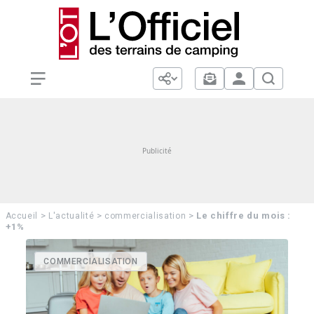
>
>
>
Le chiffre du mois :
Accueil
L'actualité
commercialisation
+1%
COMMERCIALISATION