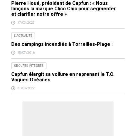
Pierre Houé, président de Capfun : « Nous
lançons la marque Clico Chic pour segmenter
et clarifier notre offre »
17/03/2023
L'ACTUALITÉ
Des campings incendiés à Torreilles-Plage :
15/07/2016
GROUPES INTÉGRÉS
Capfun élargit sa voilure en reprenant le T.O.
Vagues Océanes
21/03/2022