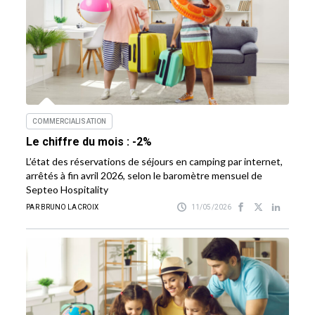
COMMERCIALISATION
Le chiffre du mois : -2%
L’état des réservations de séjours en camping par internet,
arrêtés à fin avril 2026, selon le baromètre mensuel de
Septeo Hospitality
PAR BRUNO LACROIX
11/05/2026