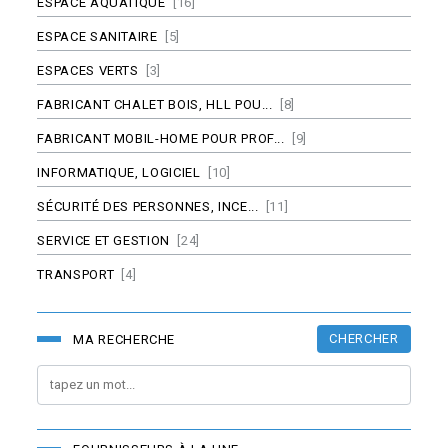
ESPACE AQUATIQUE
[16]
ESPACE SANITAIRE
[5]
ESPACES VERTS
[3]
FABRICANT CHALET BOIS, HLL POU...
[8]
FABRICANT MOBIL-HOME POUR PROF...
[9]
INFORMATIQUE, LOGICIEL
[10]
SÉCURITÉ DES PERSONNES, INCE...
[11]
SERVICE ET GESTION
[24]
TRANSPORT
[4]
CHERCHER
MA RECHERCHE