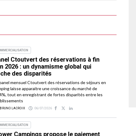
OMMERCIALISATION
nel Ctoutvert des réservations à fin
in 2026 : un dynamisme global qui
che des disparités
panel mensuel Ctoutvert des réservations de séjours en
ping laisse apparaitre une croissance du marché de
4%, tout en enregistrant de fortes disparités entre les
blissements
 BRUNO LACROIX
06/07/2026
OMMERCIALISATION
ower Campings propose le paiement