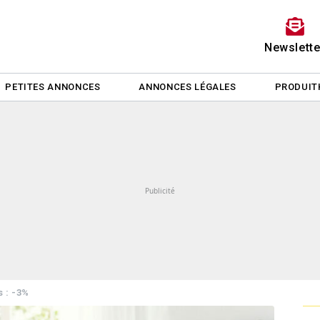
Newslette
PETITES ANNONCES
ANNONCES LÉGALES
PRODUIT
s : -3%