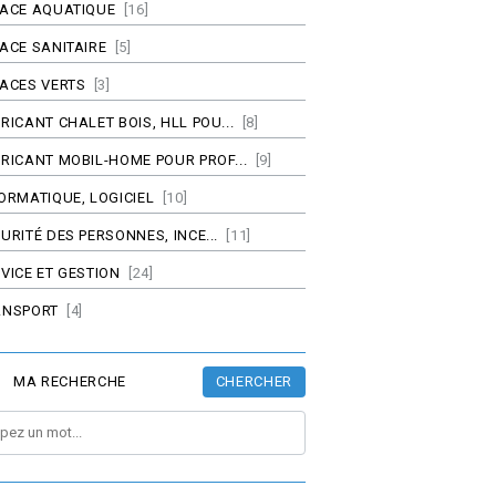
PACE AQUATIQUE
[16]
ACE SANITAIRE
[5]
ACES VERTS
[3]
RICANT CHALET BOIS, HLL POU...
[8]
RICANT MOBIL-HOME POUR PROF...
[9]
ORMATIQUE, LOGICIEL
[10]
URITÉ DES PERSONNES, INCE...
[11]
VICE ET GESTION
[24]
ANSPORT
[4]
CHERCHER
MA RECHERCHE