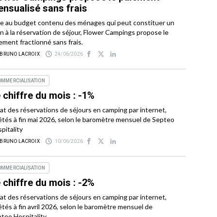
nsualisé sans frais
e au budget contenu des ménages qui peut constituer un
in à la réservation de séjour, Flower Campings propose le
ement fractionné sans frais.
 BRUNO LACROIX
24/06/2026
OMMERCIALISATION
 chiffre du mois : -1%
tat des réservations de séjours en camping par internet,
êtés à fin mai 2026, selon le baromètre mensuel de Septeo
pitality
 BRUNO LACROIX
10/06/2026
OMMERCIALISATION
 chiffre du mois : -2%
tat des réservations de séjours en camping par internet,
êtés à fin avril 2026, selon le baromètre mensuel de
teo Hospitality