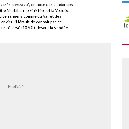
ns très contrasté, on note des tendances
i le Morbihan, le Finistère et la Vendée
diterranéens comme du Var et des
janvier. L’Hérault de connait pas ce
lus réservé (10.5%), devant la Vendée