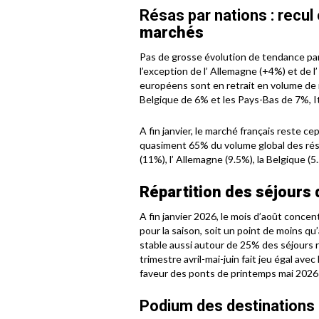
Résas par nations : recul
marchés
Pas de grosse évolution de tendance par 
l’exception de l’ Allemagne (+4%) et de 
européens sont en retrait en volume de r
Belgique de 6% et les Pays-Bas de 7%, I
A fin janvier, le marché français reste c
quasiment 65% du volume global des rés
(11%), l’ Allemagne (9.5%), la Belgique 
Répartition des séjours 
A fin janvier 2026, le mois d’août conce
pour la saison, soit un point de moins qu
stable aussi autour de 25% des séjours r
trimestre avril-mai-juin fait jeu égal ave
faveur des ponts de printemps mai 2026 
Podium des destinations :