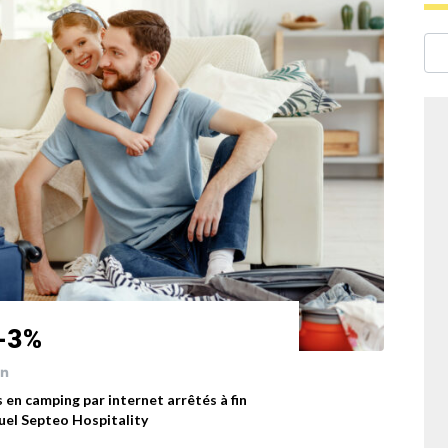
 -3%
s en camping par internet arrêtés à fin
uel Septeo Hospitality