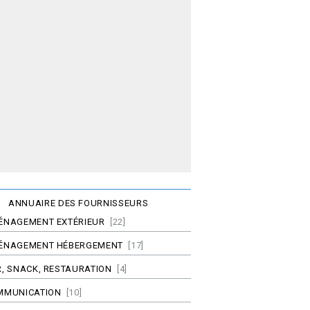
ANNUAIRE DES FOURNISSEURS
ÉNAGEMENT EXTÉRIEUR
[22]
ÉNAGEMENT HÉBERGEMENT
[17]
, SNACK, RESTAURATION
[4]
MMUNICATION
[10]