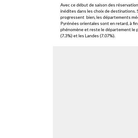
Avec ce début de saison des réservatio
inédites dans les choix de destinations. S
progressent bien, les départements mé
Pyrénées orientales sont en retard, à fin 
phénomène et reste le département le p
(7.3%) et les Landes (7.07%).