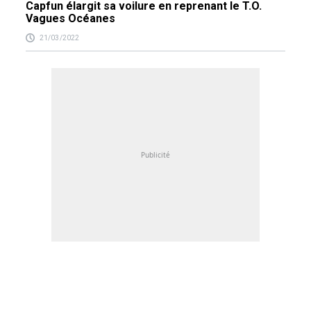
Capfun élargit sa voilure en reprenant le T.O.
Vagues Océanes
21/03/2022