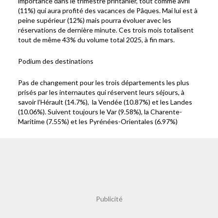
importance dans le trimestre printanier, tout comme avril
(11%) qui aura profité des vacances de Pâques. Mai lui est à
peine supérieur (12%) mais pourra évoluer avec les
réservations de dernière minute. Ces trois mois totalisent
tout de même 43% du volume total 2025, à fin mars.
Podium des destinations
Pas de changement pour les trois départements les plus
prisés par les internautes qui réservent leurs séjours, à
savoir l’Hérault (14.7%), la Vendée (10.87%) et les Landes
(10.06%). Suivent toujours le Var (9.58%), la Charente-
Maritime (7.55%) et les Pyrénées-Orientales (6.97%)