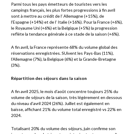
Parmi tous les pays émetteurs de touristes vers les
campings français, les plus fortes progressions à fin avril
sont à mettre au crédit de l’ Allemagne (+15%), de
l’Espagne (+14%) et de l’ Italie (+16%). Pour la France (+6%),
le Royaume Uni (+6%) et la Belgique (+5%) la progression
reflète la tendance générale à ce stade de la saison (+6%).
A fin avril, la France représente 68% du volume global des
réservations enregistrées. SUivent les Pays-Bas (11%),
l’Allemagne (7%), la Belgique (6%) et la Grande-Bretagne
(3%).
Répartition des séjours dans la saison
A fin avril 2025, le mois d’août concentre toujours 25% du
volume de séjours de la saison, très légèrement en dessous
du niveau d’avril 2024 (26%). Juillet est également en
baisse, affichant 21% du volume total enregistré vs 22% en
2024.
Totalisant 20% du volume des séjours, juin confirme son