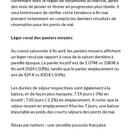
confirmant donc le regain de dynamisme du marché, après
des mois de janvier et février en progression plus timide. Il
sera intéressant de vérifier cette tendance à fin mai,
prenant notamment en compte les derniers résultats de
réservation pour les ponts de mai.
Léger recul des paniers moyens
Au cumul saisonnier à fin avril, les paniers moyens affichent
un léger recul par rapport à ceux de la saison dernière à
pareille époque. Le panier locatif est de 1 074€ vs 1083€ à
fin avril 2024 (-0.8%), tandis que le panier emplacement nu
est de 429 € vs 430 € (-0.4%).
Les durées de séjour respectives sont également à la
baisse, et de façon plus marquée. 7.19 jours (-3%) en
locatif ; 7.02 jours (-2.2%) en emplacement. A noter que le
séjour moyen en emplacement frise les 7 jours, une baisse
imputable au poids des courts séjours des ponts de mai.
Résas par nations : une sensible poussée française