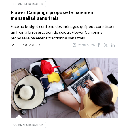
COMMERCIALISATION
Flower Campings propose le paiement
mensualisé sans frais
Face au budget contenu des ménages qui peut constituer
un frein à la réservation de séjour, Flower Campings
propose le paiement fractionné sans frais.
PAR BRUNO LACROIX
24/06/2026
COMMERCIALISATION