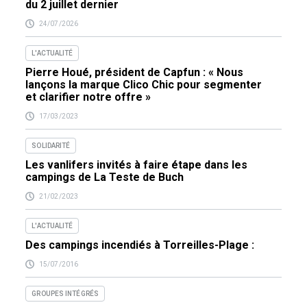
du 2 juillet dernier
24/07/2026
L'ACTUALITÉ
Pierre Houé, président de Capfun : « Nous
lançons la marque Clico Chic pour segmenter
et clarifier notre offre »
17/03/2023
SOLIDARITÉ
Les vanlifers invités à faire étape dans les
campings de La Teste de Buch
21/02/2023
L'ACTUALITÉ
Des campings incendiés à Torreilles-Plage :
15/07/2016
GROUPES INTÉGRÉS