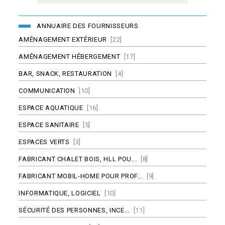
ANNUAIRE DES FOURNISSEURS
AMÉNAGEMENT EXTÉRIEUR
[22]
AMÉNAGEMENT HÉBERGEMENT
[17]
BAR, SNACK, RESTAURATION
[4]
COMMUNICATION
[10]
ESPACE AQUATIQUE
[16]
ESPACE SANITAIRE
[5]
ESPACES VERTS
[3]
FABRICANT CHALET BOIS, HLL POU...
[8]
FABRICANT MOBIL-HOME POUR PROF...
[9]
INFORMATIQUE, LOGICIEL
[10]
SÉCURITÉ DES PERSONNES, INCE...
[11]