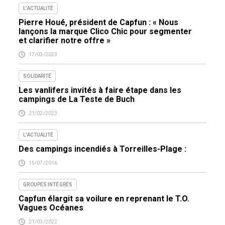
L'ACTUALITÉ
Pierre Houé, président de Capfun : « Nous
lançons la marque Clico Chic pour segmenter
et clarifier notre offre »
17/03/2023
SOLIDARITÉ
Les vanlifers invités à faire étape dans les
campings de La Teste de Buch
21/02/2023
L'ACTUALITÉ
Des campings incendiés à Torreilles-Plage :
15/07/2016
GROUPES INTÉGRÉS
Capfun élargit sa voilure en reprenant le T.O.
Vagues Océanes
21/03/2022