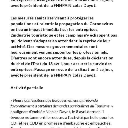
avec le président de la FNHPA Nicolas Dayot.
Les mesures sanitaires visant à protéger les
populations et ralentir la propagation du Coronavirus
ont eu un impact immédiat sur les entreprises.
L’industrie touristique et les campings n’y échappent pas
qui doivent s’adapter en attendant la reprise de leur
activité. Des mesures gouvernementales sont
heureusement venues supporter les professionnels.
D’autres sont encore attendues, depuis la déclaration
du chef de l’Etat du 13 avril, pour assurer la survie des
entreprises. Passage en revue de la situation à ce jour,
avec le président de la FNHPA Nicolas Dayot.
Activité partielle
«
Nous nous félicitons que le gouvernement ait répondu
favorablement à certaines demandes particulières du Tourisme
»,
soulignait d’emblée Nicolas Dayot, le 8 avril dernier. Il
évoque notamment le recours à l’activité partielle pour les
CDI et les CDD en promesse d’embauche et embauchés.