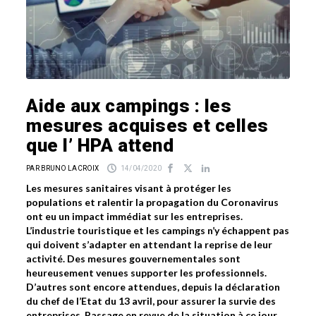
Aide aux campings : les
mesures acquises et celles
que l’ HPA attend
PAR BRUNO LACROIX
14/04/2020
Les mesures sanitaires visant à protéger les
populations et ralentir la propagation du Coronavirus
ont eu un impact immédiat sur les entreprises.
L’industrie touristique et les campings n’y échappent pas
qui doivent s’adapter en attendant la reprise de leur
activité. Des mesures gouvernementales sont
heureusement venues supporter les professionnels.
D’autres sont encore attendues, depuis la déclaration
du chef de l’Etat du 13 avril, pour assurer la survie des
entreprises. Passage en revue de la situation à ce jour,