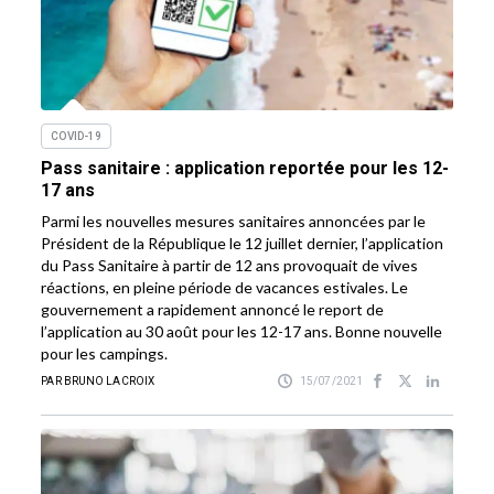
COVID-19
Pass sanitaire : application reportée pour les 12-
17 ans
Parmi les nouvelles mesures sanitaires annoncées par le
Président de la République le 12 juillet dernier, l’application
du Pass Sanitaire à partir de 12 ans provoquait de vives
réactions, en pleine période de vacances estivales. Le
gouvernement a rapidement annoncé le report de
l’application au 30 août pour les 12-17 ans. Bonne nouvelle
pour les campings.
PAR BRUNO LACROIX
15/07/2021