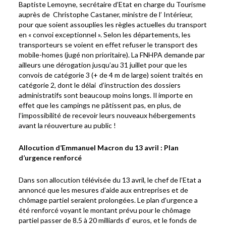
Baptiste Lemoyne, secrétaire d’Etat en charge du Tourisme
auprès de Christophe Castaner, ministre de l’ Intérieur,
pour que soient assouplies les règles actuelles du transport
en « convoi exceptionnel ». Selon les départements, les
transporteurs se voient en effet refuser le transport des
mobile-homes (jugé non prioritaire). La FNHPA demande par
ailleurs une dérogation jusqu’au 31 juillet pour que les
convois de catégorie 3 (+ de 4 m de large) soient traités en
catégorie 2, dont le délai d’instruction des dossiers
administratifs sont beaucoup moins longs. Il importe en
effet que les campings ne pâtissent pas, en plus, de
l’impossibilité de recevoir leurs nouveaux hébergements
avant la réouverture au public !
Allocution d’Emmanuel Macron du 13 avril : Plan
d’urgence renforcé
Dans son allocution télévisée du 13 avril, le chef de l’Etat a
annoncé que les mesures d’aide aux entreprises et de
chômage partiel seraient prolongées. Le plan d’urgence a
été renforcé voyant le montant prévu pour le chômage
partiel passer de 8.5 à 20 milliards d’ euros, et le fonds de