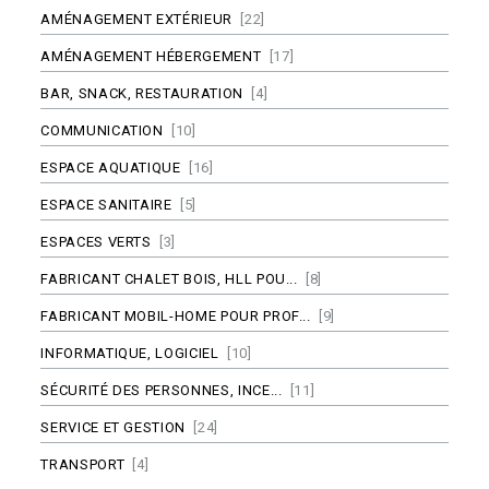
AMÉNAGEMENT EXTÉRIEUR
[22]
AMÉNAGEMENT HÉBERGEMENT
[17]
BAR, SNACK, RESTAURATION
[4]
COMMUNICATION
[10]
ESPACE AQUATIQUE
[16]
ESPACE SANITAIRE
[5]
ESPACES VERTS
[3]
FABRICANT CHALET BOIS, HLL POU...
[8]
FABRICANT MOBIL-HOME POUR PROF...
[9]
INFORMATIQUE, LOGICIEL
[10]
SÉCURITÉ DES PERSONNES, INCE...
[11]
SERVICE ET GESTION
[24]
TRANSPORT
[4]