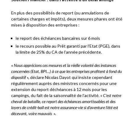
En plus des possibilités de report (ou annulations de
certaines charges et impôts), deux mesures phares ont été
mises à disposition des entreprises :
le report des échéances bancaires sur 6 mois
le recours possible au Prêt garanti par l’Etat (PGE), dans
la limite de 25% du CA de l’année précédente.
«
Nous apprécions ces mesures et la réelle volonté des instances
concernées (Etat, BPI…) à ce que les entreprises profitent à fond du
dispositif
», déclare Nicolas Dayot qui insiste cependant
régulièrement auprès des ministres concernés pour une
extension du report déchéances à 12 mois pour les
campings, du fait de la saisonnalité de l’activité. «
C’est notre
cheval de bataille, ce report des échéances amortissables et des
loyers de crédit-bail est notre assurance-vie si d’aventure l’été est
décevant, voire mauvais
».