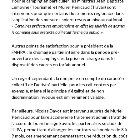
Pour le camping en particulier, les ministres Jean-Baptiste
Lemoyne (Tourisme) et Muriel Pénicaud (Travail) sont
intervenus pour que certains flottements régionaux dans
l’application des mesures soient revus au niveau national.
«
Certaines préfectures empêchaient en effet les salariés de gagner
le camping sous prétexte qu’il était fermé au public
».
Autres points de satisfaction pour le président de la
FNHPA : le chômage partiel intégré dans la période pré-
ouverture des campings, et la prise en charge dans le
dispositif des cadres en forfait annuel.
Un regret cependant : la non prise en compte du caractère
collectif de l’activité partielle, pour les call-centers par
exemple, même si le principe d’égalité et de non-
discrimination invoqué est éminemment valable.
Par ailleurs, Nicolas Dayot est intervenu auprès de Muriel
Pénicaud pour faire accélérer le traitement administratif de
l’accord de branche signé avec les partenaires sociaux de
l’HPA, permettant d’allonger les contrats saisonniers de 8 à
9 mois, cet amendement permettant une réduction du coût