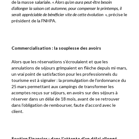
de la masse salariale. «
Alors qu’on aura peut-être besoin
d’allonger la saison cet automne, pour compenser le printemps, il
serait appréciable de bénéficier vite de cette évolution
», précise le
président de la FNHPA.
Commercialisation : la souplesse des avoirs
Alors que les réservations s’écroulaient et que les
annulations de séjours grimpaient en flèche depuis mi-mars,
un vrai point de satisfaction pour les professionnels du
tourisme est à signaler : la promulgation de l’ordonnance du
25 mars permettant aux campings de transformer les
acomptes reçus sur séjours, en avoirs sur des séjours à
réserver dans un délai de 18 mois, avant de se retrouver
dans l’obligation de rembourser, faute d’accord avec le
client.
Soutien Financier : dans l’attente d’un délai allongé