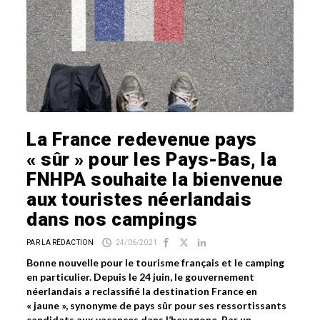
La France redevenue pays
« sûr » pour les Pays-Bas, la
FNHPA souhaite la bienvenue
aux touristes néerlandais
dans nos campings
PAR LA RÉDACTION
24/06/2021
Bonne nouvelle pour le tourisme français et le camping
en particulier. Depuis le 24 juin, le gouvernement
néerlandais a reclassifié la destination France en
« jaune », synonyme de pays sûr pour ses ressortissants
candidats aux vacances dans l’hexagone. Par un