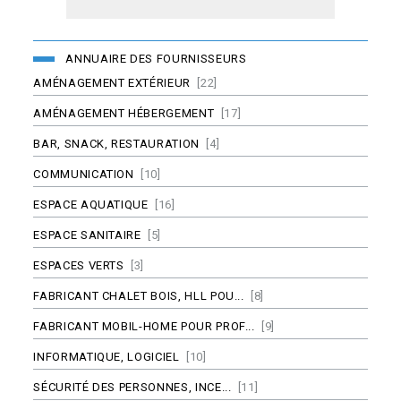
ANNUAIRE DES FOURNISSEURS
AMÉNAGEMENT EXTÉRIEUR
[22]
AMÉNAGEMENT HÉBERGEMENT
[17]
BAR, SNACK, RESTAURATION
[4]
COMMUNICATION
[10]
ESPACE AQUATIQUE
[16]
ESPACE SANITAIRE
[5]
ESPACES VERTS
[3]
FABRICANT CHALET BOIS, HLL POU...
[8]
FABRICANT MOBIL-HOME POUR PROF...
[9]
INFORMATIQUE, LOGICIEL
[10]
SÉCURITÉ DES PERSONNES, INCE...
[11]