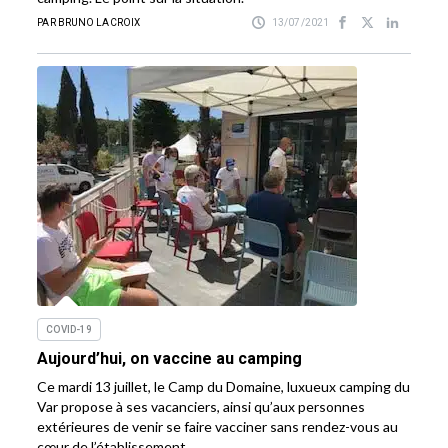
PAR BRUNO LACROIX
13/07/2021
COVID-19
Aujourd’hui, on vaccine au camping
Ce mardi 13 juillet, le Camp du Domaine, luxueux camping du
Var propose à ses vacanciers, ainsi qu’aux personnes
extérieures de venir se faire vacciner sans rendez-vous au
cœur de l’établissement.