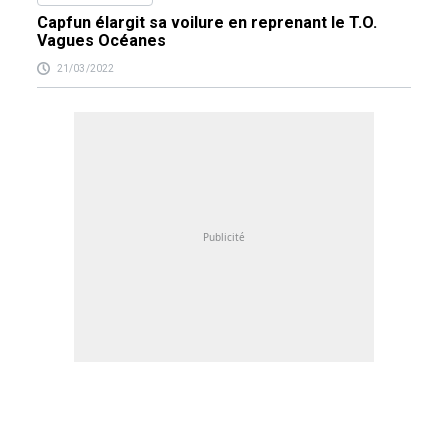
Capfun élargit sa voilure en reprenant le T.O.
Vagues Océanes
21/03/2022