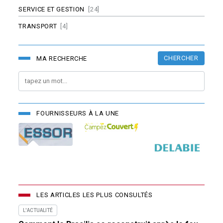
SERVICE ET GESTION
[24]
TRANSPORT
[4]
CHERCHER
MA RECHERCHE
FOURNISSEURS À LA UNE
LES ARTICLES LES PLUS CONSULTÉS
L'ACTUALITÉ