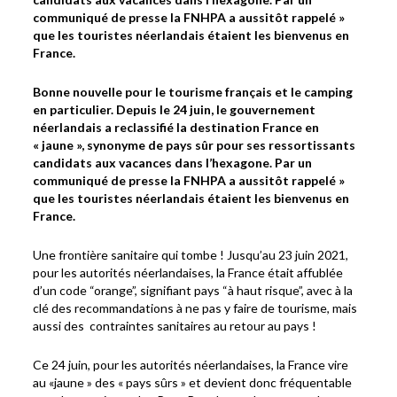
communiqué de presse la FNHPA a aussitôt rappelé »
que les touristes néerlandais étaient les bienvenus en
France.
Bonne nouvelle pour le tourisme français et le camping
en particulier. Depuis le 24 juin, le gouvernement
néerlandais a reclassifié la destination France en
« jaune », synonyme de pays sûr pour ses ressortissants
candidats aux vacances dans l’hexagone. Par un
communiqué de presse la FNHPA a aussitôt rappelé »
que les touristes néerlandais étaient les bienvenus en
France.
Une frontière sanitaire qui tombe ! Jusqu’au 23 juin 2021,
pour les autorités néerlandaises, la France était affublée
d’un code “orange”, signifiant pays “à haut risque”, avec à la
clé des recommandations à ne pas y faire de tourisme, mais
aussi des contraintes sanitaires au retour au pays !
Ce 24 juin, pour les autorités néerlandaises, la France vire
au «jaune » des « pays sûrs » et devient donc fréquentable