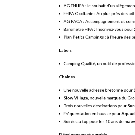
AG FNHPA : le souhait d’un allègement
FHPA Occitanie : Au plus près des ad
AG PACA : Accompagnement et comm
Baromètre HPA : Inscrivez-vous pour 
Plan Petits Campings : à l’heure des 
Labels
Camping Qualité, un outil de professi
Chaînes
Une nouvelle adresse bretonne pour
Slow Village
, nouvelle marque du Gro
Trois nouvelles destinations pour
Sun
Fréquentation en hausse pour
Aquadi
Soirée au top pour les 10 ans de
maev
Développement durable