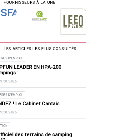
FOURNISSEURS À LA UNE
LES ARTICLES LES PLUS CONSULTÉS
FRES D'EMPLOI
PFUN LEADER EN HPA-200
mpings :
29/04/2026
FRES D'EMPLOI
DEZ ! Le Cabinet Cantais
29/04/2026
ITION
fficiel des terrains de camping