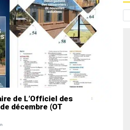
re de L’Officiel des
g de décembre (OT