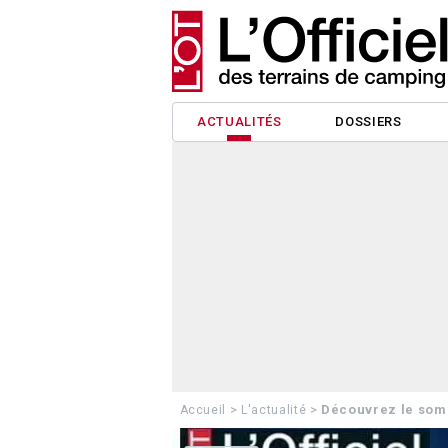
ACTUALITÉS
DOSSIERS
>
>
Découvrez le somm
Accueil
L'actualité