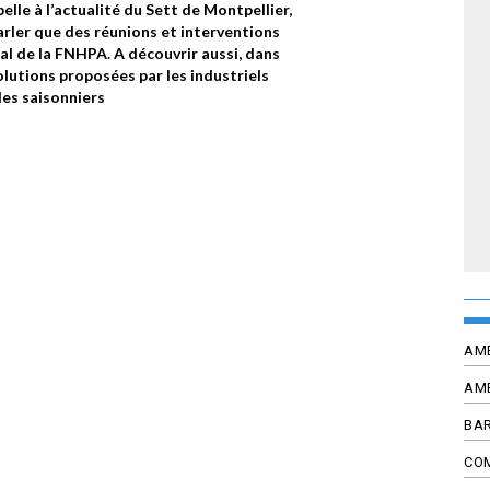
elle à l’actualité du Sett de Montpellier,
rler que des réunions et interventions
al de la FNHPA. A découvrir aussi, dans
olutions proposées par les industriels
des saisonniers
AM
AM
BAR
CO