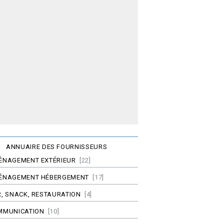
ANNUAIRE DES FOURNISSEURS
ÉNAGEMENT EXTÉRIEUR
[22]
ÉNAGEMENT HÉBERGEMENT
[17]
, SNACK, RESTAURATION
[4]
MMUNICATION
[10]