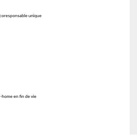
écoresponsable unique
l-home en fin de vie