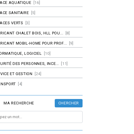
PACE AQUATIQUE
[16]
ACE SANITAIRE
[5]
ACES VERTS
[3]
RICANT CHALET BOIS, HLL POU...
[8]
RICANT MOBIL-HOME POUR PROF...
[9]
ORMATIQUE, LOGICIEL
[10]
URITÉ DES PERSONNES, INCE...
[11]
VICE ET GESTION
[24]
ANSPORT
[4]
CHERCHER
MA RECHERCHE