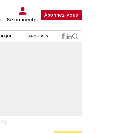
Abonnez-vous
r
Se connecter
HÈQUE
ARCHIVES
441)