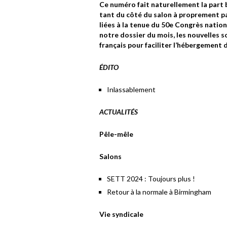
Ce numéro fait naturellement la part b
tant du côté du salon à proprement pa
liées à la tenue du 50e Congrès nation
notre dossier du mois, les nouvelles s
français pour faciliter l’hébergement 
ÉDITO
Inlassablement
ACTUALITÉS
Pêle-mêle
Salons
SETT 2024 : Toujours plus !
Retour à la normale à Birmingham
Vie syndicale