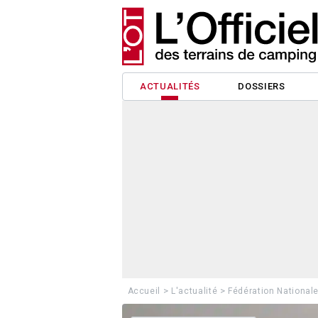
ACTUALITÉS
DOSSIERS
>
>
Accueil
L'actualité
Fédération National