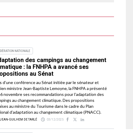
DÉRATION NATIONALE
aptation des campings au changement
imatique : la FNHPA a avancé ses
opositions au Sénat
s d’une conférence au Sénat initiée par le sénateur et
ien ministre Jean-Baptiste Lemoyne, la FNHPA a présenté
26 novembre ses recommandations pour l’adaptation des
pings au changement climatique. Des propositions
ises au ministre du Tourisme dans le cadre du Plan
ional d’adaptation au changement climatique (PNACC).
 JEAN-GUILHEM DE TARLÉ
03/12/2025