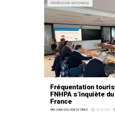
FÉDÉRATION NATIONALE
Fréquentation touris
FNHPA s’inquiète du
France
PAR JEAN-GUILHEM DE TARLÉ
09/04/2025