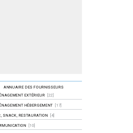
ANNUAIRE DES FOURNISSEURS
ÉNAGEMENT EXTÉRIEUR
[22]
ÉNAGEMENT HÉBERGEMENT
[17]
, SNACK, RESTAURATION
[4]
MMUNICATION
[10]