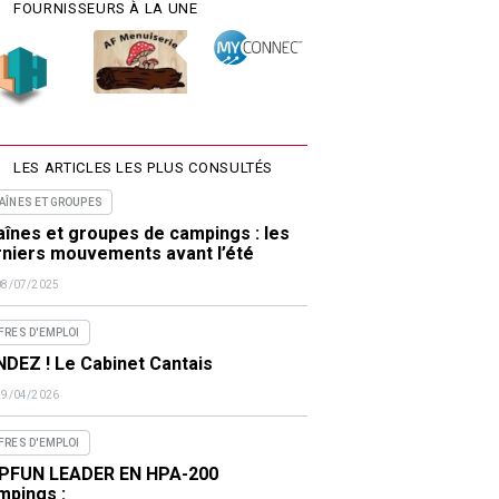
FOURNISSEURS À LA UNE
LES ARTICLES LES PLUS CONSULTÉS
AÎNES ET GROUPES
înes et groupes de campings : les
rniers mouvements avant l’été
08/07/2025
FRES D'EMPLOI
DEZ ! Le Cabinet Cantais
29/04/2026
FRES D'EMPLOI
PFUN LEADER EN HPA-200
mpings :