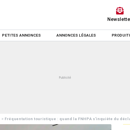
Newslette
PETITES ANNONCES
ANNONCES LÉGALES
PRODUIT
>
Fréquentation touristique : quand la FNHPA s’inquiète du déc
e