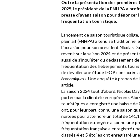
Outre la présentation des premières 
2025, le président de la FNHPA a profi
presse d’avant saison pour dénoncer 
fréquentation touristique.
Lancement de saison touristique oblige, l
plein ait (FNHPA) a tenu sa traditionnelle
L’occasion pour son président Nicolas Da
revenir sur la saison 2024 et de présen
aussi de s’inquiéter du déclassement de
fréquentation des hébergements touristiq
de dévoiler une étude IFOP consacrée a
économiques
». Une enquête à propos de 
article.
La saison 2024 tout d’abord. Nicolas Dayo
portée par la clientèle européenne. Al
touristiques a enregistré une baisse de
ont, pour leur part, connu une saison qu
nuitées pour atteindre un total de 141,18 
fréquentation étrangère a connu une pro
fréquentation française a enregistré une
classés 4 et 5 étoiles ont enregistré un