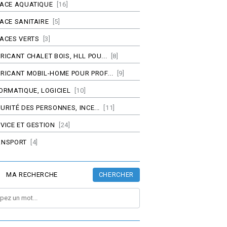
PACE AQUATIQUE
[16]
ACE SANITAIRE
[5]
ACES VERTS
[3]
RICANT CHALET BOIS, HLL POU...
[8]
RICANT MOBIL-HOME POUR PROF...
[9]
ORMATIQUE, LOGICIEL
[10]
URITÉ DES PERSONNES, INCE...
[11]
VICE ET GESTION
[24]
ANSPORT
[4]
CHERCHER
MA RECHERCHE