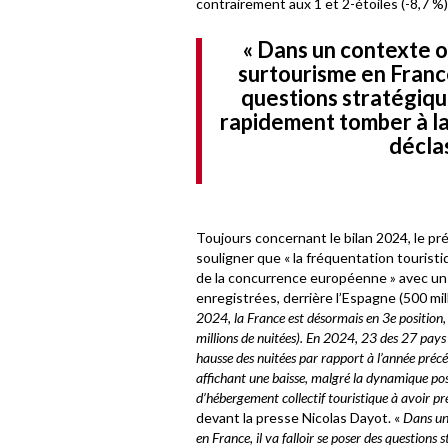
contrairement aux 1 et 2-étoiles (-8,7 %)
« Dans un contexte o
surtourisme en France,
questions stratégiqu
rapidement tomber à la 
décla
Toujours concernant le bilan 2024, le p
souligner que « la fréquentation touristi
de la concurrence européenne » avec un 
enregistrées, derrière l’Espagne (500 mill
2024, la France est désormais en 3e position
millions de nuitées). En 2024, 23 des 27 pays
hausse des nuitées par rapport à l’année précé
affichant une baisse, malgré la dynamique posit
d’hébergement collectif touristique à avoir pr
devant la presse Nicolas Dayot. «
Dans un 
en France, il va falloir se poser des questions 