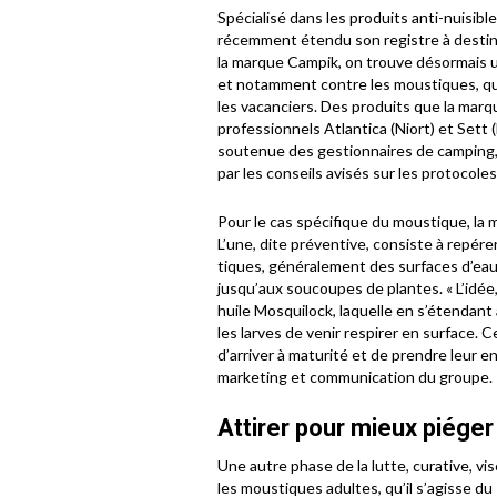
Spécialisé dans les produits anti-nuisible
récemment étendu son registre à destin
la marque Campik, on trouve désormais u
et notamment contre les moustiques, qui
les vacanciers. Des produits que la marq
professionnels Atlantica (Niort) et Sett 
soutenue des gestionnaires de camping,
par les conseils avisés sur les protocole
Pour le cas spécifique du moustique, la 
L’une, dite préventive, consiste à repér
tiques, généralement des surfaces d’eau
jusqu’aux soucoupes de plantes. « L’idée, 
huile Mosquilock, laquelle en s’étendant
les larves de venir respirer en surface. 
d’arriver à maturité et de prendre leur e
marketing et communication du groupe.
Attirer pour mieux piéger
Une autre phase de la lutte, curative, vis
les moustiques adultes, qu’il s’agisse du