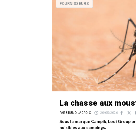
FOURNISSEURS
La chasse aux moust
PAR BRUNO LACROIX
20/05/2026
Sous la marque Campik, Lodi Group p
nuisibles aux campings.