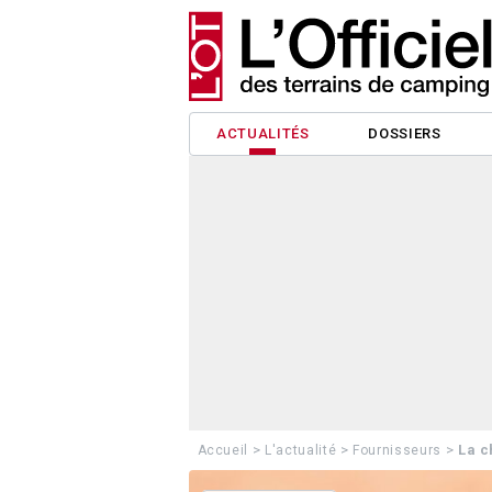
ACTUALITÉS
DOSSIERS
>
>
>
La c
Accueil
L'actualité
Fournisseurs