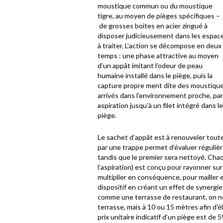
moustique commun ou du moustique
tigre, au moyen de pièges spécifiques –
de grosses boites en acier zingué à
disposer judicieusement dans les espac
à traiter. L’action se décompose en deux
temps : une phase attractive au moyen
d’un appât imitant l’odeur de peau
humaine installé dans le piège, puis la
capture propre ment dite des moustiqu
arrivés dans l’environnement proche, par
aspiration jusqu’à un filet intégré dans le
piège.
Le sachet d’appât est à renouveler toutes
par une trappe permet d’évaluer réguliè
tandis que le premier sera nettoyé. Cha
l’aspiration) est conçu pour rayonner sur
multiplier en conséquence, pour mailler e
dispositif en créant un effet de synergie.
comme une terrasse de restaurant, on ne
terrasse, mais à 10 ou 15 mètres afin d’é
prix unitaire indicatif d’un piège est de 