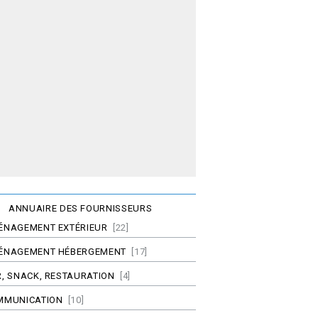
ANNUAIRE DES FOURNISSEURS
ÉNAGEMENT EXTÉRIEUR
[22]
ÉNAGEMENT HÉBERGEMENT
[17]
, SNACK, RESTAURATION
[4]
MMUNICATION
[10]