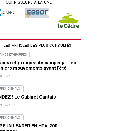
FOURNISSEURS À LA UNE
LES ARTICLES LES PLUS CONSULTÉS
AÎNES ET GROUPES
înes et groupes de campings : les
rniers mouvements avant l’été
08/07/2025
FRES D'EMPLOI
DEZ ! Le Cabinet Cantais
29/04/2026
FRES D'EMPLOI
PFUN LEADER EN HPA-200