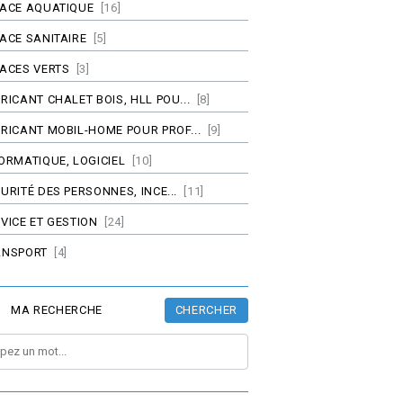
PACE AQUATIQUE
[16]
ACE SANITAIRE
[5]
ACES VERTS
[3]
RICANT CHALET BOIS, HLL POU...
[8]
RICANT MOBIL-HOME POUR PROF...
[9]
ORMATIQUE, LOGICIEL
[10]
URITÉ DES PERSONNES, INCE...
[11]
VICE ET GESTION
[24]
ANSPORT
[4]
CHERCHER
MA RECHERCHE