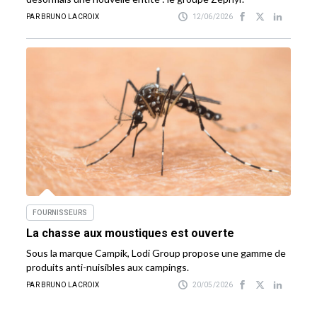
PAR BRUNO LACROIX
12/06/2026
FOURNISSEURS
La chasse aux moustiques est ouverte
Sous la marque Campik, Lodi Group propose une gamme de
produits anti-nuisibles aux campings.
PAR BRUNO LACROIX
20/05/2026