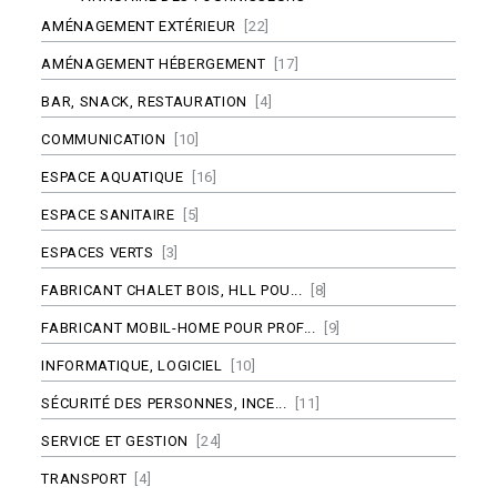
AMÉNAGEMENT EXTÉRIEUR
[22]
AMÉNAGEMENT HÉBERGEMENT
[17]
BAR, SNACK, RESTAURATION
[4]
COMMUNICATION
[10]
ESPACE AQUATIQUE
[16]
ESPACE SANITAIRE
[5]
ESPACES VERTS
[3]
FABRICANT CHALET BOIS, HLL POU...
[8]
FABRICANT MOBIL-HOME POUR PROF...
[9]
INFORMATIQUE, LOGICIEL
[10]
SÉCURITÉ DES PERSONNES, INCE...
[11]
SERVICE ET GESTION
[24]
TRANSPORT
[4]