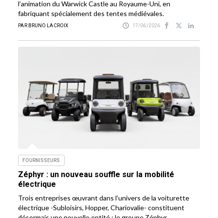
l’animation du Warwick Castle au Royaume-Uni, en
fabriquant spécialement des tentes médiévales.
PAR BRUNO LACROIX
17/06/2026
FOURNISSEURS
Zéphyr : un nouveau souffle sur la mobilité
électrique
Trois entreprises œuvrant dans l’univers de la voiturette
électrique -Subloisirs, Hopper, Chariovalie- constituent
désormais une nouvelle entité : le groupe Zéphyr.