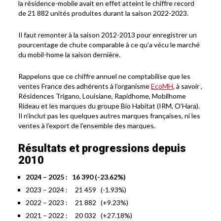
la résidence-mobile avait en effet atteint le chiffre record
de 21 882 unités produites durant la saison 2022-2023.
Il faut remonter à la saison 2012-2013 pour enregistrer un
pourcentage de chute comparable à ce qu’a vécu le marché
du mobil-home la saison dernière.
Rappelons que ce chiffre annuel ne comptabilise que les
ventes France des adhérents à l’organisme
EcoMH
, à savoir ,
Résidences Trigano, Louisiane, Rapidhome, Mobilhome
Rideau et les marques du groupe Bio Habitat (IRM, O’Hara).
Il n’inclut pas les quelques autres marques françaises, ni les
ventes à l’export de l’ensemble des marques.
Résultats et progressions depuis
2010
2024 – 2025 : 16 390 (-23.62%)
2023 – 2024 : 21 459 (-1.93%)
2022 – 2023 : 21 882 (+9.23%)
2021 – 2022 : 20 032 (+27.18%)