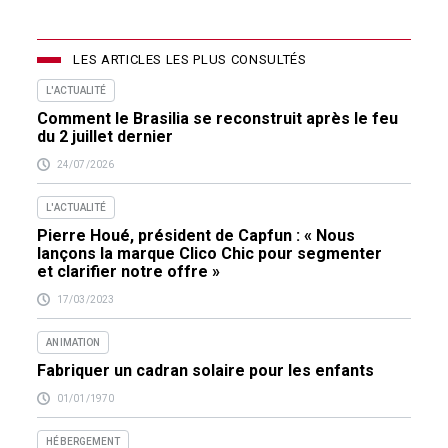
LES ARTICLES LES PLUS CONSULTÉS
L'ACTUALITÉ
Comment le Brasilia se reconstruit après le feu
du 2 juillet dernier
24/07/2026
L'ACTUALITÉ
Pierre Houé, président de Capfun : « Nous
lançons la marque Clico Chic pour segmenter
et clarifier notre offre »
17/03/2023
ANIMATION
Fabriquer un cadran solaire pour les enfants
01/01/1970
HÉBERGEMENT