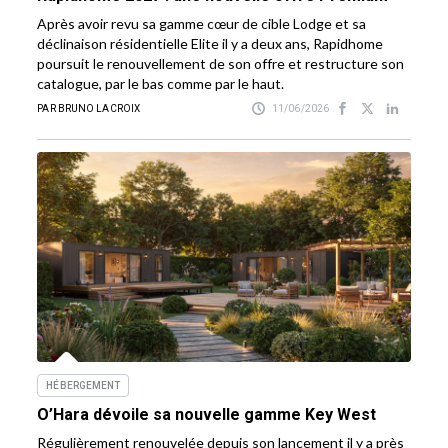
Après avoir revu sa gamme cœur de cible Lodge et sa
déclinaison résidentielle Elite il y a deux ans, Rapidhome
poursuit le renouvellement de son offre et restructure son
catalogue, par le bas comme par le haut.
PAR BRUNO LACROIX
11/06/2026
HÉBERGEMENT
O’Hara dévoile sa nouvelle gamme Key West
Régulièrement renouvelée depuis son lancement il y a près