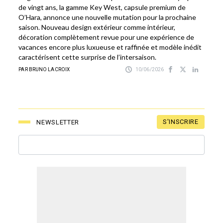
de vingt ans, la gamme Key West, capsule premium de
O’Hara, annonce une nouvelle mutation pour la prochaine
saison. Nouveau design extérieur comme intérieur,
décoration complètement revue pour une expérience de
vacances encore plus luxueuse et raffinée et modèle inédit
caractérisent cette surprise de l’intersaison.
PAR BRUNO LACROIX
10/06/2026
S'INSCRIRE
NEWSLETTER