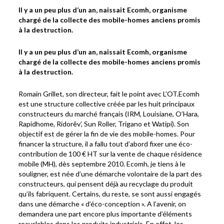
Il y a un peu plus d’un an, naissait Ecomh, organisme
chargé de la collecte des mobile-homes anciens promis
à la destruction.
Il y a un peu plus d’un an, naissait Ecomh, organisme
chargé de la collecte des mobile-homes anciens promis
à la destruction.
Romain Grillet, son directeur, fait le point avec L’OT.Ecomh
est une structure collective créée par les huit principaux
constructeurs du marché français (IRM, Louisiane, O’Hara,
Rapidhome, Ridorêv’, Sun Roller, Trigano et Watipi). Son
objectif est de gérer la fin de vie des mobile-homes. Pour
financer la structure, il a fallu tout d’abord fixer une éco-
contribution de 100 € HT sur la vente de chaque résidence
mobile (MH), dès septembre 2010. Ecomh, je tiens à le
souligner, est née d’une démarche volontaire de la part des
constructeurs, qui pensent déjà au recyclage du produit
qu’ils fabriquent. Certains, du reste, se sont aussi engagés
dans une démarche « d’éco-conception ». A l’avenir, on
demandera une part encore plus importante d’éléments
recyclables dans les produits industriels. En effet, les