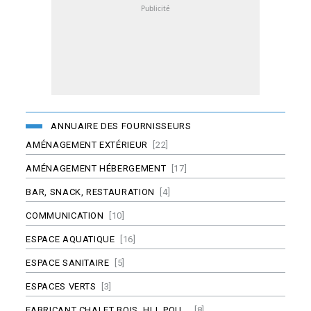
ANNUAIRE DES FOURNISSEURS
AMÉNAGEMENT EXTÉRIEUR
[22]
AMÉNAGEMENT HÉBERGEMENT
[17]
BAR, SNACK, RESTAURATION
[4]
COMMUNICATION
[10]
ESPACE AQUATIQUE
[16]
ESPACE SANITAIRE
[5]
ESPACES VERTS
[3]
FABRICANT CHALET BOIS, HLL POU...
[8]