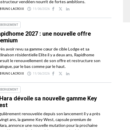
structeur vendéen nourrit de fortes ambitions.
 BRUNO LACROIX
11/06/2026
ÉBERGEMENT
pidhome 2027 : une nouvelle offre
remium
ès avoir revu sa gamme cœur de cible Lodge et sa
linaison résidentielle Elite il y a deux ans, Rapidhome
rsuit le renouvellement de son offre et restructure son
alogue, par le bas comme par le haut.
 BRUNO LACROIX
11/06/2026
ÉBERGEMENT
Hara dévoile sa nouvelle gamme Key
est
ulièrement renouvelée depuis son lancement il y a près
vingt ans, la gamme Key West, capsule premium de
ara, annonce une nouvelle mutation pour la prochaine