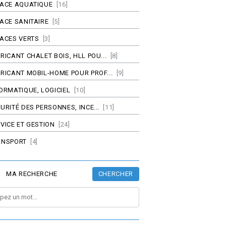
PACE AQUATIQUE
[16]
ACE SANITAIRE
[5]
ACES VERTS
[3]
RICANT CHALET BOIS, HLL POU...
[8]
RICANT MOBIL-HOME POUR PROF...
[9]
ORMATIQUE, LOGICIEL
[10]
URITÉ DES PERSONNES, INCE...
[11]
VICE ET GESTION
[24]
ANSPORT
[4]
CHERCHER
MA RECHERCHE