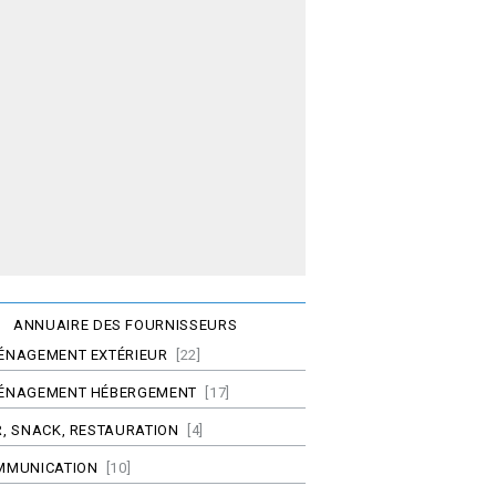
ANNUAIRE DES FOURNISSEURS
ÉNAGEMENT EXTÉRIEUR
[22]
ÉNAGEMENT HÉBERGEMENT
[17]
, SNACK, RESTAURATION
[4]
MMUNICATION
[10]