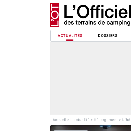
ACTUALITÉS
DOSSIERS
>
>
>
L’hé
Accueil
L'actualité
Hébergement