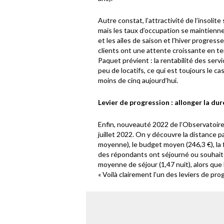
Autre constat, l’attractivité de l’insolite
mais les taux d’occupation se maintienn
et les ailes de saison et l’hiver progress
clients ont une attente croissante en te
Paquet prévient : la rentabilité des servi
peu de locatifs, ce qui est toujours le ca
moins de cinq aujourd’hui.
Levier de progression : allonger la du
Enfin, nouveauté 2022 de l’Observatoire,
juillet 2022. On y découvre la distance p
moyenne), le budget moyen (246,3 €), la 
des répondants ont séjourné ou souhaite
moyenne de séjour (1,47 nuit), alors que 
« Voilà clairement l’un des leviers de pr