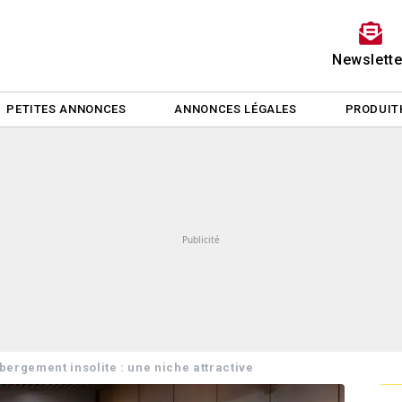
Newslette
PETITES ANNONCES
ANNONCES LÉGALES
PRODUIT
bergement insolite : une niche attractive