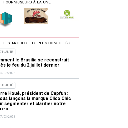
FOURNISSEURS À LA UNE
LES ARTICLES LES PLUS CONSULTÉS
ACTUALITÉ
ment le Brasilia se reconstruit
ès le feu du 2 juillet dernier
24/07/2026
ACTUALITÉ
rre Houé, président de Capfun :
ous lançons la marque Clico Chic
r segmenter et clarifier notre
re »
17/03/2023