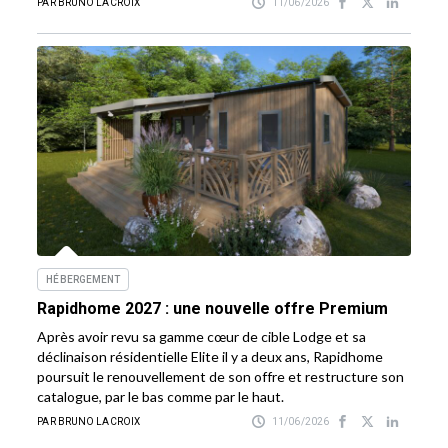
PAR BRUNO LACROIX
11/06/2026
HÉBERGEMENT
Rapidhome 2027 : une nouvelle offre Premium
Après avoir revu sa gamme cœur de cible Lodge et sa
déclinaison résidentielle Elite il y a deux ans, Rapidhome
poursuit le renouvellement de son offre et restructure son
catalogue, par le bas comme par le haut.
PAR BRUNO LACROIX
11/06/2026