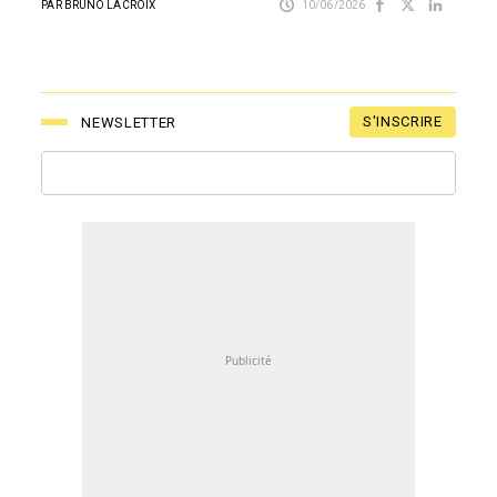
PAR BRUNO LACROIX
10/06/2026
S'INSCRIRE
NEWSLETTER