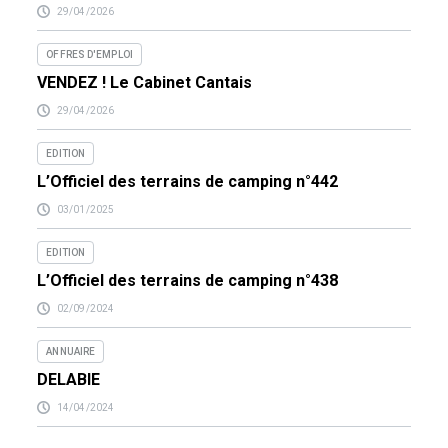
29/04/2026
OFFRES D'EMPLOI
VENDEZ ! Le Cabinet Cantais
29/04/2026
EDITION
L’Officiel des terrains de camping n°442
03/01/2025
EDITION
L’Officiel des terrains de camping n°438
02/09/2024
ANNUAIRE
DELABIE
14/04/2024