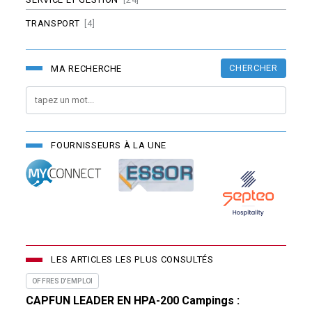
TRANSPORT
[4]
CHERCHER
MA RECHERCHE
FOURNISSEURS À LA UNE
LES ARTICLES LES PLUS CONSULTÉS
OFFRES D'EMPLOI
CAPFUN LEADER EN HPA-200 Campings :