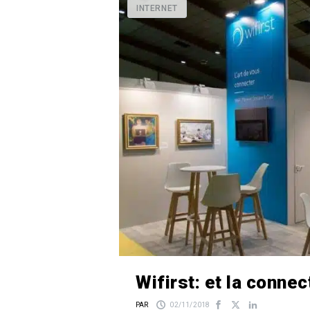
INTERNET
Wifirst: et la connec
PAR
02/11/2018