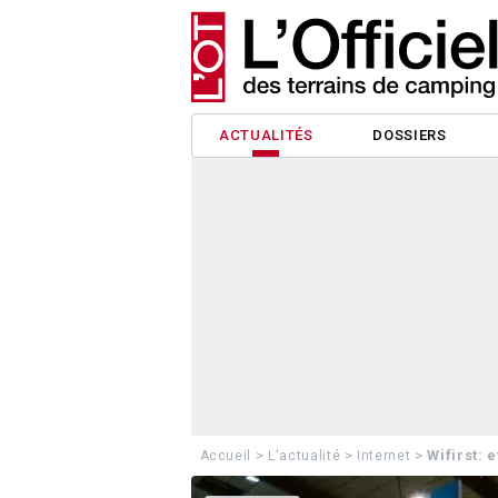
ACTUALITÉS
DOSSIERS
>
>
>
Wifirst: 
Accueil
L'actualité
Internet