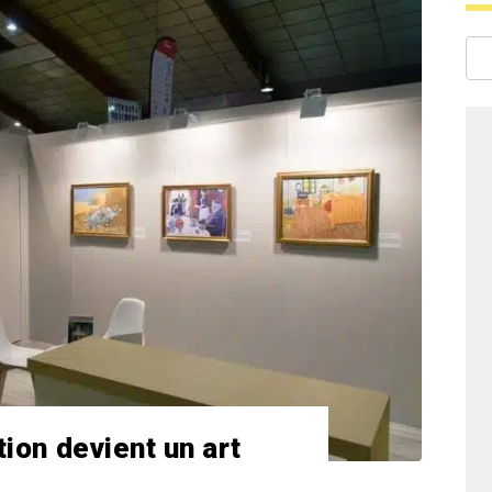
tion devient un art