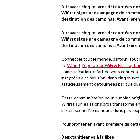
A travers cinq œuvres détournées de 
Wifirst signe une campagne de commun
destination des campings. Avant-premi
A travers cinq œuvres détournées de 
Wifirst signe une campagne de commun
destination des campings. Avant-premi
Connecter tout le monde, partout, tout l
de
Wifirst, l’opérateur WiFi & Fibre opti
communication, « L’art de vous connecter 
intégrées à sa solution, dans cinq œuvre
astucieusement détournées par quelque
Cette communication pour le moins origi
Wifirst sur les salons pros transformé 
mis en scène. Ne manquez donc pas l’exp
Pour profiter en avant-première de cette
Deux tahitiennes à la fibre