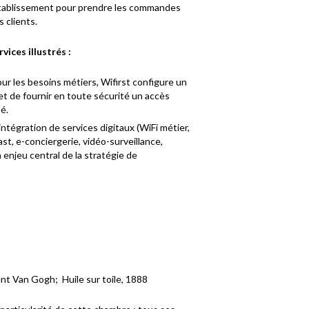
établissement pour prendre les commandes
s clients.
rvices illustrés :
ur les besoins métiers, Wifirst configure un
t de fournir en toute sécurité un accès
é.
l’intégration de services digitaux (WiFi métier,
t, e-conciergerie, vidéo-surveillance,
 enjeu central de la stratégie de
cent Van Gogh; Huile sur toile, 1888