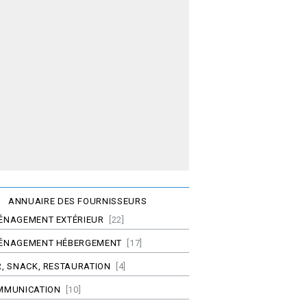
ANNUAIRE DES FOURNISSEURS
ÉNAGEMENT EXTÉRIEUR
[22]
ÉNAGEMENT HÉBERGEMENT
[17]
, SNACK, RESTAURATION
[4]
MMUNICATION
[10]