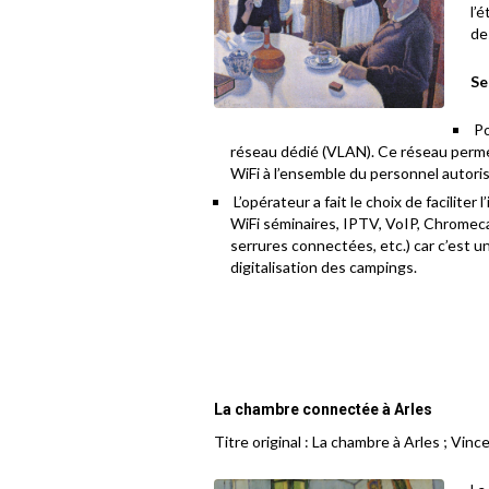
l’
de
Se
Po
réseau dédié (VLAN). Ce réseau perme
WiFi à l’ensemble du personnel autoris
L’opérateur a fait le choix de faciliter 
WiFi séminaires, IPTV, VoIP, Chromecas
serrures connectées, etc.) car c’est un
digitalisation des campings.
La chambre connectée à Arles
Titre original : La chambre à Arles ; Vin