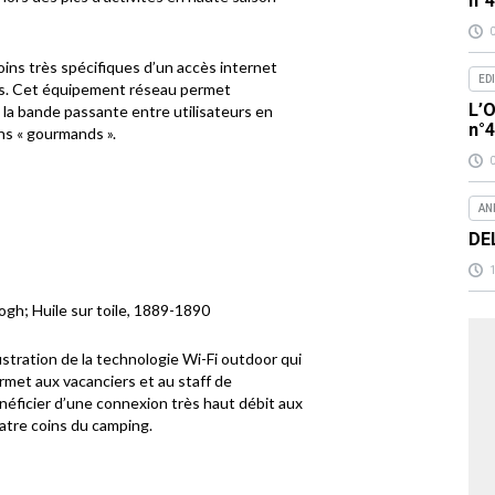
n°
ins très spécifiques d’un accès internet
ED
urs. Cet équipement réseau permet
L’O
la bande passante entre utilisateurs en
n°
ns « gourmands ».
AN
DE
Gogh; Huile sur toile, 1889-1890
lustration de la technologie Wi-Fi outdoor qui
rmet aux vacanciers et au staff de
néficier d’une connexion très haut débit aux
atre coins du camping.