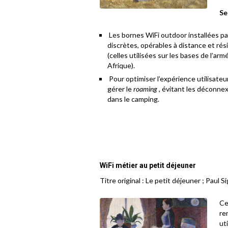
Se
Les bornes WiFi outdoor installées pa
discrètes, opérables à distance et rés
(celles utilisées sur les bases de l’a
Afrique).
Pour optimiser l’expérience utilisateu
gérer le
roaming
, évitant les déconne
dans le camping.
WiFi métier au petit déjeuner
Titre original : Le petit déjeuner ; Paul S
Ce
re
ut