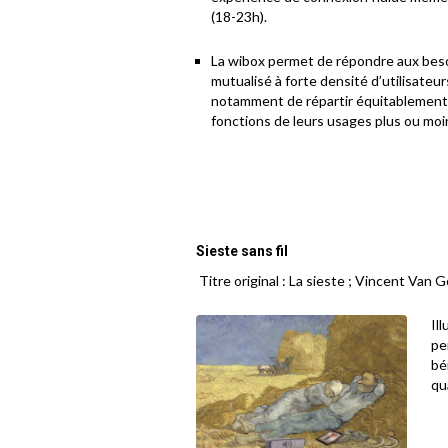
(18-23h).
La wibox permet de répondre aux beso
mutualisé à forte densité d’utilisate
notamment de répartir équitablement 
fonctions de leurs usages plus ou moi
Sieste sans fil
Titre original : La sieste ; Vincent Van 
Il
pe
bé
qu