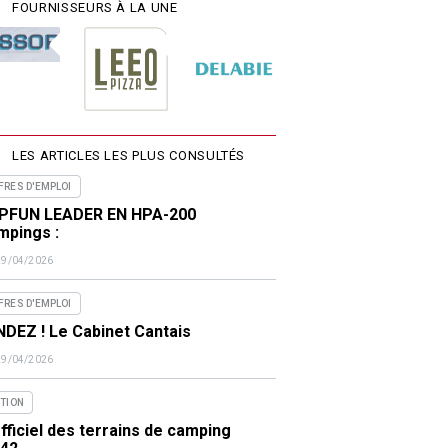
FOURNISSEURS À LA UNE
LES ARTICLES LES PLUS CONSULTÉS
FRES D'EMPLOI
PFUN LEADER EN HPA-200
mpings :
29/04/2026
FRES D'EMPLOI
DEZ ! Le Cabinet Cantais
29/04/2026
ITION
fficiel des terrains de camping