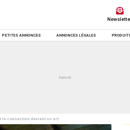
Newslette
PETITES ANNONCES
ANNONCES LÉGALES
PRODUIT
et la connection devient un art