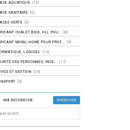
PACE AQUATIQUE
[16]
ACE SANITAIRE
[5]
ACES VERTS
[3]
RICANT CHALET BOIS, HLL POU...
[8]
RICANT MOBIL-HOME POUR PROF...
[9]
ORMATIQUE, LOGICIEL
[10]
URITÉ DES PERSONNES, INCE...
[11]
VICE ET GESTION
[24]
ANSPORT
[4]
CHERCHER
MA RECHERCHE