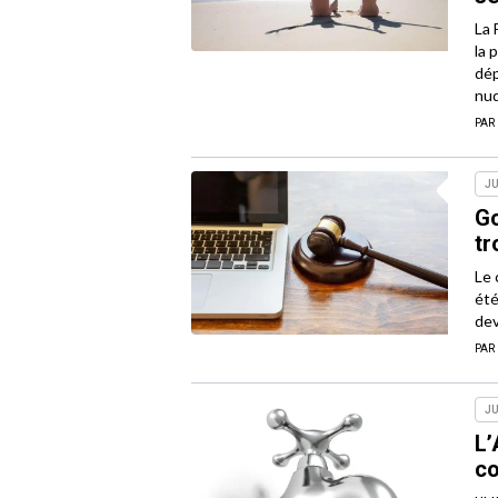
La 
la 
dép
nud
PAR
JU
Go
tr
Le 
été
dev
PAR
JU
L’
co