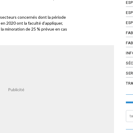
ES
ESP
es secteurs concernés dont la période
 en 2020 ont la faculté d’appliquer,
ESP
 la minoration de 25 % prévue en cas
FAB
FAB
INF
SÉC
SER
TR