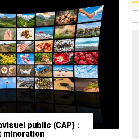
ovisuel public (CAP) :
t minoration