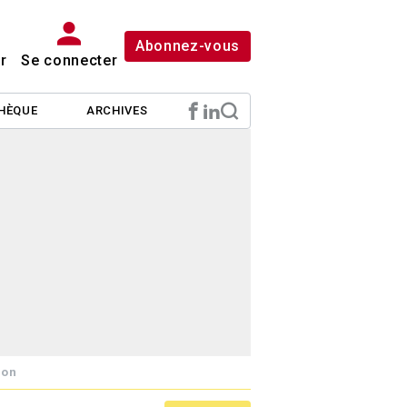
Abonnez-vous
r
Se connecter
HÈQUE
ARCHIVES
ion