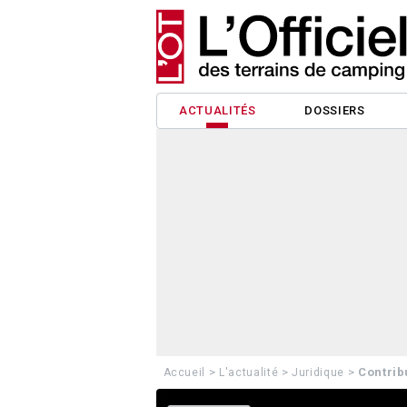
ACTUALITÉS
DOSSIERS
>
>
>
Contrib
Accueil
L'actualité
Juridique