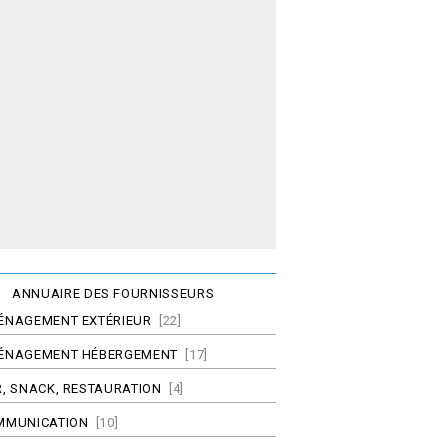
ANNUAIRE DES FOURNISSEURS
ÉNAGEMENT EXTÉRIEUR
[22]
ÉNAGEMENT HÉBERGEMENT
[17]
, SNACK, RESTAURATION
[4]
MMUNICATION
[10]