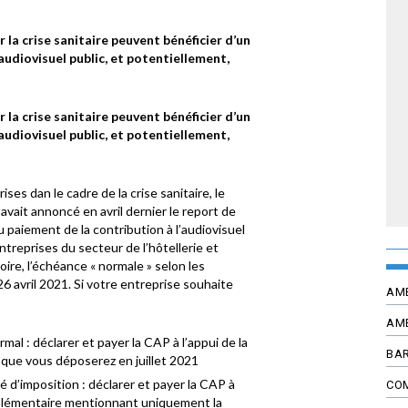
r la crise sanitaire peuvent bénéficier d’un
audiovisuel public, et potentiellement,
r la crise sanitaire peuvent bénéficier d’un
audiovisuel public, et potentiellement,
ises dan le cadre de la crise sanitaire, le
avait annoncé en avril dernier le report de
u paiement de la contribution à l’audiovisuel
ntreprises du secteur de l’hôtellerie et
ire, l’échéance « normale » selon les
 26 avril 2021. Si votre entreprise souhaite
AM
:
AM
mal : déclarer et payer la CAP à l’appui de la
BAR
 que vous déposerez en juillet 2021
é d’imposition : déclarer et payer la CAP à
CO
omplémentaire mentionnant uniquement la