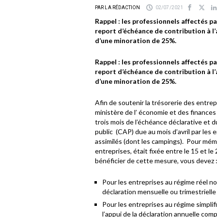
PAR LA RÉDACTION
02/07/2021
Rappel : les professionnels affectés pa
report d’échéance de contribution à l’
d’une minoration de 25%.
Rappel : les professionnels affectés pa
report d’échéance de contribution à l’
d’une minoration de 25%.
Afin de soutenir la trésorerie des entrepr
ministère de l’ économie et des finances 
trois mois de l’échéance déclarative et d
public (CAP) due au mois d’avril par les e
assimilés (dont les campings). Pour mémo
entreprises, était fixée entre le 15 et le
bénéficier de cette mesure, vous devez 
Pour les entreprises au régime réel nor
déclaration mensuelle ou trimestrielle
Pour les entreprises au régime simplifi
l’appui de la déclaration annuelle c