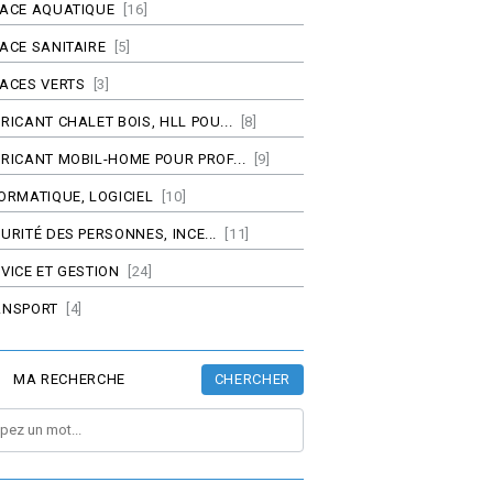
PACE AQUATIQUE
[16]
ACE SANITAIRE
[5]
ACES VERTS
[3]
RICANT CHALET BOIS, HLL POU...
[8]
RICANT MOBIL-HOME POUR PROF...
[9]
ORMATIQUE, LOGICIEL
[10]
URITÉ DES PERSONNES, INCE...
[11]
VICE ET GESTION
[24]
ANSPORT
[4]
CHERCHER
MA RECHERCHE