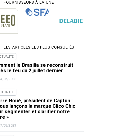
FOURNISSEURS À LA UNE
LES ARTICLES LES PLUS CONSULTÉS
ACTUALITÉ
ment le Brasilia se reconstruit
ès le feu du 2 juillet dernier
24/07/2026
ACTUALITÉ
rre Houé, président de Capfun :
ous lançons la marque Clico Chic
r segmenter et clarifier notre
re »
17/03/2023