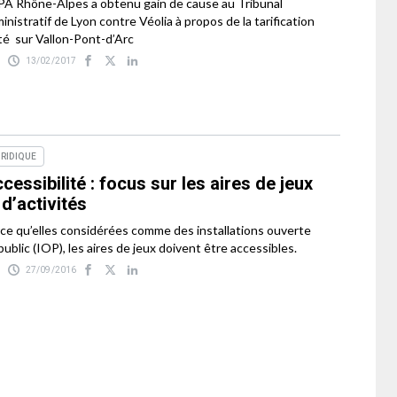
PA Rhône-Alpes a obtenu gain de cause au Tribunal
inistratif de Lyon contre Véolia à propos de la tarification
té sur Vallon-Pont-d’Arc
13/02/2017
RIDIQUE
cessibilité : focus sur les aires de jeux
 d’activités
ce qu’elles considérées comme des installations ouverte
public (IOP), les aires de jeux doivent être accessibles.
27/09/2016