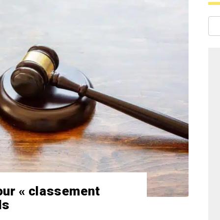
ur « classement
ls