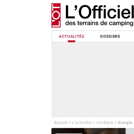
ACTUALITÉS
DOSSIERS
>
>
>
Google 
Accueil
L'actualité
Juridique