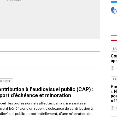
L'
Com
apr
L'
RIDIQUE
Pie
ntribution à l’audiovisuel public (CAP) :
« N
port d’échéance et minoration
pou
off
pel : les professionnels affectés par la crise sanitaire
vent bénéficier d’un report d’échéance de contribution à
udiovisuel public, et potentiellement, d’une minoration de