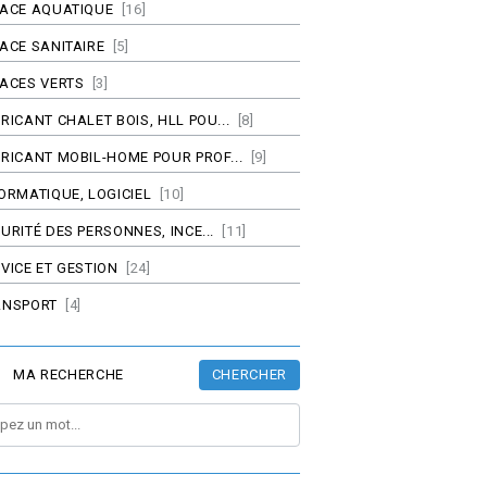
PACE AQUATIQUE
[16]
ACE SANITAIRE
[5]
ACES VERTS
[3]
RICANT CHALET BOIS, HLL POU...
[8]
RICANT MOBIL-HOME POUR PROF...
[9]
ORMATIQUE, LOGICIEL
[10]
URITÉ DES PERSONNES, INCE...
[11]
VICE ET GESTION
[24]
ANSPORT
[4]
CHERCHER
MA RECHERCHE