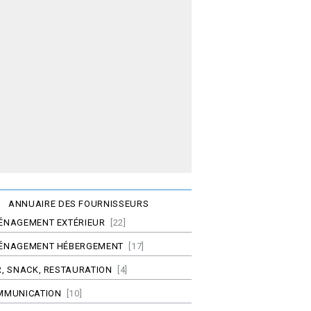
ANNUAIRE DES FOURNISSEURS
ÉNAGEMENT EXTÉRIEUR
[22]
ÉNAGEMENT HÉBERGEMENT
[17]
, SNACK, RESTAURATION
[4]
MMUNICATION
[10]