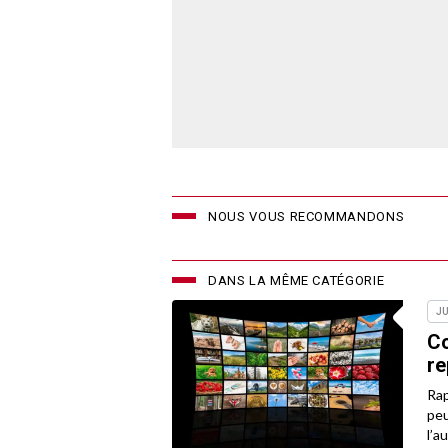
NOUS VOUS RECOMMANDONS
DANS LA MÊME CATÉGORIE
JU
Co
re
Rap
peu
l’a