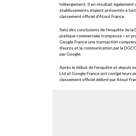
hébergement. Il en résultait également u
établissements étaient présentés à tor
classement officiel d’Atout France.
Saisi des conclusions de l’enquête de la
pratique commerciale trompeuse » et pr
Google France une transaction comprena
d’euros et la communication par la DGCC
par Google.
Après le début de l’enquête et depuis s
Ltd et Google France ont corrigé leurs p
classement officiel délivré par Atout Fr