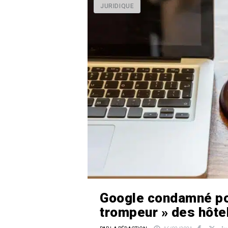
JURIDIQUE
Google condamné po
trompeur » des hôte