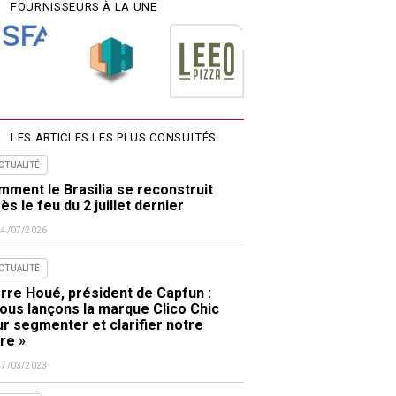
FOURNISSEURS À LA UNE
LES ARTICLES LES PLUS CONSULTÉS
ACTUALITÉ
ment le Brasilia se reconstruit
ès le feu du 2 juillet dernier
24/07/2026
ACTUALITÉ
rre Houé, président de Capfun :
ous lançons la marque Clico Chic
r segmenter et clarifier notre
re »
17/03/2023