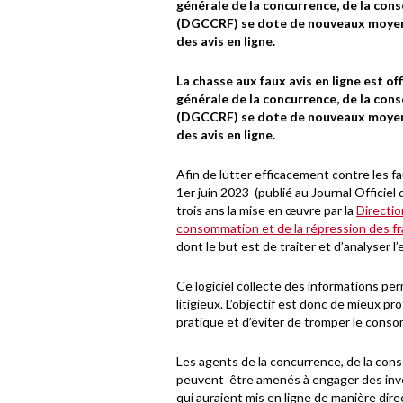
générale de la concurrence, de la con
(DGCCRF) se dote de nouveaux moyens 
des avis en ligne.
La chasse aux faux avis en ligne est of
générale de la concurrence, de la con
(DGCCRF) se dote de nouveaux moyens 
des avis en ligne.
Afin de lutter efficacement contre les fa
1er juin 2023 (publié au Journal Officiel
trois ans la mise en œuvre par la
Directio
consommation et de la répression des 
dont le but est de traiter et d’analyser l
Ce logiciel collecte des informations per
litigieux. L’objectif est donc de mieux p
pratique et d’éviter de tromper le cons
Les agents de la concurrence, de la con
peuvent être amenés à engager des inve
qui auraient mis en ligne de manière dire