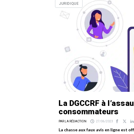
JURIDIQUE
La DGCCRF à l’assau
consommateurs
PAR LA RÉDACTION
27/06/2023
La chasse aux faux avis en ligne est of