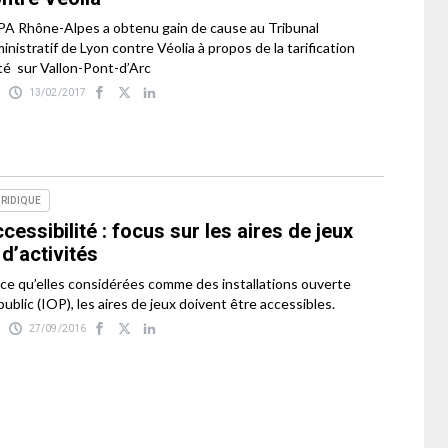
PA Rhône-Alpes a obtenu gain de cause au Tribunal
inistratif de Lyon contre Véolia à propos de la tarification
té sur Vallon-Pont-d’Arc
13/02/2017
RIDIQUE
cessibilité : focus sur les aires de jeux
 d’activités
ce qu’elles considérées comme des installations ouverte
public (IOP), les aires de jeux doivent être accessibles.
27/09/2016