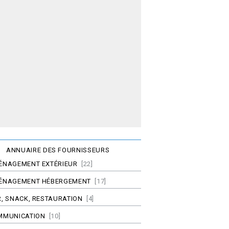
ANNUAIRE DES FOURNISSEURS
ÉNAGEMENT EXTÉRIEUR
[22]
ÉNAGEMENT HÉBERGEMENT
[17]
, SNACK, RESTAURATION
[4]
MMUNICATION
[10]