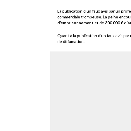
La publication d’un faux avis par un pro
commerciale trompeuse. La peine encour
d’emprisonnement
et de
300 000 € d’
Quant à la publication d’un faux avis par 
de diffamation.