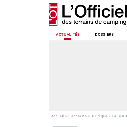
ACTUALITÉS
DOSSIERS
>
>
>
La DGCC
Accueil
L'actualité
Juridique