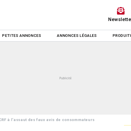
Newslette
PETITES ANNONCES
ANNONCES LÉGALES
PRODUIT
RF à l’assaut des faux avis de consommateurs