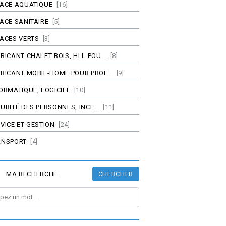
PACE AQUATIQUE
[16]
ACE SANITAIRE
[5]
ACES VERTS
[3]
RICANT CHALET BOIS, HLL POU...
[8]
RICANT MOBIL-HOME POUR PROF...
[9]
ORMATIQUE, LOGICIEL
[10]
URITÉ DES PERSONNES, INCE...
[11]
VICE ET GESTION
[24]
ANSPORT
[4]
CHERCHER
MA RECHERCHE