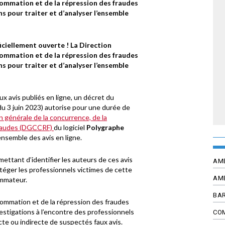
sommation et de la répression des fraudes
pour traiter et d’analyser l’ensemble
ficiellement ouverte ! La Direction
sommation et de la répression des fraudes
pour traiter et d’analyser l’ensemble
ux avis publiés en ligne, un décret du
 du 3 juin 2023) autorise pour une durée de
n générale de la concurrence, de la
fraudes (DGCCRF)
du logiciel
Polygraphe
’ensemble des avis en ligne.
mettant d’identifier les auteurs de ces avis
AM
rotéger les professionnels victimes de cette
AM
ommateur.
BAR
sommation et de la répression des fraudes
stigations à l’encontre des professionnels
CO
cte ou indirecte de suspectés faux avis.