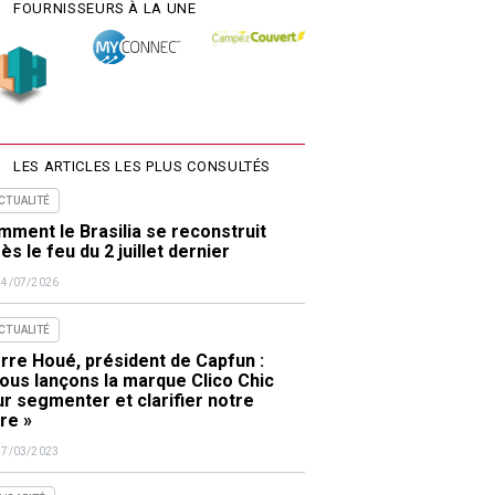
FOURNISSEURS À LA UNE
LES ARTICLES LES PLUS CONSULTÉS
ACTUALITÉ
ment le Brasilia se reconstruit
ès le feu du 2 juillet dernier
24/07/2026
ACTUALITÉ
rre Houé, président de Capfun :
ous lançons la marque Clico Chic
r segmenter et clarifier notre
re »
17/03/2023