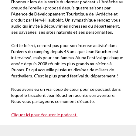
l’honneur lors de la sortie du dernier podcast « L’Ardèche au
creux de l’oreille » proposé depuis quatre saisons par
l’Agence de Développement Touristique de l’Ardèche et
produit par Hervé Hauboldt. Un sympathique rendez-vous
audio qui invite à découvrir les richesses du département,
ses paysages, ses sites naturels et ses personnalités.
Cette fois-ci, ce n’est pas pour son intense activité dans
l’univers du camping depuis 45 ans que Jean Boucher est
interviewé, mais pour son fameux Aluna Festival qui chaque
année depuis 2008 réunit les plus grands musiciens à
Ruoms. Et qui accueille plusieurs dizaines de milliers de
festivaliers. C’est le plus grand festival du département !
Nous avons eu un vrai coup de cœur pour ce podcast dans
lequel le truculent Jean Boucher raconte son aventure.
Nous vous partageons ce moment d’écoute.
Cliquez ici pour écouter le podcast.