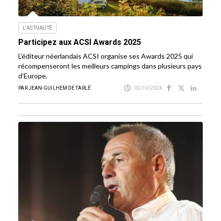
L'ACTUALITÉ
Participez aux ACSI Awards 2025
L’éditeur néerlandais ACSI organise ses Awards 2025 qui
récompenseront les meilleurs campings dans plusieurs pays
d’Europe.
PAR JEAN-GUILHEM DE TARLÉ
02/10/2024