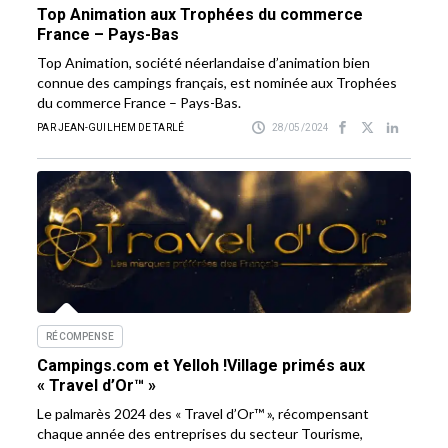
Top Animation aux Trophées du commerce
France – Pays-Bas
Top Animation, société néerlandaise d’animation bien
connue des campings français, est nominée aux Trophées
du commerce France – Pays-Bas.
PAR JEAN-GUILHEM DE TARLÉ
28/05/2024
RÉCOMPENSE
Campings.com et Yelloh !Village primés aux
« Travel d’Or™ »
Le palmarès 2024 des « Travel d’Or™ », récompensant
chaque année des entreprises du secteur Tourisme,