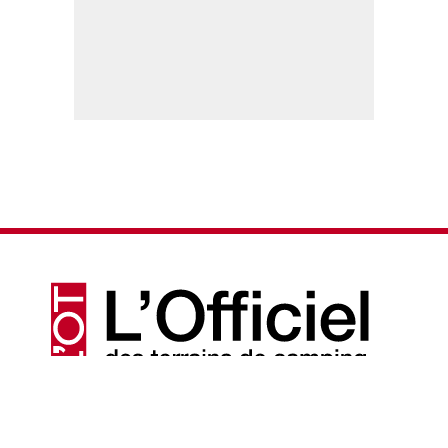
© 2026 - L'Officiel des terrains de camping
Actualités
Mentions légales