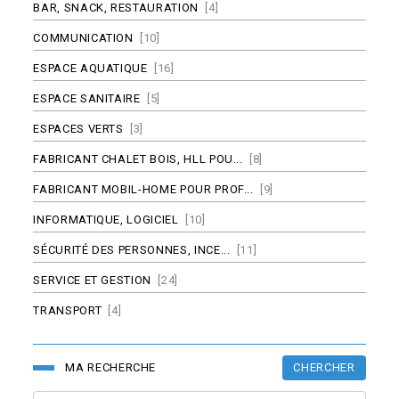
BAR, SNACK, RESTAURATION
[4]
COMMUNICATION
[10]
ESPACE AQUATIQUE
[16]
ESPACE SANITAIRE
[5]
ESPACES VERTS
[3]
FABRICANT CHALET BOIS, HLL POU...
[8]
FABRICANT MOBIL-HOME POUR PROF...
[9]
INFORMATIQUE, LOGICIEL
[10]
SÉCURITÉ DES PERSONNES, INCE...
[11]
SERVICE ET GESTION
[24]
TRANSPORT
[4]
CHERCHER
MA RECHERCHE