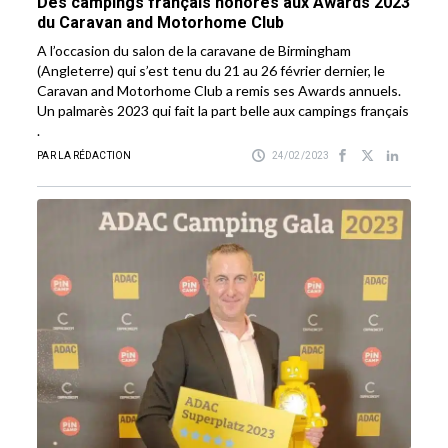
Des campings français honorés aux Awards 2023
du Caravan and Motorhome Club
A l’occasion du salon de la caravane de Birmingham
(Angleterre) qui s’est tenu du 21 au 26 février dernier, le
Caravan and Motorhome Club a remis ses Awards annuels.
Un palmarès 2023 qui fait la part belle aux campings français
.
PAR LA RÉDACTION
24/02/2023