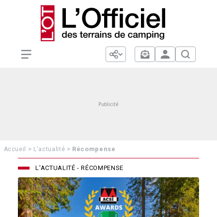
>
>
Récompense
Accueil
L'actualité
L'ACTUALITÉ - RÉCOMPENSE