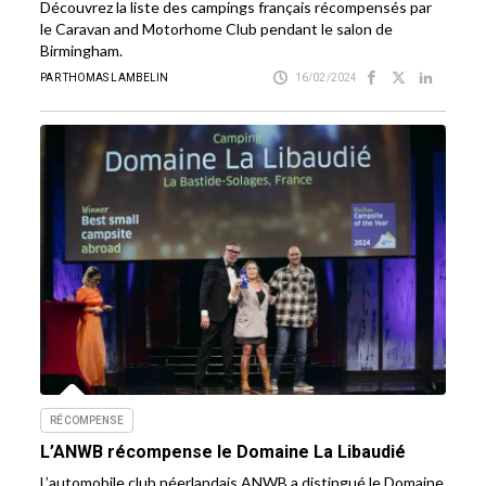
Découvrez la liste des campings français récompensés par
le Caravan and Motorhome Club pendant le salon de
Birmingham.
PAR THOMAS LAMBELIN
16/02/2024
RÉCOMPENSE
L’ANWB récompense le Domaine La Libaudié
L’automobile club néerlandais ANWB a distingué le Domaine