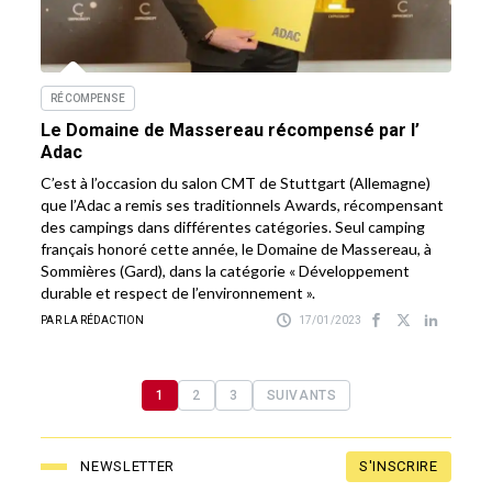
RÉCOMPENSE
Le Domaine de Massereau récompensé par l’
Adac
C’est à l’occasion du salon CMT de Stuttgart (Allemagne)
que l’Adac a remis ses traditionnels Awards, récompensant
des campings dans différentes catégories. Seul camping
français honoré cette année, le Domaine de Massereau, à
Sommières (Gard), dans la catégorie « Développement
durable et respect de l’environnement ».
PAR LA RÉDACTION
17/01/2023
1
2
3
SUIVANTS
S'INSCRIRE
NEWSLETTER