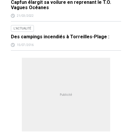
Capfun élargit sa voilure en reprenant le T.O.
Vagues Océanes
21/03/2022
L'ACTUALITÉ
Des campings incendiés à Torreilles-Plage :
15/07/2016