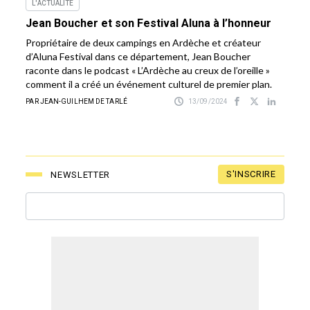
L'ACTUALITÉ
Jean Boucher et son Festival Aluna à l’honneur
Propriétaire de deux campings en Ardèche et créateur
d’Aluna Festival dans ce département, Jean Boucher
raconte dans le podcast « L’Ardèche au creux de l’oreille »
comment il a créé un événement culturel de premier plan.
PAR JEAN-GUILHEM DE TARLÉ
13/09/2024
S'INSCRIRE
NEWSLETTER