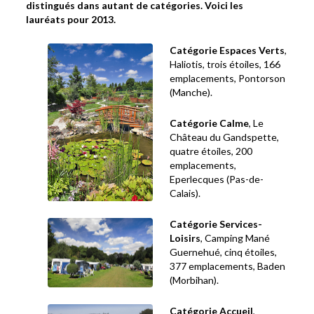
distingués dans autant de catégories. Voici les
lauréats pour 2013.
Catégorie Espaces Verts
,
Haliotis, trois étoiles, 166
emplacements, Pontorson
(Manche).
Catégorie Calme
, Le
Château du Gandspette,
quatre étoiles, 200
emplacements,
Eperlecques (Pas-de-
Calais).
Catégorie Services-
Loisirs
, Camping Mané
Guernehué, cinq étoiles,
377 emplacements, Baden
(Morbihan).
Catégorie Accueil
,