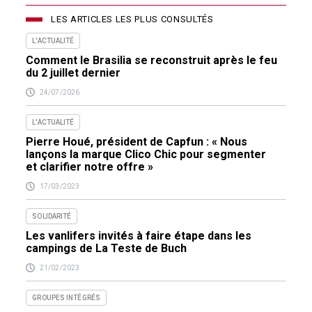
LES ARTICLES LES PLUS CONSULTÉS
L'ACTUALITÉ
Comment le Brasilia se reconstruit après le feu
du 2 juillet dernier
24/07/2026
L'ACTUALITÉ
Pierre Houé, président de Capfun : « Nous
lançons la marque Clico Chic pour segmenter
et clarifier notre offre »
17/03/2023
SOLIDARITÉ
Les vanlifers invités à faire étape dans les
campings de La Teste de Buch
21/02/2023
GROUPES INTÉGRÉS