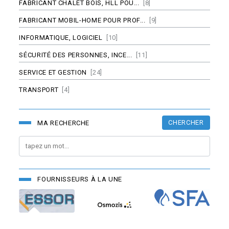
FABRICANT CHALET BOIS, HLL POU...
[8]
FABRICANT MOBIL-HOME POUR PROF...
[9]
INFORMATIQUE, LOGICIEL
[10]
SÉCURITÉ DES PERSONNES, INCE...
[11]
SERVICE ET GESTION
[24]
TRANSPORT
[4]
CHERCHER
MA RECHERCHE
FOURNISSEURS À LA UNE