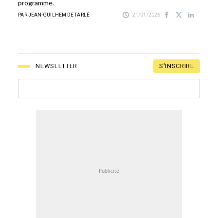
programme.
PAR JEAN-GUILHEM DE TARLÉ
21/01/2026
S'INSCRIRE
NEWSLETTER