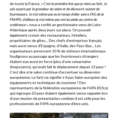
de toute la France. «
C’est la première fois que je viens au Sett. Je
suis surpris par la grandeur du salon et de découvrir autant de
fournisseurs. Je n’ai même pas eu le temps d’aller suivre l’AG de la
FNHPA, d’ailleurs je n’ai même pas mis les pieds au centre de
conférence
», nous a confié un gestionnaire venu de Loire-
Atlantique après deux jours sur place. On pouvait
également croiser des restaurateurs, hôteliers,
propriétaires de gîtes… Des chefs d’entreprises français,
mais aussi venus d’Espagne, d’Italie, des Pays-Bas… Les
organisateurs annoncent 10 % de visiteurs internationaux.
Soulignons au passage que les fournisseurs étrangers
étaient eux aussi en force (plus d’une soixantaine
d’exposants), qui avait fait le déplacement depuis 13 pays !
C’est dire si le salon continue d’accentuer sa dimension
européenne. Le Sett ne signifie-t-il pas Salon européen des
équipements et techniques du tourisme ? Des
représentants de la fédération européenne de l’HPA (l’Efco)
qui regroupe 23 pays étaient également venus rappeler lors
d’une réunion de présentation combien il est utile pour les
professionnels de l’HPA européenne d’être unis.