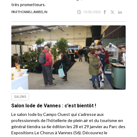
très prometteurs.
PAR THOMAS LAMBELIN
13/02/2026
SALONS
Salon Iode de Vannes : c’est bientôt !
Le salon Iode by Campo Ouest qui s‘adresse aux
professionnels de l’hôtellerie de plein air et du tourisme en
général tiendra sa 6e édition les 28 et 29 janvier au Parc des
Expositions Le Chorus à Vannes (56). Découvrez le