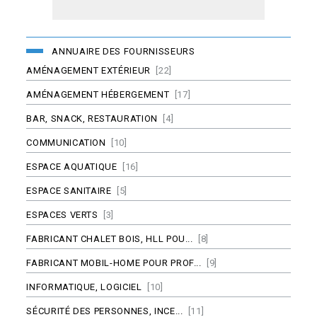
ANNUAIRE DES FOURNISSEURS
AMÉNAGEMENT EXTÉRIEUR
[22]
AMÉNAGEMENT HÉBERGEMENT
[17]
BAR, SNACK, RESTAURATION
[4]
COMMUNICATION
[10]
ESPACE AQUATIQUE
[16]
ESPACE SANITAIRE
[5]
ESPACES VERTS
[3]
FABRICANT CHALET BOIS, HLL POU...
[8]
FABRICANT MOBIL-HOME POUR PROF...
[9]
INFORMATIQUE, LOGICIEL
[10]
SÉCURITÉ DES PERSONNES, INCE...
[11]