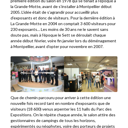
première édition du salon en 1978 qui se tenait à l’époque à
la Grande-Motte, avant de s’installer à Montpellier début
2005. L’idée était de s’agrandir pour accueillir plus
d’exposants et donc de visiteurs. Pour la dernière édition à
La Grande-Motte en 2004 on comptait 3 600 visiteurs pour
230 exposants… Les moins de 30 ans ne le savent sans
doute pas, mais à l’époque le Sett se déroulait chaque
année début février, voire fin janvier lors du déménagement
à Montpellier, avant d’opter pour novembre en 2007.
Que de chemin parcouru pour arriver à cette édition une
nouvelle fois record tant en nombre d’exposants que de
visiteurs (18 600) venus arpenter les 11 halls du Parc des
Expositions. On le répète chaque année, le salon attire des
gestionnaires de campings de tous les horizons,
expérimentés ou néophytes, voire des porteurs de projets