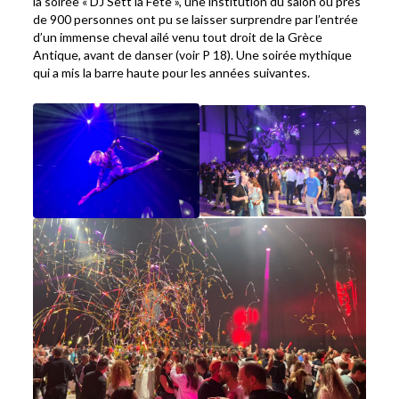
la soirée « DJ Sett la Fête », une institution du salon où près
de 900 personnes ont pu se laisser surprendre par l’entrée
d’un immense cheval ailé venu tout droit de la Grèce
Antique, avant de danser (voir P 18). Une soirée mythique
qui a mis la barre haute pour les années suivantes.