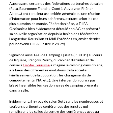
Auparavant, certaines des fédérations partenaires du salon
(Paca, Bourgogne Franche-Comté, Auvergne, Rhône-
Alpes…) ont tenu leur assemblée générale ou une réunion
d’information pour leurs adhérents, attirant selon les cas
plus ou moins de monde. Fédération hôte, la FHPA
Occitanie a bien évidemment déroulé son AG et présenté
sa nouvelle organisation depuis la fusion des fédérations
Languedoc-Roussillon et Midi-Pyrénées en janvier dernier
pour devenir FHPA Oc (lire P 28-29).
Signalons aussi l’AG de Camping Qualité (P. 30-31) au cours
de laquelle, François Perroy, du cabinet d’études et de
conseils
Emotio Tourisme
a imaginé le camping dans dix ans,
à la lueur des différentes évolutions de la société
(vieillissement de la population, les changements de
comportements, l’IA, etc.). Une intervention qui n’a pas
laissé insensibles les gestionnaires de camping présents
dans la salle.
Evidemment, il n’y pas de salon Sett sans les nombreuses et
toujours pertinentes conférences des juristes qui
remplissent les salles du centre des conférences avec au