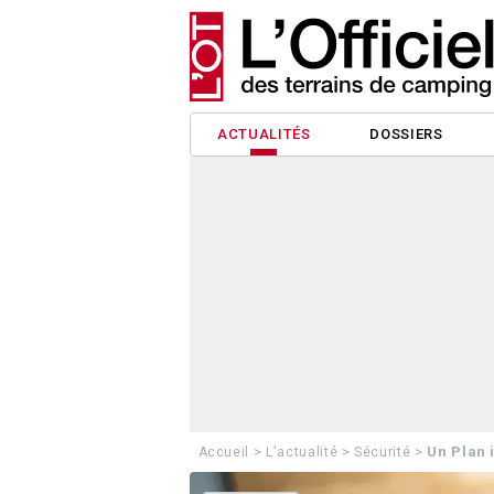
ACTUALITÉS
DOSSIERS
>
>
>
Un Plan 
Accueil
L'actualité
Sécurité