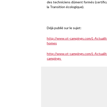
des techniciens dûment formés (certifica
la Transition écologique).
Déjà publié sur le sujet:
http://www.ot-campings.com/L-Actualit
homes
http://www.ot-campings.com/L-Actualite
campings