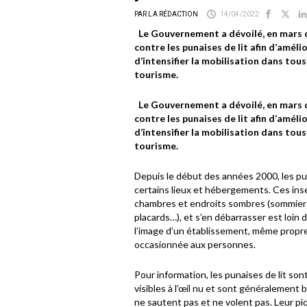
PAR LA RÉDACTION
14/04/2022
Le Gouvernement a dévoilé, en mars de
contre les punaises de lit afin d’amélio
d’intensifier la mobilisation dans tous
tourisme.
Le Gouvernement a dévoilé, en mars de
contre les punaises de lit afin d’amélio
d’intensifier la mobilisation dans tous
tourisme.
Depuis le début des années 2000, les pu
certains lieux et hébergements. Ces ins
chambres et endroits sombres (sommiers 
placards…), et s’en débarrasser est loin
l’image d’un établissement, même propre
occasionnée aux personnes.
Pour information, les punaises de lit son
visibles à l’œil nu et sont généralement 
ne sautent pas et ne volent pas. Leur pi