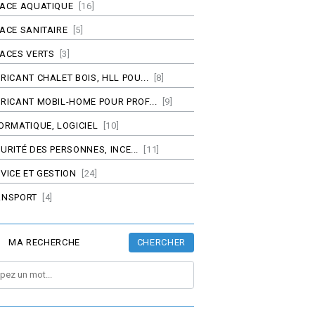
PACE AQUATIQUE
[16]
ACE SANITAIRE
[5]
ACES VERTS
[3]
RICANT CHALET BOIS, HLL POU...
[8]
RICANT MOBIL-HOME POUR PROF...
[9]
ORMATIQUE, LOGICIEL
[10]
URITÉ DES PERSONNES, INCE...
[11]
VICE ET GESTION
[24]
ANSPORT
[4]
CHERCHER
MA RECHERCHE