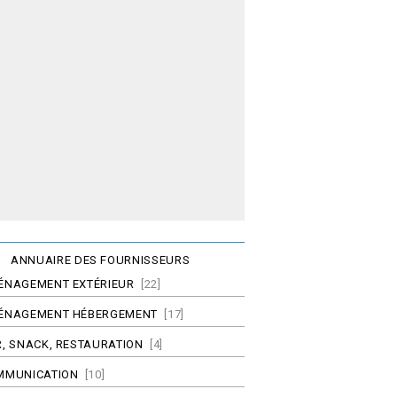
ANNUAIRE DES FOURNISSEURS
ÉNAGEMENT EXTÉRIEUR
[22]
ÉNAGEMENT HÉBERGEMENT
[17]
, SNACK, RESTAURATION
[4]
MMUNICATION
[10]