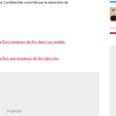
t Certibiocide contrôlé par le ministère de
e/Des-punaises-de-lits-dans-vos-mobile-
/Sus-aux-punaises-de-lits-dans-les-