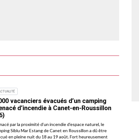
ACTUALITÉ
000 vacanciers évacués d’un camping
nacé d’incendie à Canet-en-Roussillon
6)
acé par la proximité d’un incendie d’espace naturel, le
ping Siblu Mar Estang de Canet en Roussillon a dû être
cué en pleine nuit du 18 au 19 août. Fort heureusement