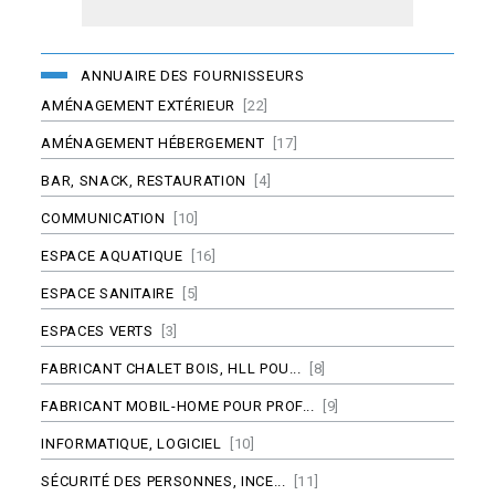
ANNUAIRE DES FOURNISSEURS
AMÉNAGEMENT EXTÉRIEUR
[22]
AMÉNAGEMENT HÉBERGEMENT
[17]
BAR, SNACK, RESTAURATION
[4]
COMMUNICATION
[10]
ESPACE AQUATIQUE
[16]
ESPACE SANITAIRE
[5]
ESPACES VERTS
[3]
FABRICANT CHALET BOIS, HLL POU...
[8]
FABRICANT MOBIL-HOME POUR PROF...
[9]
INFORMATIQUE, LOGICIEL
[10]
SÉCURITÉ DES PERSONNES, INCE...
[11]