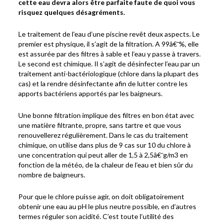
cette eau devra alors être parfaite faute de quoi vous
risquez quelques désagréments.
Le traitement de l’eau d’une piscine revêt deux aspects. Le
premier est physique, il s’agit de la filtration. A 99â€¯%, elle
est assurée par des filtres à sable et l’eau y passe à travers.
Le second est chimique. Il s’agit de désinfecter l’eau par un
traitement anti-bactériologique (chlore dans la plupart des
cas) et la rendre désinfectante afin de lutter contre les
apports bactériens apportés par les baigneurs.
Une bonne filtration implique des filtres en bon état avec
une matière filtrante, propre, sans tartre et que vous
renouvellerez régulièrement. Dans le cas du traitement
chimique, on utilise dans plus de 9 cas sur 10 du chlore à
une concentration qui peut aller de 1,5 à 2,5â€¯g/m3 en
fonction de la météo, de la chaleur de l’eau et bien sûr du
nombre de baigneurs.
Pour que le chlore puisse agir, on doit obligatoirement
obtenir une eau au pH le plus neutre possible, en d’autres
termes réguler son acidité. C’est toute l’utilité des