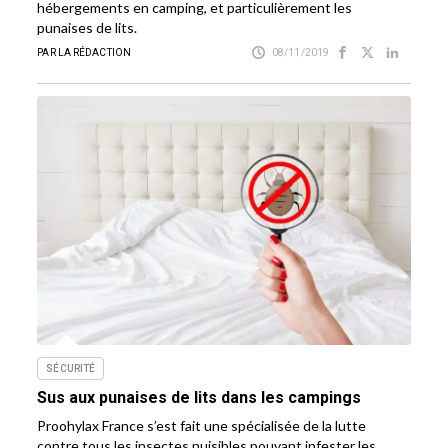
hébergements en camping, et particulièrement les
punaises de lits.
PAR LA RÉDACTION
08/11/2019
SÉCURITÉ
Sus aux punaises de lits dans les campings
Proohylax France s’est fait une spécialisée de la lutte
contre tous les insectes nuisibles pouvant infester les