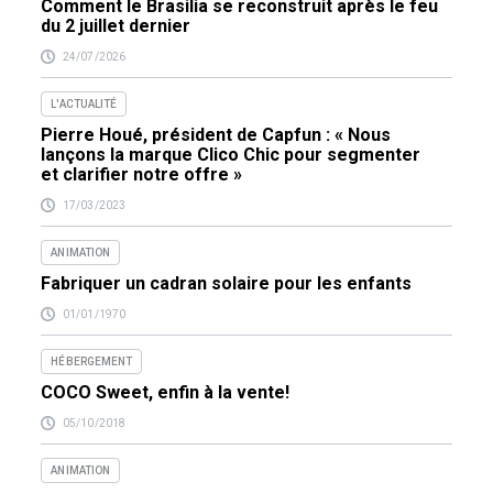
Comment le Brasilia se reconstruit après le feu
du 2 juillet dernier
24/07/2026
L'ACTUALITÉ
Pierre Houé, président de Capfun : « Nous
lançons la marque Clico Chic pour segmenter
et clarifier notre offre »
17/03/2023
ANIMATION
Fabriquer un cadran solaire pour les enfants
01/01/1970
HÉBERGEMENT
COCO Sweet, enfin à la vente!
05/10/2018
ANIMATION