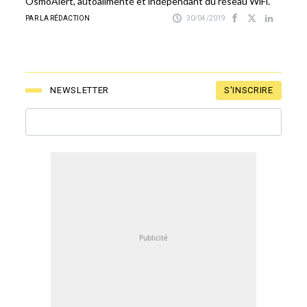
OsmoAlert, autoalimenté et indépendant du réseau WiFi.
PAR LA RÉDACTION
30/04/2019
S'INSCRIRE
NEWSLETTER