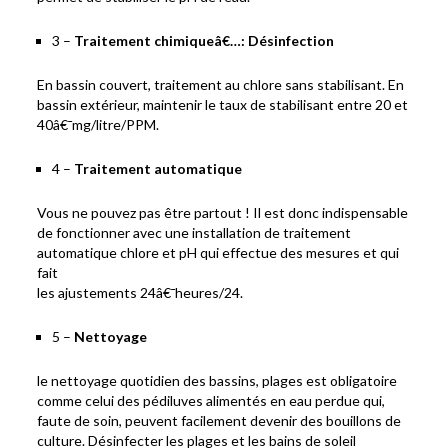
3 –
Traitement chimiqueâ€…: Désinfection
En bassin couvert, traitement au chlore sans stabilisant. En
bassin extérieur, maintenir le taux de stabilisant entre 20 et
40â€¯mg/litre/PPM.
4 –
Traitement automatique
Vous ne pouvez pas être partout ! Il est donc indispensable
de fonctionner avec une installation de traitement
automatique chlore et pH qui effectue des mesures et qui
fait
les ajustements 24â€¯heures/24.
5 –
Nettoyage
le nettoyage quotidien des bassins, plages est obligatoire
comme celui des pédiluves alimentés en eau perdue qui,
faute de soin, peuvent facilement devenir des bouillons de
culture. Désinfecter les plages et les bains de soleil