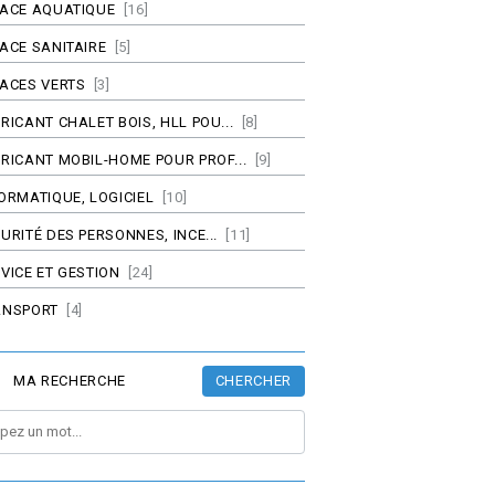
PACE AQUATIQUE
[16]
ACE SANITAIRE
[5]
ACES VERTS
[3]
RICANT CHALET BOIS, HLL POU...
[8]
RICANT MOBIL-HOME POUR PROF...
[9]
ORMATIQUE, LOGICIEL
[10]
URITÉ DES PERSONNES, INCE...
[11]
VICE ET GESTION
[24]
ANSPORT
[4]
CHERCHER
MA RECHERCHE