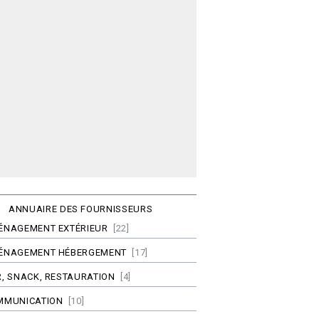
ANNUAIRE DES FOURNISSEURS
ÉNAGEMENT EXTÉRIEUR
[22]
ÉNAGEMENT HÉBERGEMENT
[17]
, SNACK, RESTAURATION
[4]
MMUNICATION
[10]