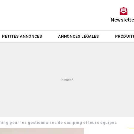
Newslette
PETITES ANNONCES
ANNONCES LÉGALES
PRODUIT
ing pour les gestionnaires de camping et leurs équipes