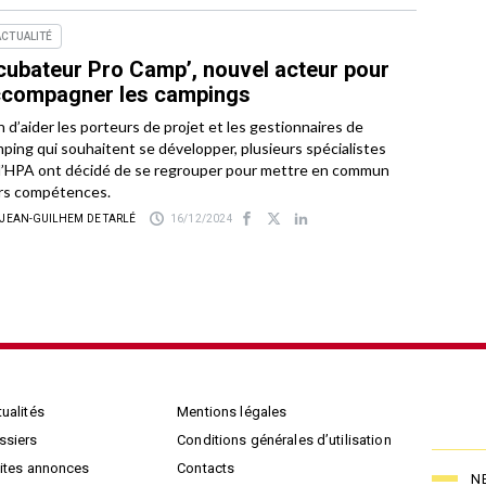
ACTUALITÉ
cubateur Pro Camp’, nouvel acteur pour
compagner les campings
n d’aider les porteurs de projet et les gestionnaires de
ping qui souhaitent se développer, plusieurs spécialistes
l’HPA ont décidé de se regrouper pour mettre en commun
rs compétences.
 JEAN-GUILHEM DE TARLÉ
16/12/2024
ualités
Mentions légales
ssiers
Conditions générales d’utilisation
tites annonces
Contacts
N