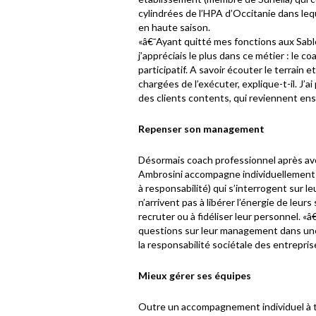
cylindrées de l’HPA d’Occitanie dans lequ
en haute saison.
«â€¯Ayant quitté mes fonctions aux Sablo
j’appréciais le plus dans ce métier : le
participatif. A savoir écouter le terrain
chargées de l’exécuter, explique-t-il. J’a
des clients contents, qui reviennent ens
Repenser son management
Désormais coach professionnel après avoi
Ambrosini accompagne individuellement 
à responsabilité) qui s’interrogent sur le
n’arrivent pas à libérer l’énergie de leurs
recruter ou à fidéliser leur personnel. «
questions sur leur management dans une 
la responsabilité sociétale des entrepris
Mieux gérer ses équipes
Outre un accompagnement individuel à tr