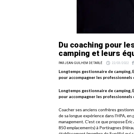
Du coaching pour le
camping et leurs éq
PAR JEAN-GUILHEM DE TARLÉ
22/03/2022
Longtemps gestionnaire de camping, Er
pour accompagner les professionnels 
Longtemps gestionnaire de camping, Er
pour accompagner les professionnels 
Coacher ses anciens confrères gestionna
de sa longue expérience dans l’HPA, en p
management. C’est ce que propose Éric A
850 emplacements) à Portiragnes (Hérau
établissement (membre de Sunêlia) qui 