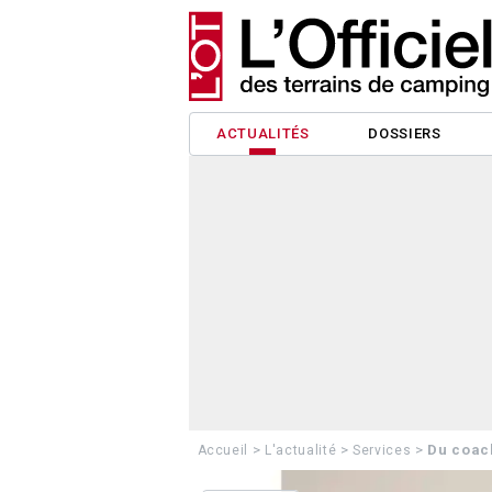
ACTUALITÉS
DOSSIERS
>
>
>
Du coach
Accueil
L'actualité
Services