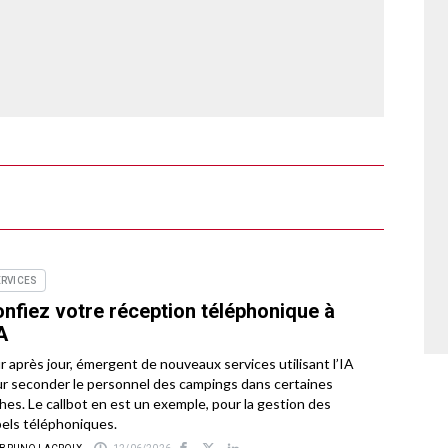
ERVICES
nfiez votre réception téléphonique à
IA
r après jour, émergent de nouveaux services utilisant l’IA
r seconder le personnel des campings dans certaines
hes. Le callbot en est un exemple, pour la gestion des
els téléphoniques.