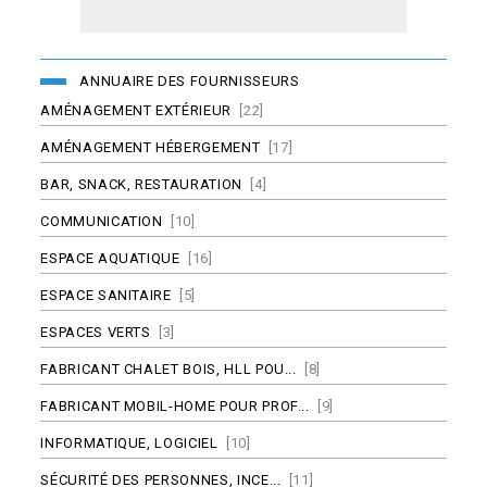
ANNUAIRE DES FOURNISSEURS
AMÉNAGEMENT EXTÉRIEUR
[22]
AMÉNAGEMENT HÉBERGEMENT
[17]
BAR, SNACK, RESTAURATION
[4]
COMMUNICATION
[10]
ESPACE AQUATIQUE
[16]
ESPACE SANITAIRE
[5]
ESPACES VERTS
[3]
FABRICANT CHALET BOIS, HLL POU...
[8]
FABRICANT MOBIL-HOME POUR PROF...
[9]
INFORMATIQUE, LOGICIEL
[10]
SÉCURITÉ DES PERSONNES, INCE...
[11]