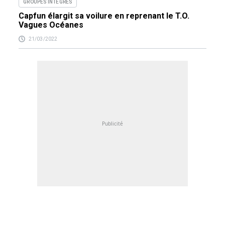
GROUPES INTÉGRÉS
Capfun élargit sa voilure en reprenant le T.O.
Vagues Océanes
21/03/2022