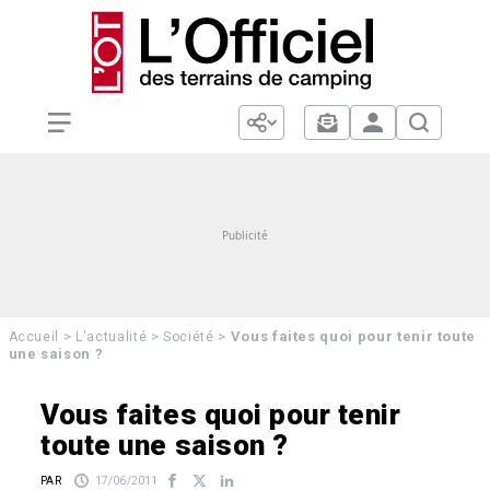
>
>
>
Vous faites quoi pour tenir toute
Accueil
L'actualité
Société
une saison ?
Vous faites quoi pour tenir
toute une saison ?
PAR
17/06/2011