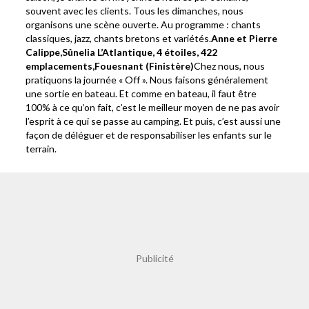
souvent avec les clients. Tous les dimanches, nous
organisons une scène ouverte. Au programme : chants
classiques, jazz, chants bretons et variétés.
Anne et Pierre
Calippe,
Sûnelia L’Atlantique,
4 étoiles
, 422
emplacements,
Fouesnant (Finistère)
Chez nous, nous
pratiquons la journée « Off ». Nous faisons généralement
une sortie en bateau. Et comme en bateau, il faut être
100% à ce qu’on fait, c’est le meilleur moyen de ne pas avoir
l’esprit à ce qui se passe au camping. Et puis, c’est aussi une
façon de déléguer et de responsabiliser les enfants sur le
terrain.