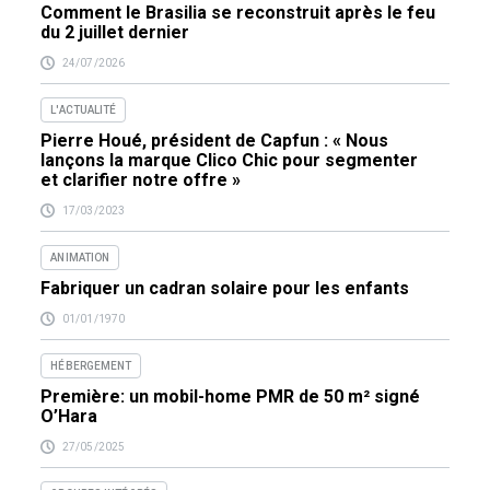
Comment le Brasilia se reconstruit après le feu
du 2 juillet dernier
24/07/2026
L'ACTUALITÉ
Pierre Houé, président de Capfun : « Nous
lançons la marque Clico Chic pour segmenter
et clarifier notre offre »
17/03/2023
ANIMATION
Fabriquer un cadran solaire pour les enfants
01/01/1970
HÉBERGEMENT
Première: un mobil-home PMR de 50 m² signé
O’Hara
27/05/2025