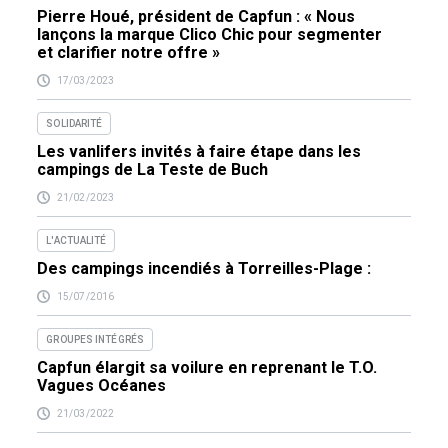
Pierre Houé, président de Capfun : « Nous
lançons la marque Clico Chic pour segmenter
et clarifier notre offre »
17/03/2023
SOLIDARITÉ
Les vanlifers invités à faire étape dans les
campings de La Teste de Buch
21/02/2023
L'ACTUALITÉ
Des campings incendiés à Torreilles-Plage :
15/07/2016
GROUPES INTÉGRÉS
Capfun élargit sa voilure en reprenant le T.O.
Vagues Océanes
21/03/2022