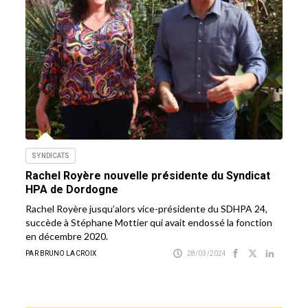
SYNDICATS
Rachel Royère nouvelle présidente du Syndicat
HPA de Dordogne
Rachel Royère jusqu’alors vice-présidente du SDHPA 24,
succède à Stéphane Mottier qui avait endossé la fonction
en décembre 2020.
PAR BRUNO LACROIX
28/03/2024