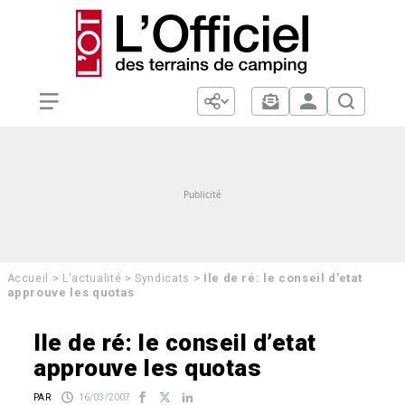
>
>
>
Ile de ré: le conseil d’etat
Accueil
L'actualité
Syndicats
approuve les quotas
Ile de ré: le conseil d’etat
approuve les quotas
PAR
16/03/2007