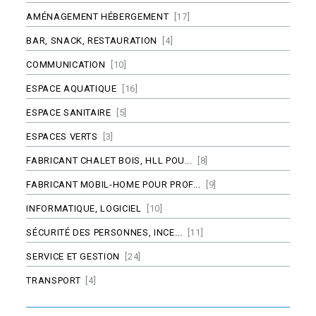
AMÉNAGEMENT HÉBERGEMENT
[17]
BAR, SNACK, RESTAURATION
[4]
COMMUNICATION
[10]
ESPACE AQUATIQUE
[16]
ESPACE SANITAIRE
[5]
ESPACES VERTS
[3]
FABRICANT CHALET BOIS, HLL POU...
[8]
FABRICANT MOBIL-HOME POUR PROF...
[9]
INFORMATIQUE, LOGICIEL
[10]
SÉCURITÉ DES PERSONNES, INCE...
[11]
SERVICE ET GESTION
[24]
TRANSPORT
[4]