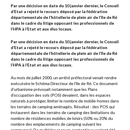
Par une décision en date du 10 janvier dernier, le Conseil
d’Etat a rejeté le recours déposé par la fédération
départementale de l’hôtellerie de plein air de l’île de Ré
dans le cadre du litige opposant les professionnels de
l’HPA à l’Etat et aux élus locaux.
Par une décision en date du 10 janvier dernier, le Conseil
d’Etat a rejeté le recours déposé par la fédération
départementale de l’hôtellerie de plein air de l’île de Ré
dans le cadre du litige opposant les professionnels de
l’HPA à l’Etat et aux élus locaux.
Au mois de juillet 2000, un arrêté préfectoral venait rendre
exécutoire le Schéma Directeur de l’île de Ré. Ce document
d’urbanisme prévoyait notamment que les Plans
d’occupation des sols (POS) devaient, dans les espaces
naturels à protéger, limiter le nombre de mobile-homes dans
les terrains de camping aménagés. Résultat : des POS qui
instaurent dans les terrains de camping des limitations du
nombre de résidences mobiles de loisirs (50% ou 20% du
nombre des emplacements de camping suivant les
communes). De multiples recours contentieux avaient été