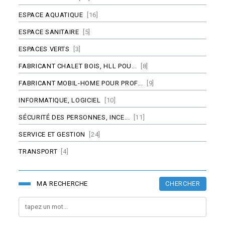
ESPACE AQUATIQUE
[16]
ESPACE SANITAIRE
[5]
ESPACES VERTS
[3]
FABRICANT CHALET BOIS, HLL POU...
[8]
FABRICANT MOBIL-HOME POUR PROF...
[9]
INFORMATIQUE, LOGICIEL
[10]
SÉCURITÉ DES PERSONNES, INCE...
[11]
SERVICE ET GESTION
[24]
TRANSPORT
[4]
CHERCHER
MA RECHERCHE