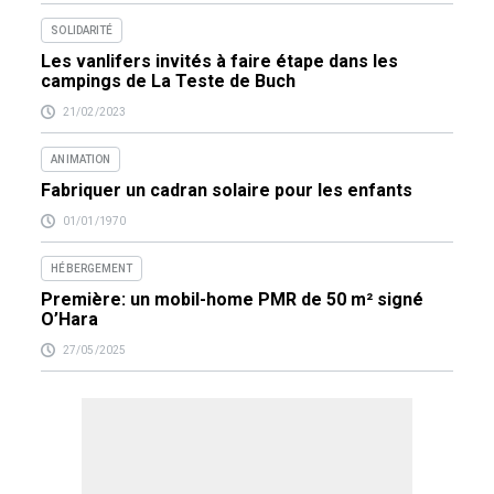
SOLIDARITÉ
Les vanlifers invités à faire étape dans les
campings de La Teste de Buch
21/02/2023
ANIMATION
Fabriquer un cadran solaire pour les enfants
01/01/1970
HÉBERGEMENT
Première: un mobil-home PMR de 50 m² signé
O’Hara
27/05/2025