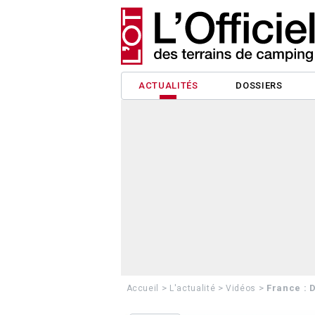
ACTUALITÉS
DOSSIERS
>
>
>
France : 
Accueil
L'actualité
Vidéos