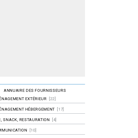
ANNUAIRE DES FOURNISSEURS
ÉNAGEMENT EXTÉRIEUR
[22]
ÉNAGEMENT HÉBERGEMENT
[17]
, SNACK, RESTAURATION
[4]
MMUNICATION
[10]