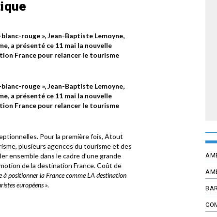
tique
-blanc-rouge », Jean-Baptiste Lemoyne,
e, a présenté ce 11 mai la nouvelle
ion France pour relancer le tourisme
-blanc-rouge », Jean-Baptiste Lemoyne,
e, a présenté ce 11 mai la nouvelle
ion France pour relancer le tourisme
ptionnelles. Pour la première fois, Atout
risme, plusieurs agences du tourisme et des
AM
ller ensemble dans le cadre d’une grande
otion de la destination France. Coût de
AM
se à positionner la France comme LA destination
ristes européens
».
BAR
CO