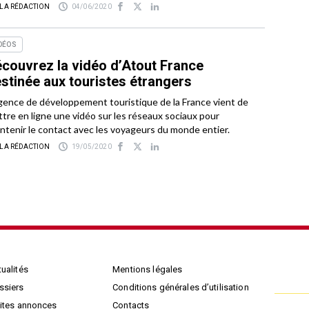
 LA RÉDACTION
04/06/2020
DÉOS
couvrez la vidéo d’Atout France
stinée aux touristes étrangers
gence de développement touristique de la France vient de
tre en ligne une vidéo sur les réseaux sociaux pour
ntenir le contact avec les voyageurs du monde entier.
 LA RÉDACTION
19/05/2020
ualités
Mentions légales
ssiers
Conditions générales d’utilisation
tites annonces
Contacts