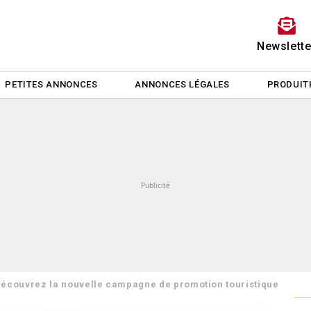
Newslette
PETITES ANNONCES
ANNONCES LÉGALES
PRODUIT
Découvrez la nouvelle campagne de promotion touristique