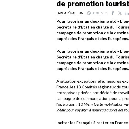
de promotion touris
PAR LA RÉDACTION
11/05/2021
Pour favoriser un deuxième été « bleu
Secrétaire d’Etat en charge du Tourism
campagne de promotion de la destinat
auprès des Français et des Européens.
Pour favoriser un deuxième été « bleu
Secrétaire d’Etat en charge du Tourism
campagne de promotion de la destinat
auprès des Français et des Européens.
A situation exceptionnelle, mesures exce
France, les 13 Comités régionaux du tou
entreprises privées ont décidé de travai
campagne de communication pour la prom
l’opération : 10 M€. «
Cette mobilisation vi
idéale pour voyager à nouveau auprès des tou
Inciter les Français à rester en France