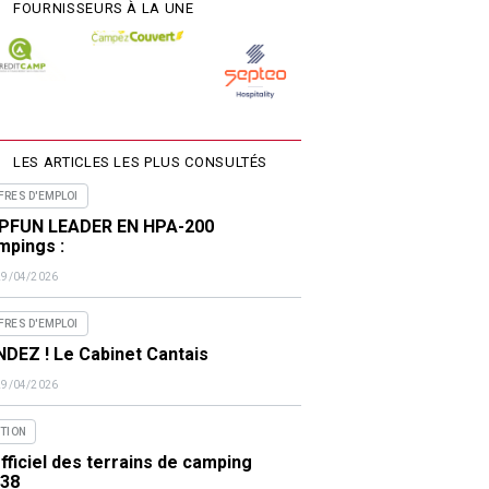
FOURNISSEURS À LA UNE
LES ARTICLES LES PLUS CONSULTÉS
FRES D'EMPLOI
PFUN LEADER EN HPA-200
mpings :
29/04/2026
FRES D'EMPLOI
DEZ ! Le Cabinet Cantais
29/04/2026
ITION
fficiel des terrains de camping
438