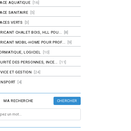
PACE AQUATIQUE
[16]
ACE SANITAIRE
[5]
ACES VERTS
[3]
RICANT CHALET BOIS, HLL POU...
[8]
RICANT MOBIL-HOME POUR PROF...
[9]
ORMATIQUE, LOGICIEL
[10]
URITÉ DES PERSONNES, INCE...
[11]
VICE ET GESTION
[24]
ANSPORT
[4]
CHERCHER
MA RECHERCHE