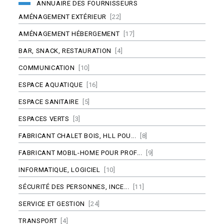
ANNUAIRE DES FOURNISSEURS
AMÉNAGEMENT EXTÉRIEUR
[22]
AMÉNAGEMENT HÉBERGEMENT
[17]
BAR, SNACK, RESTAURATION
[4]
COMMUNICATION
[10]
ESPACE AQUATIQUE
[16]
ESPACE SANITAIRE
[5]
ESPACES VERTS
[3]
FABRICANT CHALET BOIS, HLL POU...
[8]
FABRICANT MOBIL-HOME POUR PROF...
[9]
INFORMATIQUE, LOGICIEL
[10]
SÉCURITÉ DES PERSONNES, INCE...
[11]
SERVICE ET GESTION
[24]
TRANSPORT
[4]