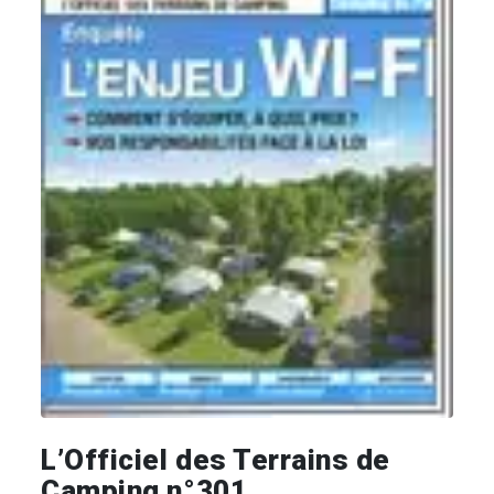
L’Officiel des Terrains de
Camping n°301