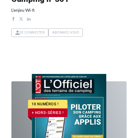
L'enjeu Wi-fi
SE CONNECTER
ABONNEZ-VOUS
10 NUMÉROS !
+ HORS-SÉRIES !