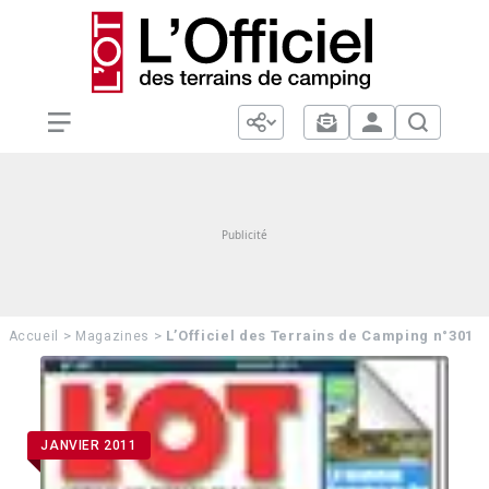
>
>
L’Officiel des Terrains de Camping n°301
Accueil
Magazines
JANVIER 2011