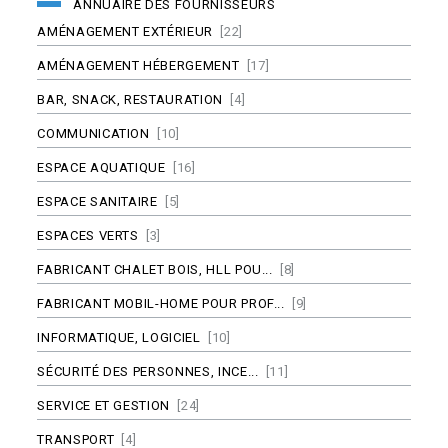
ANNUAIRE DES FOURNISSEURS
AMÉNAGEMENT EXTÉRIEUR
[22]
AMÉNAGEMENT HÉBERGEMENT
[17]
BAR, SNACK, RESTAURATION
[4]
COMMUNICATION
[10]
ESPACE AQUATIQUE
[16]
ESPACE SANITAIRE
[5]
ESPACES VERTS
[3]
FABRICANT CHALET BOIS, HLL POU...
[8]
FABRICANT MOBIL-HOME POUR PROF...
[9]
INFORMATIQUE, LOGICIEL
[10]
SÉCURITÉ DES PERSONNES, INCE...
[11]
SERVICE ET GESTION
[24]
TRANSPORT
[4]