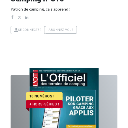
Patron de camping, ça s'apprend !
SE CONNECTER
ABONNEZ-VOUS
10 NUMÉROS !
+ HORS-SÉRIES !