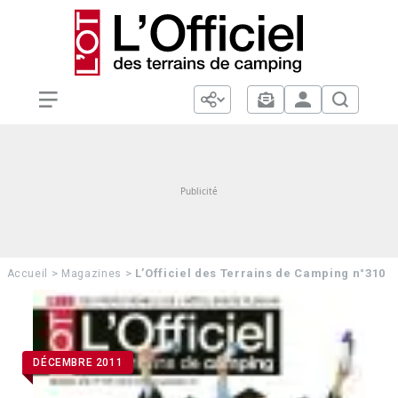
>
>
L’Officiel des Terrains de Camping n°310
Accueil
Magazines
DÉCEMBRE 2011