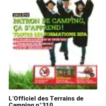
L’Officiel des Terrains de
Camping n°310