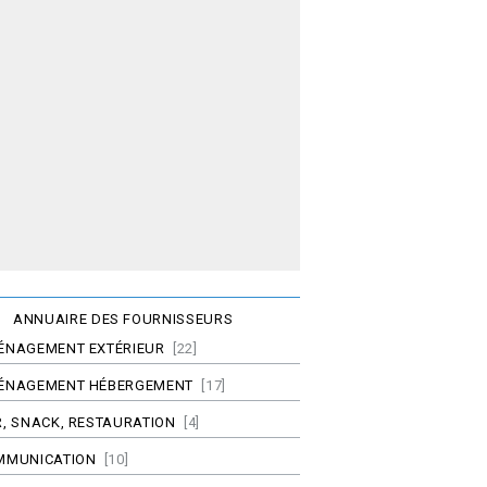
ANNUAIRE DES FOURNISSEURS
ÉNAGEMENT EXTÉRIEUR
[22]
ÉNAGEMENT HÉBERGEMENT
[17]
, SNACK, RESTAURATION
[4]
MMUNICATION
[10]