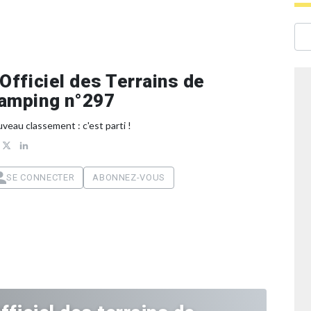
’Officiel des Terrains de
amping n°297
veau classement : c'est parti !
SE CONNECTER
ABONNEZ-VOUS