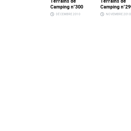
Terrains de
Terrains de
Camping n°300
Camping n°29
DÉCEMBRE 2010
NOVEMBRE 2010