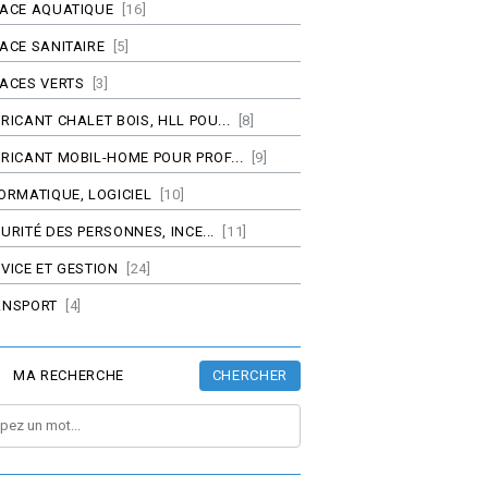
PACE AQUATIQUE
[16]
ACE SANITAIRE
[5]
ACES VERTS
[3]
RICANT CHALET BOIS, HLL POU...
[8]
RICANT MOBIL-HOME POUR PROF...
[9]
ORMATIQUE, LOGICIEL
[10]
URITÉ DES PERSONNES, INCE...
[11]
VICE ET GESTION
[24]
ANSPORT
[4]
CHERCHER
MA RECHERCHE