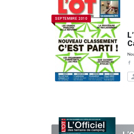
SEPTEMBRE 2010
L
C
Nou