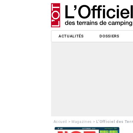
ACTUALITÉS
DOSSIERS
>
>
L’Officiel des Te
Accueil
Magazines