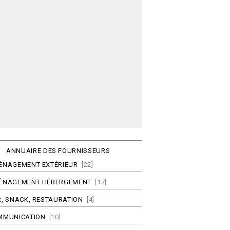
ANNUAIRE DES FOURNISSEURS
ÉNAGEMENT EXTÉRIEUR
[22]
ÉNAGEMENT HÉBERGEMENT
[17]
, SNACK, RESTAURATION
[4]
MMUNICATION
[10]