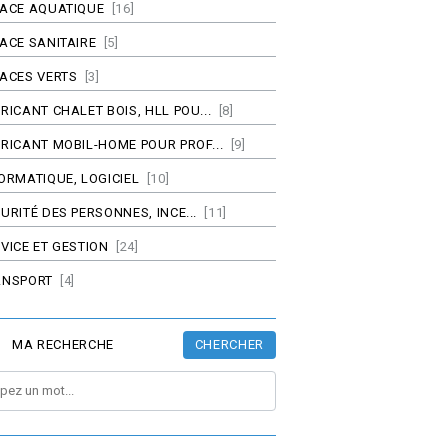
PACE AQUATIQUE
[16]
ACE SANITAIRE
[5]
ACES VERTS
[3]
RICANT CHALET BOIS, HLL POU...
[8]
RICANT MOBIL-HOME POUR PROF...
[9]
ORMATIQUE, LOGICIEL
[10]
URITÉ DES PERSONNES, INCE...
[11]
VICE ET GESTION
[24]
ANSPORT
[4]
CHERCHER
MA RECHERCHE