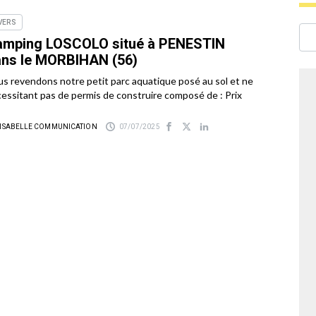
VERS
amping LOSCOLO situé à PENESTIN
ns le MORBIHAN (56)
s revendons notre petit parc aquatique posé au sol et ne
essitant pas de permis de construire composé de : Prix
 ISABELLE COMMUNICATION
07/07/2025