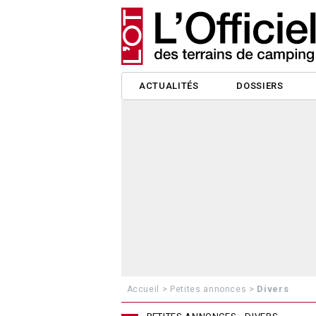
ACTUALITÉS
DOSSIERS
>
>
Divers
Accueil
Petites annonces