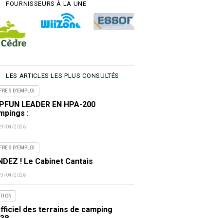
FOURNISSEURS À LA UNE
LES ARTICLES LES PLUS CONSULTÉS
FRES D'EMPLOI
PFUN LEADER EN HPA-200
mpings :
29/04/2026
FRES D'EMPLOI
DEZ ! Le Cabinet Cantais
29/04/2026
ITION
fficiel des terrains de camping