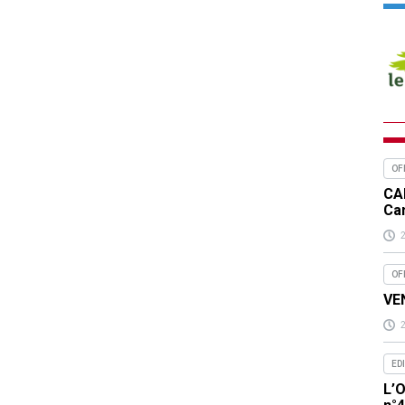
OF
CA
Ca
OF
VEN
ED
L’O