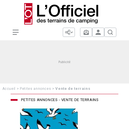
>
>
Vente de terrains
Accueil
Petites annonces
PETITES ANNONCES - VENTE DE TERRAINS