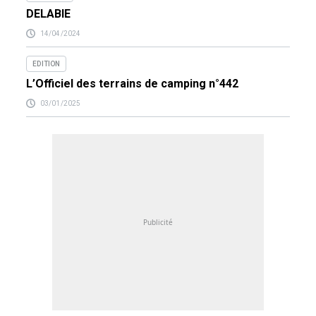
DELABIE
14/04/2024
EDITION
L’Officiel des terrains de camping n°442
03/01/2025