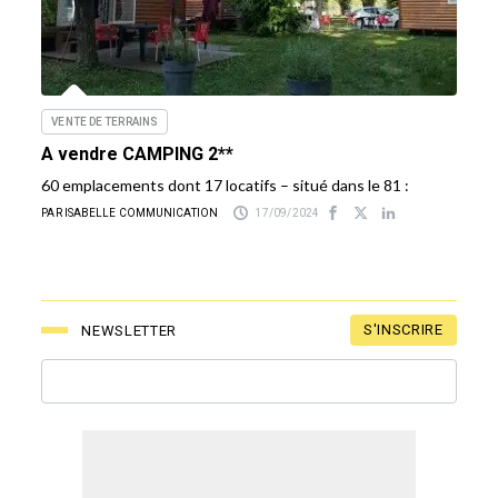
VENTE DE TERRAINS
A vendre CAMPING 2**
60 emplacements dont 17 locatifs – situé dans le 81 :
PAR ISABELLE COMMUNICATION
17/09/2024
S'INSCRIRE
NEWSLETTER