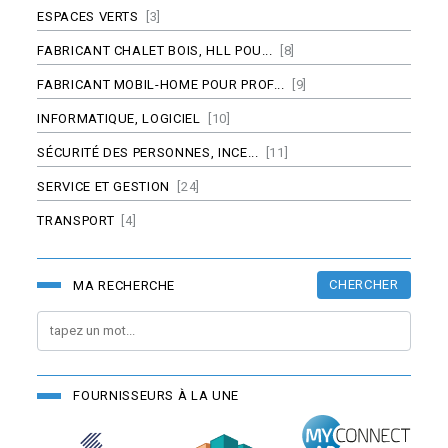
ESPACES VERTS
[3]
FABRICANT CHALET BOIS, HLL POU...
[8]
FABRICANT MOBIL-HOME POUR PROF...
[9]
INFORMATIQUE, LOGICIEL
[10]
SÉCURITÉ DES PERSONNES, INCE...
[11]
SERVICE ET GESTION
[24]
TRANSPORT
[4]
CHERCHER
MA RECHERCHE
FOURNISSEURS À LA UNE