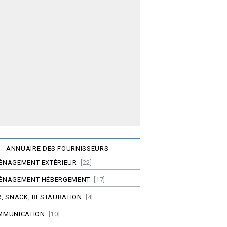
ANNUAIRE DES FOURNISSEURS
ÉNAGEMENT EXTÉRIEUR
[22]
ÉNAGEMENT HÉBERGEMENT
[17]
, SNACK, RESTAURATION
[4]
MMUNICATION
[10]