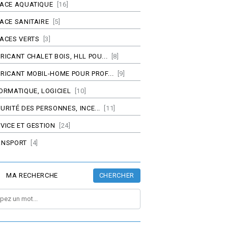
PACE AQUATIQUE
[16]
ACE SANITAIRE
[5]
ACES VERTS
[3]
RICANT CHALET BOIS, HLL POU...
[8]
RICANT MOBIL-HOME POUR PROF...
[9]
ORMATIQUE, LOGICIEL
[10]
URITÉ DES PERSONNES, INCE...
[11]
VICE ET GESTION
[24]
ANSPORT
[4]
CHERCHER
MA RECHERCHE