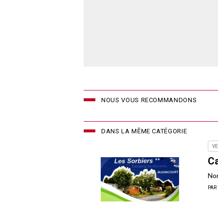
NOUS VOUS RECOMMANDONS
DANS LA MÊME CATÉGORIE
VE
C
Nor
PAR