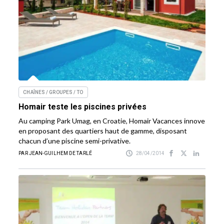
CHAÎNES / GROUPES / TO
Homair teste les piscines privées
Au camping Park Umag, en Croatie, Homair Vacances innove
en proposant des quartiers haut de gamme, disposant
chacun d’une piscine semi-privative.
PAR JEAN-GUILHEM DE TARLÉ
28/04/2014