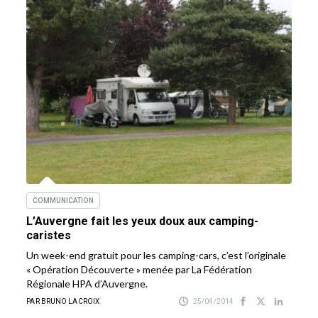
COMMUNICATION
L’Auvergne fait les yeux doux aux camping-
caristes
Un week-end gratuit pour les camping-cars, c’est l’originale
« Opération Découverte » menée par La Fédération
Régionale HPA d’Auvergne.
PAR BRUNO LACROIX
25/04/2014