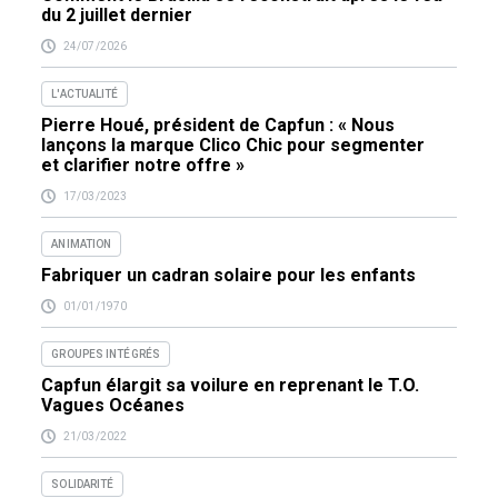
du 2 juillet dernier
24/07/2026
L'ACTUALITÉ
Pierre Houé, président de Capfun : « Nous
lançons la marque Clico Chic pour segmenter
et clarifier notre offre »
17/03/2023
ANIMATION
Fabriquer un cadran solaire pour les enfants
01/01/1970
GROUPES INTÉGRÉS
Capfun élargit sa voilure en reprenant le T.O.
Vagues Océanes
21/03/2022
SOLIDARITÉ