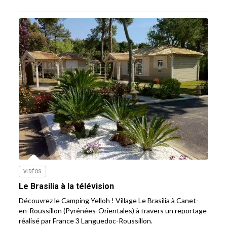
VIDÉOS
Le Brasilia à la télévision
Découvrez le Camping Yelloh ! Village Le Brasilia à Canet-
en-Roussillon (Pyrénées-Orientales) à travers un reportage
réalisé par France 3 Languedoc-Roussillon.