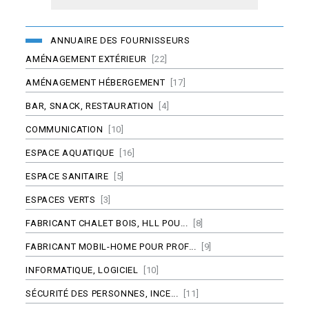
ANNUAIRE DES FOURNISSEURS
AMÉNAGEMENT EXTÉRIEUR
[22]
AMÉNAGEMENT HÉBERGEMENT
[17]
BAR, SNACK, RESTAURATION
[4]
COMMUNICATION
[10]
ESPACE AQUATIQUE
[16]
ESPACE SANITAIRE
[5]
ESPACES VERTS
[3]
FABRICANT CHALET BOIS, HLL POU...
[8]
FABRICANT MOBIL-HOME POUR PROF...
[9]
INFORMATIQUE, LOGICIEL
[10]
SÉCURITÉ DES PERSONNES, INCE...
[11]