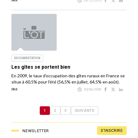
PAR
29/12/2010
DOCUMENTATION
Les gîtes se portent bien
En 2009, le taux d’occupation des gîtes ruraux en France se
situe à 60,5% pour l’été (56,5% en juillet, 64,5% en août).
PAR
30/06/2009
1
2
3
SUIVANTS
S'INSCRIRE
NEWSLETTER