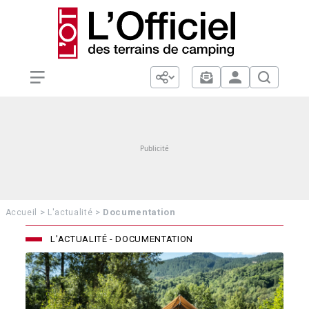
>
>
Documentation
Accueil
L'actualité
L'ACTUALITÉ - DOCUMENTATION