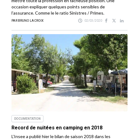
mettre toute la profession en fâcheuse position. Une
occasion expliquer quelques points sensibles de
l’assurance. Comme le le ratio Sinistres / Primes.
PAR BRUNO LACROIX
02/03/2020
DOCUMENTATION
Record de nuitées en camping en 2018
L’Insee a publié hier le bilan de saison 2018 dans les