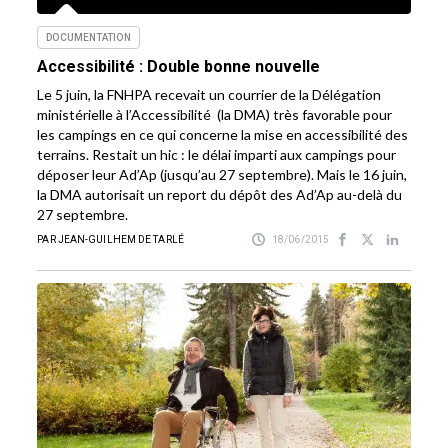
DOCUMENTATION
Accessibilité : Double bonne nouvelle
Le 5 juin, la FNHPA recevait un courrier de la Délégation
ministérielle à l’Accessibilité (la DMA) très favorable pour
les campings en ce qui concerne la mise en accessibilité des
terrains. Restait un hic : le délai imparti aux campings pour
déposer leur Ad’Ap (jusqu’au 27 septembre). Mais le 16 juin,
la DMA autorisait un report du dépôt des Ad’Ap au-delà du
27 septembre.
PAR JEAN-GUILHEM DE TARLÉ
18/06/2015