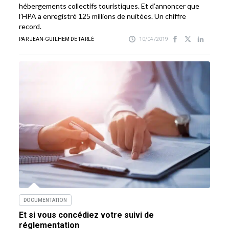
hébergements collectifs touristiques. Et d’annoncer que
l’HPA a enregistré 125 millions de nuitées. Un chiffre
record.
PAR JEAN-GUILHEM DE TARLÉ
10/04/2019
DOCUMENTATION
Et si vous concédiez votre suivi de
réglementation