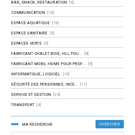
BAR, SNACK, RESTAURATION
[4]
COMMUNICATION
[10]
ESPACE AQUATIQUE
[16]
ESPACE SANITAIRE
[5]
ESPACES VERTS
[3]
FABRICANT CHALET BOIS, HLL POU...
[8]
FABRICANT MOBIL-HOME POUR PROF...
[9]
INFORMATIQUE, LOGICIEL
[10]
SÉCURITÉ DES PERSONNES, INCE...
[11]
SERVICE ET GESTION
[24]
TRANSPORT
[4]
CHERCHER
MA RECHERCHE