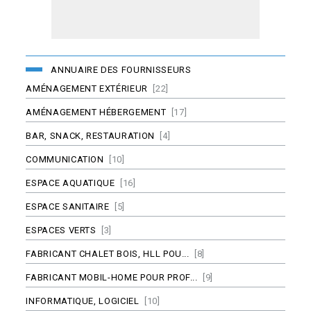
ANNUAIRE DES FOURNISSEURS
AMÉNAGEMENT EXTÉRIEUR
[22]
AMÉNAGEMENT HÉBERGEMENT
[17]
BAR, SNACK, RESTAURATION
[4]
COMMUNICATION
[10]
ESPACE AQUATIQUE
[16]
ESPACE SANITAIRE
[5]
ESPACES VERTS
[3]
FABRICANT CHALET BOIS, HLL POU...
[8]
FABRICANT MOBIL-HOME POUR PROF...
[9]
INFORMATIQUE, LOGICIEL
[10]