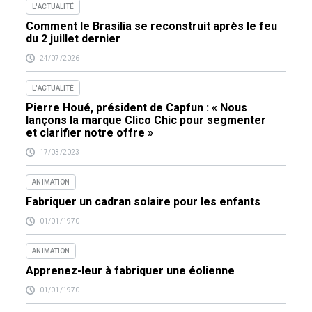
L'ACTUALITÉ
Comment le Brasilia se reconstruit après le feu
du 2 juillet dernier
24/07/2026
L'ACTUALITÉ
Pierre Houé, président de Capfun : « Nous
lançons la marque Clico Chic pour segmenter
et clarifier notre offre »
17/03/2023
ANIMATION
Fabriquer un cadran solaire pour les enfants
01/01/1970
ANIMATION
Apprenez-leur à fabriquer une éolienne
01/01/1970