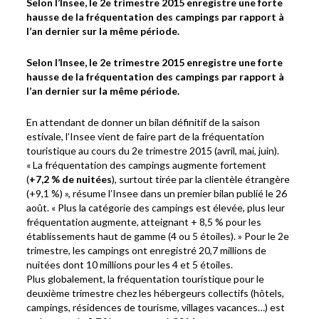
Selon l’Insee, le 2e trimestre 2015 enregistre une forte
hausse de la fréquentation des campings par rapport à
l’an dernier sur la même période.
Selon l’Insee, le 2e trimestre 2015 enregistre une forte
hausse de la fréquentation des campings par rapport à
l’an dernier sur la même période.
En attendant de donner un bilan définitif de la saison
estivale, l’Insee vient de faire part de la fréquentation
touristique au cours du 2e trimestre 2015 (avril, mai, juin).
« La fréquentation des campings augmente fortement
(
+7,2 % de nuitées
), surtout tirée par la clientèle étrangère
(+9,1 %) », résume l’Insee dans un premier bilan publié le 26
août. « Plus la catégorie des campings est élevée, plus leur
fréquentation augmente, atteignant + 8,5 % pour les
établissements haut de gamme (4 ou 5 étoiles). » Pour le 2e
trimestre, les campings ont enregistré 20,7 millions de
nuitées dont 10 millions pour les 4 et 5 étoiles.
Plus globalement, la fréquentation touristique pour le
deuxième trimestre chez les hébergeurs collectifs (hôtels,
campings, résidences de tourisme, villages vacances…) est