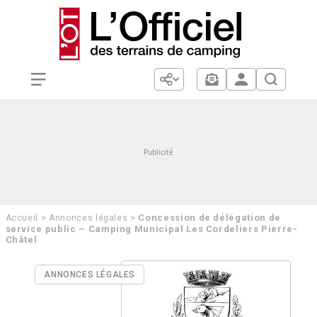
>
>
Concession de délégation de
Accueil
Annonces légales
service public – Camping Municipal Les Cordeliers Pierre-
Châtel
ANNONCES LÉGALES