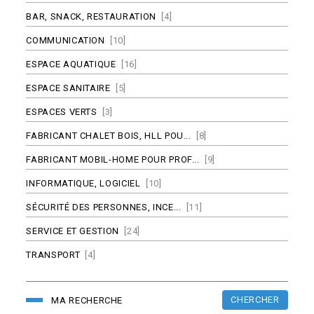
BAR, SNACK, RESTAURATION
[4]
COMMUNICATION
[10]
ESPACE AQUATIQUE
[16]
ESPACE SANITAIRE
[5]
ESPACES VERTS
[3]
FABRICANT CHALET BOIS, HLL POU...
[8]
FABRICANT MOBIL-HOME POUR PROF...
[9]
INFORMATIQUE, LOGICIEL
[10]
SÉCURITÉ DES PERSONNES, INCE...
[11]
SERVICE ET GESTION
[24]
TRANSPORT
[4]
CHERCHER
MA RECHERCHE