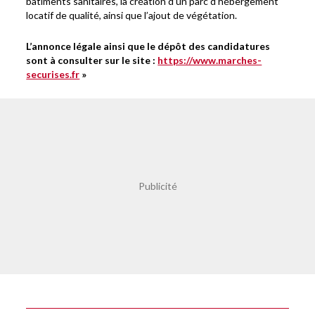
bâtiments sanitaires, la création d’un parc d’hébergement
locatif de qualité, ainsi que l’ajout de végétation.
L’annonce légale ainsi que le dépôt des candidatures
sont à consulter sur le site :
https://www.marches-
securises.fr
»