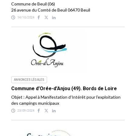
Commune de Beuil (06)
26 avenue du Comté de Beuil 06470 Beuil
14/10/2024
ANNONCES LÉGALES
Commune d’Orée-d’Anjou (49). Bords de Loire
Objet : Appel à Manifestation d’Intérêt pour l’exploitation
des campings municipaux
23/09/2024