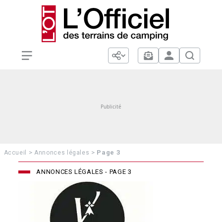
>
>
Page 3
Accueil
Annonces légales
ANNONCES LÉGALES - PAGE 3