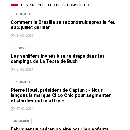
LES ARTICLES LES PLUS CONSULTÉS
L'ACTUALITÉ
Comment le Brasilia se reconstruit après le feu
du 2 juillet dernier
24/07/2026
SOLIDARITÉ
Les vanlifers invités à faire étape dans les
campings de La Teste de Buch
21/02/2023
L'ACTUALITÉ
Pierre Houé, président de Capfun : « Nous
lançons la marque Clico Chic pour segmenter
et clarifier notre offre »
17/03/2023
ANIMATION
Fabriquer un cadran solaire pour les enfants