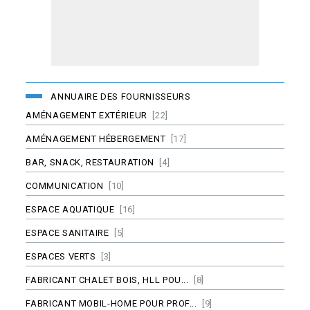
ANNUAIRE DES FOURNISSEURS
AMÉNAGEMENT EXTÉRIEUR
[22]
AMÉNAGEMENT HÉBERGEMENT
[17]
BAR, SNACK, RESTAURATION
[4]
COMMUNICATION
[10]
ESPACE AQUATIQUE
[16]
ESPACE SANITAIRE
[5]
ESPACES VERTS
[3]
FABRICANT CHALET BOIS, HLL POU...
[8]
FABRICANT MOBIL-HOME POUR PROF...
[9]