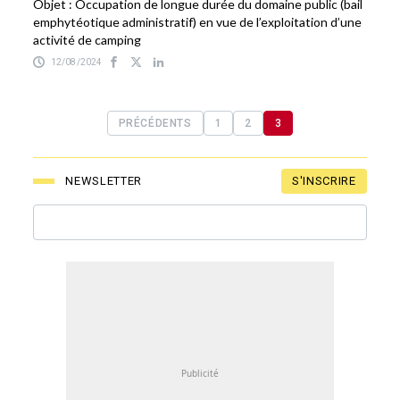
Objet : Occupation de longue durée du domaine public (bail
emphytéotique administratif) en vue de l’exploitation d’une
activité de camping
12/08/2024
PRÉCÉDENTS
1
2
3
S'INSCRIRE
NEWSLETTER