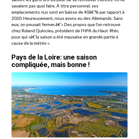
savaient pas quoi faire. À titre personnel, ses
emplacements nus sont en baisse de 40â€¯% par rapport à
2020. Heureusement, nous avons eu des Allemands. Sans
eux, on pouvait fermer.â€¯» Des propos que l’on retrouve
chez Roland Quincieu, président de l’HPA du Haut-Rhin,
pour qui «â€¯la saison a été mauvaise en grande partie à
cause de la météo ».
Pays de la Loire: une saison
compliquée, mais bonne !