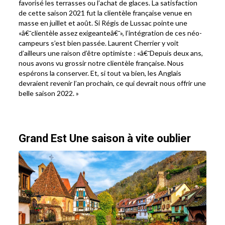
favorisé les terrasses ou l’achat de glaces. La satisfaction
de cette saison 2021 fut la clientèle française venue en
masse en juillet et août. Si Régis de Lussac pointe une
«â€¯clientèle assez exigeanteâ€¯», l’intégration de ces néo-
campeurs s’est bien passée. Laurent Cherrier y voit
d’ailleurs une raison d’être optimiste : «â€¯Depuis deux ans,
nous avons vu grossir notre clientèle française. Nous
espérons la conserver. Et, si tout va bien, les Anglais
devraient revenir l’an prochain, ce qui devrait nous offrir une
belle saison 2022. »
Grand Est Une saison à vite oublier