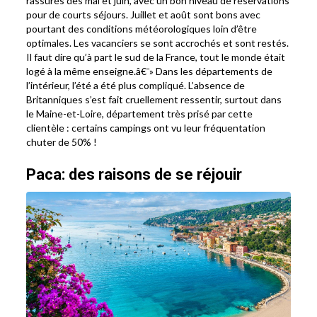
rassurés dès mai et juin, avec un bon niveau de réservations
pour de courts séjours. Juillet et août sont bons avec
pourtant des conditions météorologiques loin d’être
optimales. Les vacanciers se sont accrochés et sont restés.
Il faut dire qu’à part le sud de la France, tout le monde était
logé à la même enseigne.â€¯» Dans les départements de
l’intérieur, l’été a été plus compliqué. L’absence de
Britanniques s’est fait cruellement ressentir, surtout dans
le Maine-et-Loire, département très prisé par cette
clientèle : certains campings ont vu leur fréquentation
chuter de 50% !
Paca: des raisons de se réjouir