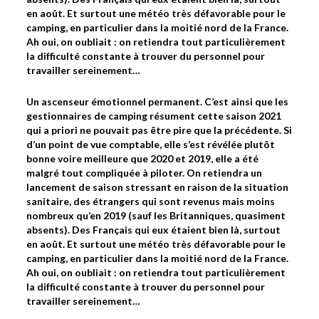
en août. Et surtout une météo très défavorable pour le
camping, en particulier dans la moitié nord de la France.
Ah oui, on oubliait : on retiendra tout particulièrement
la difficulté constante à trouver du personnel pour
travailler sereinement…
Un ascenseur émotionnel permanent. C’est ainsi que les
gestionnaires de camping résument cette saison 2021
qui a priori ne pouvait pas être pire que la précédente. Si
d’un point de vue comptable, elle s’est révélée plutôt
bonne voire meilleure que 2020 et 2019, elle a été
malgré tout compliquée à piloter. On retiendra un
lancement de saison stressant en raison de la situation
sanitaire, des étrangers qui sont revenus mais moins
nombreux qu’en 2019 (sauf les Britanniques, quasiment
absents). Des Français qui eux étaient bien là, surtout
en août. Et surtout une météo très défavorable pour le
camping, en particulier dans la moitié nord de la France.
Ah oui, on oubliait : on retiendra tout particulièrement
la difficulté constante à trouver du personnel pour
travailler sereinement…