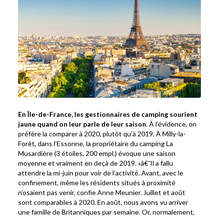
En Île-de-France, les gestionnaires de camping sourient
jaune quand on leur parle de leur saison
. À l’évidence, on
préfère la comparer à 2020, plutôt qu’à 2019. À Milly-la-
Forêt, dans l’Essonne, la propriétaire du camping La
Musardière (3 étoiles, 200 empl.) évoque une saison
moyenne et vraiment en deçà de 2019. «â€¯Il a fallu
attendre la mi-juin pour voir de l’activité. Avant, avec le
confinement, même les résidents situés à proximité
n’osaient pas venir, confie Anne Meunier. Juillet et août
sont comparables à 2020. En août, nous avons vu arriver
une famille de Britanniques par semaine. Or, normalement,