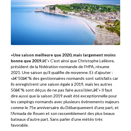
«Une saison meilleure que 2020, mais largement moins
bonne que 2019
.â€¯» C’est ainsi que Christophe Lelièvre,
président de la fédération normande de l’HPA, résume
2021. Une saison qu’il qualifie de moyenne. Et d’ajouter :
«â€¯50â€¯% des gestionnaires normands sont satisfaits car
ils enregistrent une saison égale à 2019, mais les autres
50â€¯% sont déçus de ne pas faire aussi bien.â€¯» Il faut
dire aussi que la saison 2019 avait été exceptionnelle pour
les campings normands avec plusieurs événements majeurs
comme le 75e anniversaire du Débarquement d’une part, et
l’Armada de Rouen et son rassemblement des plus beaux
bateaux d’autre part. Sans parler d’une météo très
favorable.