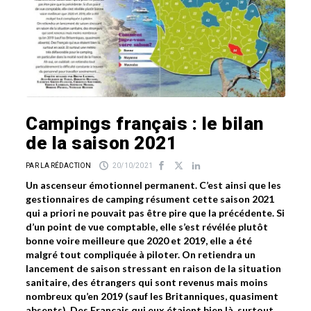
Campings français : le bilan
de la saison 2021
PAR LA RÉDACTION
20/10/2021
Un ascenseur émotionnel permanent. C’est ainsi que les
gestionnaires de camping résument cette saison 2021
qui a priori ne pouvait pas être pire que la précédente. Si
d’un point de vue comptable, elle s’est révélée plutôt
bonne voire meilleure que 2020 et 2019, elle a été
malgré tout compliquée à piloter. On retiendra un
lancement de saison stressant en raison de la situation
sanitaire, des étrangers qui sont revenus mais moins
nombreux qu’en 2019 (sauf les Britanniques, quasiment
absents). Des Français qui eux étaient bien là, surtout