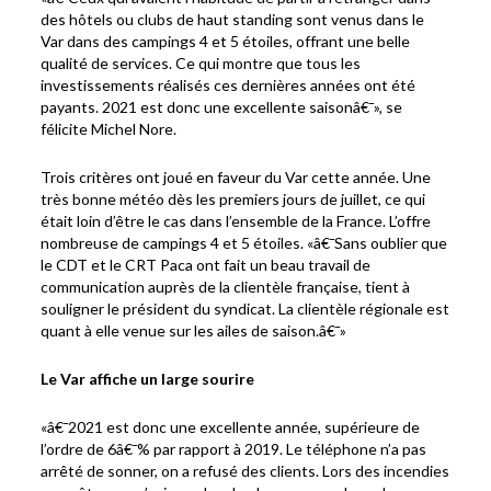
des hôtels ou clubs de haut standing sont venus dans le
Var dans des campings 4 et 5 étoiles, offrant une belle
qualité de services. Ce qui montre que tous les
investissements réalisés ces dernières années ont été
payants. 2021 est donc une excellente saisonâ€¯», se
félicite Michel Nore.
Trois critères ont joué en faveur du Var cette année. Une
très bonne météo dès les premiers jours de juillet, ce qui
était loin d’être le cas dans l’ensemble de la France. L’offre
nombreuse de campings 4 et 5 étoiles. «â€¯Sans oublier que
le CDT et le CRT Paca ont fait un beau travail de
communication auprès de la clientèle française, tient à
souligner le président du syndicat. La clientèle régionale est
quant à elle venue sur les ailes de saison.â€¯»
Le Var affiche un large sourire
«â€¯2021 est donc une excellente année, supérieure de
l’ordre de 6â€¯% par rapport à 2019. Le téléphone n’a pas
arrêté de sonner, on a refusé des clients. Lors des incendies