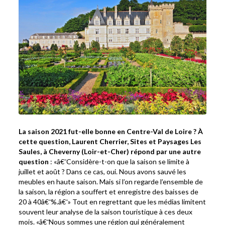
La saison 2021 fut-elle bonne en Centre-Val de Loire ? À
cette question, Laurent Cherrier, Sites et Paysages Les
Saules, à Cheverny (Loir-et-Cher) répond par une autre
question
: «â€¯Considère-t-on que la saison se limite à
juillet et août ? Dans ce cas, oui. Nous avons sauvé les
meubles en haute saison. Mais si l’on regarde l’ensemble de
la saison, la région a souffert et enregistre des baisses de
20 à 40â€¯%.â€¯» Tout en regrettant que les médias limitent
souvent leur analyse de la saison touristique à ces deux
mois. «â€¯Nous sommes une région qui généralement