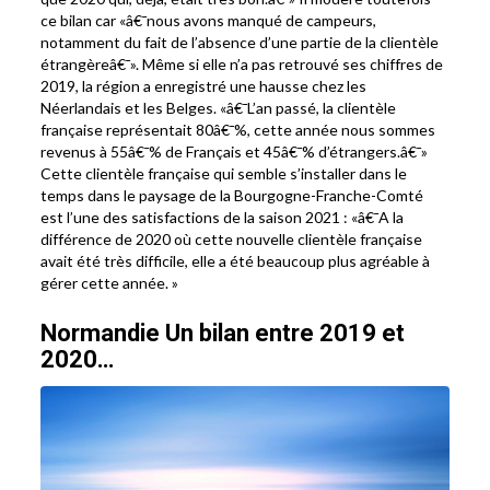
ce bilan car «â€¯nous avons manqué de campeurs,
notamment du fait de l’absence d’une partie de la clientèle
étrangèreâ€¯». Même si elle n’a pas retrouvé ses chiffres de
2019, la région a enregistré une hausse chez les
Néerlandais et les Belges. «â€¯L’an passé, la clientèle
française représentait 80â€¯%, cette année nous sommes
revenus à 55â€¯% de Français et 45â€¯% d’étrangers.â€¯»
Cette clientèle française qui semble s’installer dans le
temps dans le paysage de la Bourgogne-Franche-Comté
est l’une des satisfactions de la saison 2021 : «â€¯A la
différence de 2020 où cette nouvelle clientèle française
avait été très difficile, elle a été beaucoup plus agréable à
gérer cette année. »
Normandie Un bilan entre 2019 et
2020…