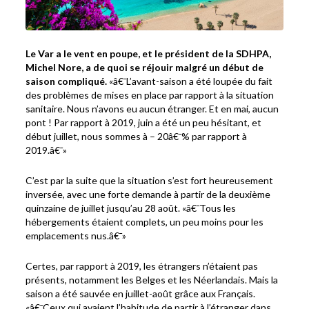
Le Var a le vent en poupe, et le président de la SDHPA,
Michel Nore, a de quoi se réjouir malgré un début de
saison compliqué.
«â€¯L’avant-saison a été loupée du fait
des problèmes de mises en place par rapport à la situation
sanitaire. Nous n’avons eu aucun étranger. Et en mai, aucun
pont ! Par rapport à 2019, juin a été un peu hésitant, et
début juillet, nous sommes à – 20â€¯% par rapport à
2019.â€¯»
C’est par la suite que la situation s’est fort heureusement
inversée, avec une forte demande à partir de la deuxième
quinzaine de juillet jusqu’au 28 août. «â€¯Tous les
hébergements étaient complets, un peu moins pour les
emplacements nus.â€¯»
Certes, par rapport à 2019, les étrangers n’étaient pas
présents, notamment les Belges et les Néerlandais. Mais la
saison a été sauvée en juillet-août grâce aux Français.
«â€¯Ceux qui avaient l’habitude de partir à l’étranger dans