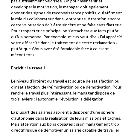
pas suffisamment valorisée. Or, pour maintenir et
développer la motivation, le manager doit également
donner des signes de reconnaissance positifs, qui affirment
le rôle du collaborateur dans l’entreprise. Attention encore,
cette valorisation doit être sincère et se faire sans flatterie.
Pour respecter ce principe, on s’attachera aux faits plutôt
qu’à la personne. Par exemple, mieux vaut dire «J’ai apprécié
votre efficacité dans le traitement de cette réclamation »
plutôt que «Vous avez été formidable face à ce client
mécontent.»
Enrichir le travail
Le niveau d’intérêt du travail est source de satisfaction ou
d’insatisfaction, de (re)motivation ou de démotivation. Pour
rendre le travail plus intéressant, le manager dispose de
trois leviers : l’autonomie, l’évolution,la délégation.
La plupart des salariés aspirent à disposer d’une sphère
d’autonomie dans la réalisation de leurs missions et tâches.
Mais attention aux bons dosages : si un management trop
directif risque de démotiver un salarié capable de travailler