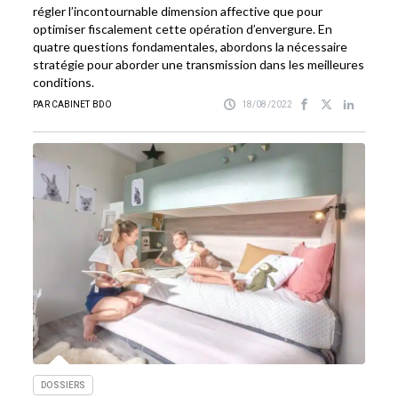
régler l’incontournable dimension affective que pour
optimiser fiscalement cette opération d’envergure. En
quatre questions fondamentales, abordons la nécessaire
stratégie pour aborder une transmission dans les meilleures
conditions.
PAR CABINET BDO
18/08/2022
DOSSIERS