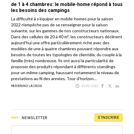
de 1 à 4 chambres: le mobile-home répond à tous
les besoins des campings
La difficulté à s’équiper en mobile-homes pour la saison
2022 n’empêche pas de se renseigner pour la saison
suivante, sur les gammes de nos constructeurs nationaux.
Dans des cellules de 20 à 40 m², les constructeurs déclinent
aujourd’hui une offre particulièrement riche avec des
modèles de une à quatre chambres pouvant répondre aux
besoins de toutes les typologies de clientèle, du couple à la
famille (très) nombreuse. Ils ont aussi la particularité de
proposer des produits répondant à différents standings
pour un même camping, haussant notamment le niveau de
prestations au fil des années. Tour d’horizon…
PAR BRUNO LACROIX
23/02/2022
S'INSCRIRE
NEWSLETTER