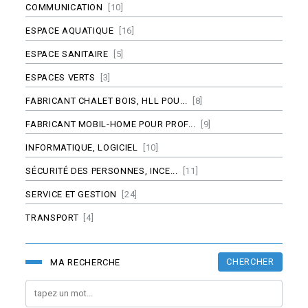
COMMUNICATION
[10]
ESPACE AQUATIQUE
[16]
ESPACE SANITAIRE
[5]
ESPACES VERTS
[3]
FABRICANT CHALET BOIS, HLL POU...
[8]
FABRICANT MOBIL-HOME POUR PROF...
[9]
INFORMATIQUE, LOGICIEL
[10]
SÉCURITÉ DES PERSONNES, INCE...
[11]
SERVICE ET GESTION
[24]
TRANSPORT
[4]
CHERCHER
MA RECHERCHE