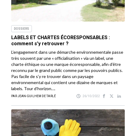
DOSSIERS
LABELS ET CHARTES ÉCORESPONSABLES :
comment s’y retrouver ?
L’engagement dans une démarche environnementale passe
très souvent par une « officialisation » via un label, une
charte éthique ou une marque écoresponsable, afin d’être
reconnu par le grand public comme par les pouvoirs publics.
Pas facile de s’y re trouver dans un paysage
environnemental qui contient une dizaine de marques et
labels. Tour d’horizon….
PAR JEAN-GUILHEM DE TARLÉ
26/10/2022