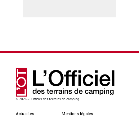
© 2026 - L'Officiel des terrains de camping
Actualités
Mentions légales
Dossiers
Conditions générales d’utilisation
Petites annonces
Contacts
Annonces légales
Cookies