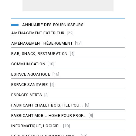
ANNUAIRE DES FOURNISSEURS
AMÉNAGEMENT EXTÉRIEUR
[22]
AMÉNAGEMENT HÉBERGEMENT
[17]
BAR, SNACK, RESTAURATION
[4]
COMMUNICATION
[10]
ESPACE AQUATIQUE
[16]
ESPACE SANITAIRE
[5]
ESPACES VERTS
[3]
FABRICANT CHALET BOIS, HLL POU...
[8]
FABRICANT MOBIL-HOME POUR PROF...
[9]
INFORMATIQUE, LOGICIEL
[10]