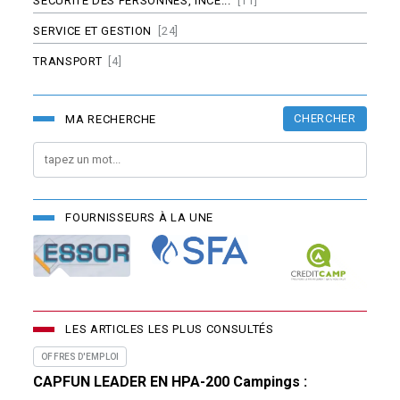
SÉCURITÉ DES PERSONNES, INCE...
[11]
SERVICE ET GESTION
[24]
TRANSPORT
[4]
CHERCHER
MA RECHERCHE
FOURNISSEURS À LA UNE
LES ARTICLES LES PLUS CONSULTÉS
OFFRES D'EMPLOI
CAPFUN LEADER EN HPA-200 Campings :