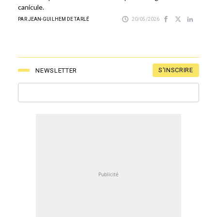
canicule.
PAR JEAN-GUILHEM DE TARLÉ
20/05/2026
S'INSCRIRE
NEWSLETTER