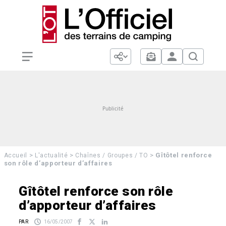
>
>
>
Gîtôtel renforce
Accueil
L'actualité
Chaînes / Groupes / TO
son rôle d’apporteur d’affaires
Gîtôtel renforce son rôle
d’apporteur d’affaires
PAR
16/05/2007