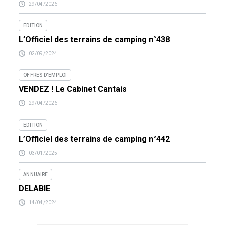
29/04/2026
EDITION
L’Officiel des terrains de camping n°438
02/09/2024
OFFRES D'EMPLOI
VENDEZ ! Le Cabinet Cantais
29/04/2026
EDITION
L’Officiel des terrains de camping n°442
03/01/2025
ANNUAIRE
DELABIE
14/04/2024