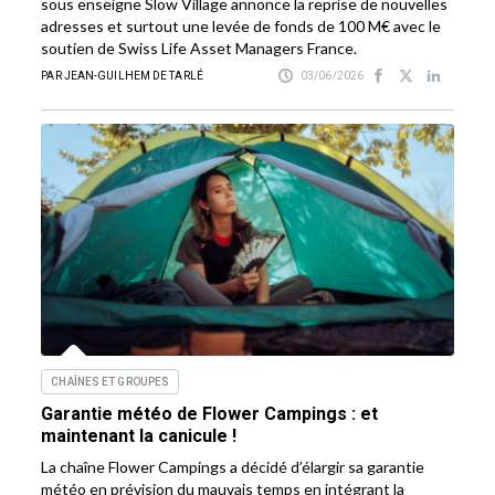
sous enseigne Slow Village annonce la reprise de nouvelles
adresses et surtout une levée de fonds de 100 M€ avec le
soutien de Swiss Life Asset Managers France.
PAR JEAN-GUILHEM DE TARLÉ
03/06/2026
CHAÎNES ET GROUPES
Garantie météo de Flower Campings : et
maintenant la canicule !
La chaîne Flower Campings a décidé d’élargir sa garantie
météo en prévision du mauvais temps en intégrant la