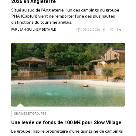
2026 en Angleterre
Situé au sud de l’Angleterre, l’un des campings du groupe
PHA (Capfun) vient de remporter l’une des plus hautes
distinctions du tourisme anglais.
PAR JEAN-GUILHEM DE TARLÉ
08/06/2026
CHAÎNES ET GROUPES
Une levée de fonds de 100 M€ pour Slow Village
Le groupe Inspire propriétaire d’une quinzaine de campings