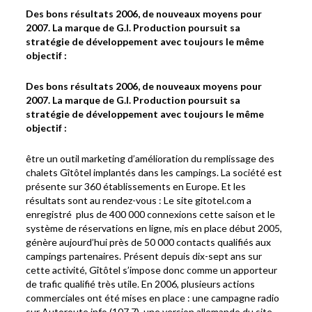
Des bons résultats 2006, de nouveaux moyens pour
2007. La marque de G.I. Production poursuit sa
stratégie de développement avec toujours le même
objectif :
Des bons résultats 2006, de nouveaux moyens pour
2007. La marque de G.I. Production poursuit sa
stratégie de développement avec toujours le même
objectif :
être un outil marketing d’amélioration du remplissage des
chalets Gîtôtel implantés dans les campings. La société est
présente sur 360 établissements en Europe. Et les
résultats sont au rendez-vous : Le site gitotel.com a
enregistré plus de 400 000 connexions cette saison et le
système de réservations en ligne, mis en place début 2005,
génère aujourd’hui près de 50 000 contacts qualifiés aux
campings partenaires. Présent depuis dix-sept ans sur
cette activité, Gîtôtel s’impose donc comme un apporteur
de trafic qualifié très utile. En 2006, plusieurs actions
commerciales ont été mises en place : une campagne radio
sur Autoroute info (107.7), une version allemande du site