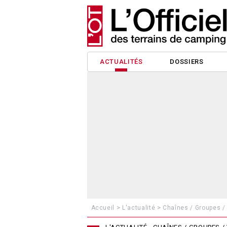
ACTUALITÉS
DOSSIERS
>
>
Accueil
L'actualité
Chaînes / Groupes /