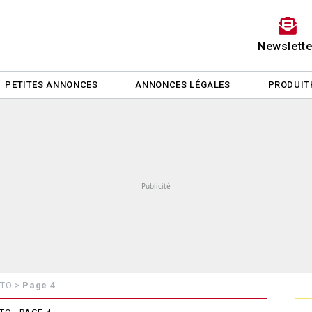
Newslette
PETITES ANNONCES
ANNONCES LÉGALES
PRODUIT
>
Page 4
 TO