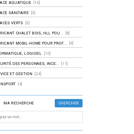
PACE AQUATIQUE
[16]
ACE SANITAIRE
[5]
ACES VERTS
[3]
RICANT CHALET BOIS, HLL POU...
[8]
RICANT MOBIL-HOME POUR PROF...
[9]
ORMATIQUE, LOGICIEL
[10]
URITÉ DES PERSONNES, INCE...
[11]
VICE ET GESTION
[24]
ANSPORT
[4]
CHERCHER
MA RECHERCHE