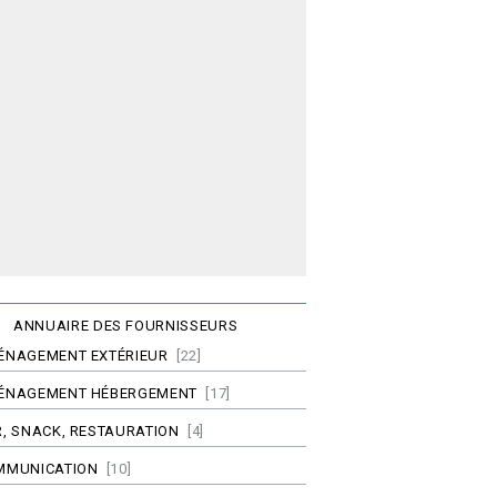
ANNUAIRE DES FOURNISSEURS
ÉNAGEMENT EXTÉRIEUR
[22]
ÉNAGEMENT HÉBERGEMENT
[17]
, SNACK, RESTAURATION
[4]
MMUNICATION
[10]