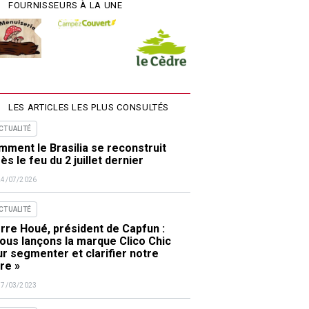
FOURNISSEURS À LA UNE
LES ARTICLES LES PLUS CONSULTÉS
ACTUALITÉ
ment le Brasilia se reconstruit
ès le feu du 2 juillet dernier
24/07/2026
ACTUALITÉ
rre Houé, président de Capfun :
ous lançons la marque Clico Chic
r segmenter et clarifier notre
re »
17/03/2023