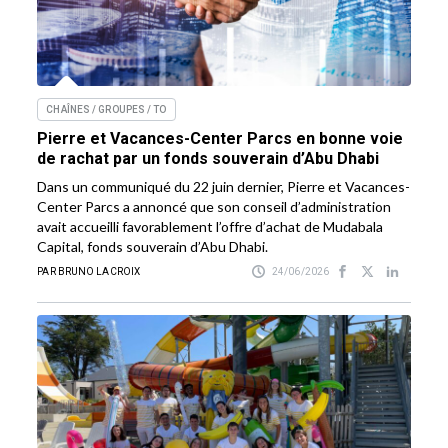
CHAÎNES / GROUPES / TO
Pierre et Vacances-Center Parcs en bonne voie
de rachat par un fonds souverain d’Abu Dhabi
Dans un communiqué du 22 juin dernier, Pierre et Vacances-
Center Parcs a annoncé que son conseil d’administration
avait accueilli favorablement l’offre d’achat de Mudabala
Capital, fonds souverain d’Abu Dhabi.
PAR BRUNO LACROIX
24/06/2026