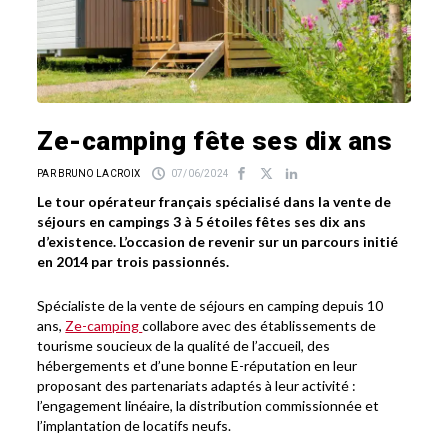
Ze-camping fête ses dix ans
PAR BRUNO LACROIX
07/06/2024
Le tour opérateur français spécialisé dans la vente de
séjours en campings 3 à 5 étoiles fêtes ses dix ans
d’existence. L’occasion de revenir sur un parcours initié
en 2014 par trois passionnés.
Spécialiste de la vente de séjours en camping depuis 10
ans,
Ze-camping
collabore avec des établissements de
tourisme soucieux de la qualité de l’accueil, des
hébergements et d’une bonne E-réputation en leur
proposant des partenariats adaptés à leur activité :
l’engagement linéaire, la distribution commissionnée et
l’implantation de locatifs neufs.