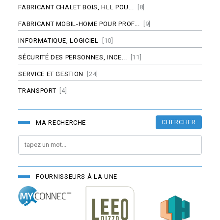
FABRICANT CHALET BOIS, HLL POU...
[8]
FABRICANT MOBIL-HOME POUR PROF...
[9]
INFORMATIQUE, LOGICIEL
[10]
SÉCURITÉ DES PERSONNES, INCE...
[11]
SERVICE ET GESTION
[24]
TRANSPORT
[4]
CHERCHER
MA RECHERCHE
FOURNISSEURS À LA UNE