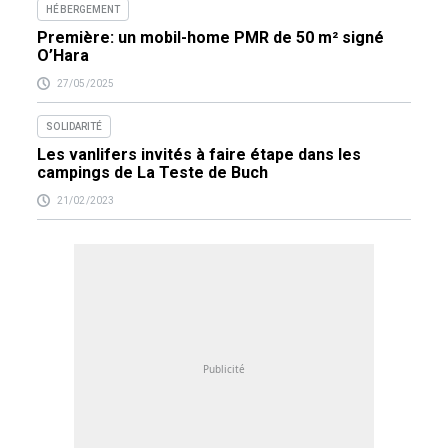
HÉBERGEMENT
Première: un mobil-home PMR de 50 m² signé
O’Hara
27/05/2025
SOLIDARITÉ
Les vanlifers invités à faire étape dans les
campings de La Teste de Buch
21/02/2023