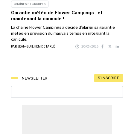
CHAÎNES ET GROUPES
Garantie météo de Flower Campings : et
maintenant la canicule !
La chaîne Flower Campings a décidé d’élargir sa garantie
météo en prévision du mauvais temps en intégrant la
canicule.
PAR JEAN-GUILHEM DE TARLÉ
20/05/2026
S'INSCRIRE
NEWSLETTER