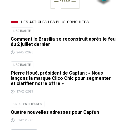
LES ARTICLES LES PLUS CONSULTÉS
L'ACTUALITÉ
Comment le Brasilia se reconstruit après le feu
du 2 juillet dernier
24/07/2026
L'ACTUALITÉ
Pierre Houé, président de Capfun : « Nous
lançons la marque Clico Chic pour segmenter
et clarifier notre offre »
17/03/2023
GROUPES INTÉGRÉS
Quatre nouvelles adresses pour Capfun
01/01/1970