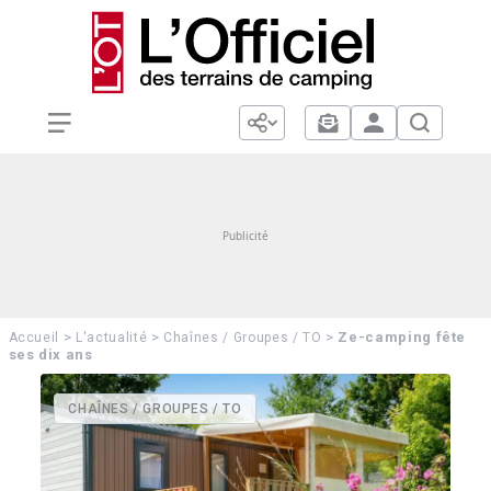
>
>
>
Ze-camping fête
Accueil
L'actualité
Chaînes / Groupes / TO
ses dix ans
CHAÎNES / GROUPES / TO