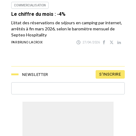
COMMERCIALISATION
Le chiffre du mois : -4%
L’état des réservations de séjours en camping par internet,
arrêtés à fin mars 2026, selon le baromètre mensuel de
Septeo Hospitality
PAR BRUNO LACROIX
27/04/2026
S'INSCRIRE
NEWSLETTER