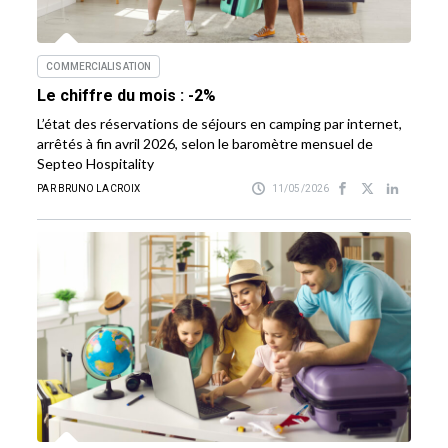
COMMERCIALISATION
Le chiffre du mois : -2%
L’état des réservations de séjours en camping par internet,
arrêtés à fin avril 2026, selon le baromètre mensuel de
Septeo Hospitality
PAR BRUNO LACROIX
11/05/2026