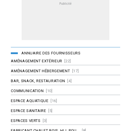
ANNUAIRE DES FOURNISSEURS
AMÉNAGEMENT EXTÉRIEUR
[22]
AMÉNAGEMENT HÉBERGEMENT
[17]
BAR, SNACK, RESTAURATION
[4]
COMMUNICATION
[10]
ESPACE AQUATIQUE
[16]
ESPACE SANITAIRE
[5]
ESPACES VERTS
[3]
FABRICANT CHALET BOIS, HLL POU...
[8]