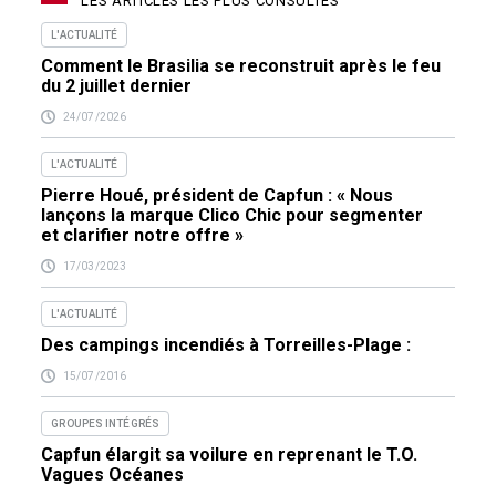
LES ARTICLES LES PLUS CONSULTÉS
L'ACTUALITÉ
Comment le Brasilia se reconstruit après le feu
du 2 juillet dernier
24/07/2026
L'ACTUALITÉ
Pierre Houé, président de Capfun : « Nous
lançons la marque Clico Chic pour segmenter
et clarifier notre offre »
17/03/2023
L'ACTUALITÉ
Des campings incendiés à Torreilles-Plage :
15/07/2016
GROUPES INTÉGRÉS
Capfun élargit sa voilure en reprenant le T.O.
Vagues Océanes